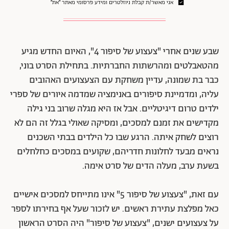
אני מאשר/ת קבלת ניוזלטרים ומידע פרסומי מאתר ״את״
שבע שנים אחרי "צעצוע של סיפור 4", האיום החדש מגיע
מהטאבלטים ומהרשתות החברתיות. בתחילת הסרט בוני,
כבר בת שמונה, עדיין משחקת עם הצעצועים האהובים
עליה, ומדמיינת סיפורים באנימציה שמדמה איורים של ספרי
ילדים טרום דיגיטליים. אבל אז היא מגלה שרוב בני גילה
מקדישים את זמנם למסכים, ומסיקה שאולי בגלל זה הם לא
רוצים לשחק איתה. הרגע שבו כל הילדים בבתי השכנים
נראים מבעד לחלונות חדריהם, שקועים במסכים כחלחלים
בשעת ערב, מעלה הדים של סרט אימה.
עם זאת, "צעצוע של סיפור 5" אינו מתייחס למסכים אישיים
כאל מפלצת עתירת ראשים. יש לזכור שעל אף בחירתו לספר
על צעצועים ישנים, "צעצוע של סיפור" היה הסרט הראשון