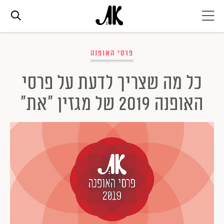
אג׳נדה
פרסי האופנה
כל מה שצריך לדעת על פרסי
אופנה
האופנה 2019 של מגזין "את"
ביוטי
סלבס
ערוצים נוספים
המגזין