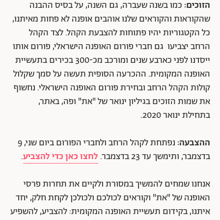
הזוכים:
כמו בשנה שעברה, גם השנה, על בסיס ההבנה
שהקוראות והקוראים שלנו אוהבים אופנה לא פחות מאיתנו,
כל הקטגוריות יהיו פתוחות להצבעת הקהל. לצד הקהל
הרחב יצביעו גם חברי פורום האופנה הישראלי, פורום אותו
ייסדנו לפני כארבע שנים ומורכב מכ-300 בכירים בתעשיית
האופנה המקומית.
ההכרעה הסופית תעשה על סמך שקלול
קולות הקהל הרחב ובחירת פורום האופנה הישראלי. נחשוף
את שמות הזוכים בגיליון ינואר של "את" ופה, באתר,
בתחילת ינואר 2020.
ההצבעה:
נפתחת לקהל הרחב ולחברי הפורום ביום שני, 9
בדצמבר, ותימשך עד
23 בדצמבר.
לחצו כאן כדי להצביע
.
אנחנו שמחים להמשיך במסורת ולקיים את תחרות פרסי
האופנה של "את" וקוראים לכולכם ולכולכן לקחת חלק, יחד
איתנו, בקידום תעשיית האופנה המקומית: להצביע, להשפיע