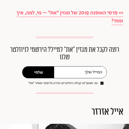
>> פרסי האופנה 2019 של מגזין "את" – מי, למה, איך
ומתי?
רוצה לקבל את מגזין ״את״ למייל? הירשמי לניוזלטר
שלנו
שלחי
אני מאשר/ת קבלת ניוזלטרים ומידע פרסומי מאתר ״את״
אייל אזרזר