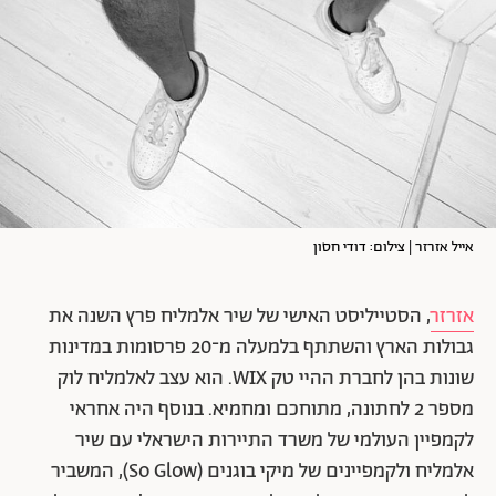
אייל אזרזר | צילום: דודי חסון
אזרזר
, הסטייליסט האישי של שיר אלמליח פרץ השנה את
גבולות הארץ והשתתף בלמעלה מ־20 פרסומות במדינות
שונות בהן לחברת ההיי טק WIX. הוא עצב לאלמליח לוק
מספר 2 לחתונה, מתוחכם ומחמיא. בנוסף היה אחראי
לקמפיין העולמי של משרד התיירות הישראלי עם שיר
אלמליח ולקמפיינים של מיקי בוגנים (
So Glow
),
המשביר