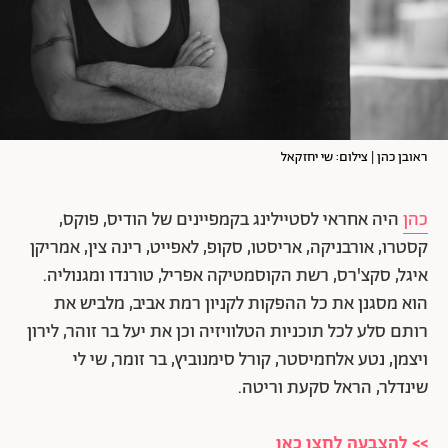
ראובן כהן | צילום: שי יחזקאל
כהן
היה אחראי לסטיילינג בקמפיינים של הודיס, פוקס,
קסטרו, אורבניקה, אריסטו, סקופ, לאפייט, רינה צין, אמריקן
איגל, סקצ'רס, רשת הקוסמטיקה אפריל, טורנדו ומגנוליה.
הוא מסגנן את כל ההפקות לקניון רמת אביב, מלביש את
רותם סלע לכל תוכניות הטלוויזיה וכן את יעל בר זוהר, לירון
ויצמן, נטע אלחמיסטר, קורל סימנוביץ, בר זומר, שי לי
שינדלר, הראל סקעת וריטה.
>> להצבעה לחצו כאן