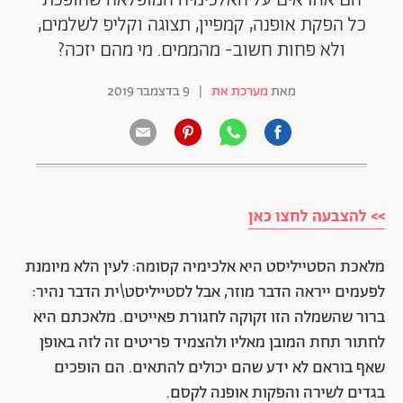
הם אחראים על האלכימיה המופלאה שהופכת
כל הפקת אופנה, קמפיין, תצוגה וקליפ לשלמים,
ולא פחות חשוב- מהממים. מי מהם יזכה?
מאת
מערכת את
|
9 בדצמבר 2019
>> להצבעה לחצו כאן
מלאכת הסטייליסט היא אלכימיה קסומה: לעין הלא מיומנת
לפעמים ייראה הדבר מוזר, אבל לסטייליסט\ית הדבר נהיר:
ברור שהשמלה הזו זקוקה לחגורת פאייטים. מלאכתם היא
לחתור תחת המובן מאליו ולהצמיד פריטים זה לזה באופן
שאף בוראם לא ידע שהם יכולים להתאים. הם הופכים
בגדים לשירה והפקות אופנה לקסם.