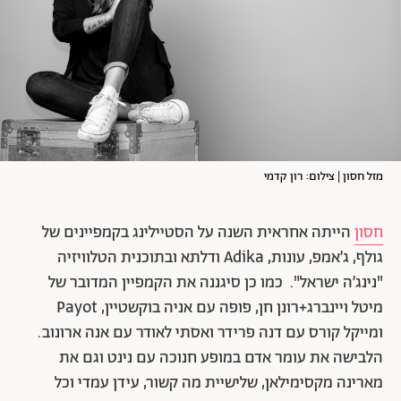
מזל חסון | צילום: רון קדמי
חסון
הייתה אחראית השנה על הסטיילינג בקמפיינים של
גולף, ג׳אמפ, עונות, Adika ודלתא ובתוכנית הטלוויזיה
"נינג׳ה ישראל". כמו כן סיגננה את הקמפיין המדובר של
מיטל ויינברג+רונן חן, פופה עם אניה בוקשטיין, Payot
ומייקל קורס עם דנה פרידר ואסתי לאודר עם אנה ארונוב.
הלבישה את עומר אדם במופע חנוכה עם נינט וגם את
מארינה מקסימילאן, שלישיית מה קשור, עידן עמדי וכל