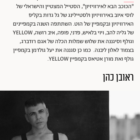
"הכוכב הבא לאירוויזיון", הסטייל המצטיין והישראלי של
לוסי איוב באירוויזיון ולסטיילינג של גל גדות בקליפ
האירוויזיון ובקמפיין של הוט. השתתפה השנה בקמפיינים
של גליה להב, ויוי בלאיש, פדני, פופה, איב רושה, YELLOW
וגולף וסיגננה את שלוש שמלות הכלה של אגם רודברג,
בצמוד לאלון ליבנה. כמו כן סגננה את יעל גולדמן בקמפיין
גולף ואת מורן אטיאס בקמפיין YELLOW.
ראובן כהן