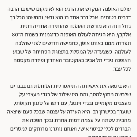
עולם האופנה המקדש את הרגע הוא לא מקום שיש בו הרבה
דברים בטוחים. אבל דבר אחד בו הוא ודאי, והמשהו הכל כך
גדול הזה הוא מורשת האופנה שהותירה אחריה רונית
אלקבץ. היא הגיחה לעולם האופנה כדוגמנית בשנות ה־80
ונפרדה ממנו באותו אופן, כחמישה חודשים לפני שהלכה
לעולמה, כשצעדה על המסלול בתצוגת הפתיחה של שבוע
האופנה גינדי תל אביב באוקטובר האחרון ופיזרה מקסמה
לכל עבר.
היא ביטאה את אישיותה התיאטרלית הסוחפת גם בבגדים
שלבשה מחוץ למסך, והם היו שילוב של בגדי מעצבי על,
מעצבים מקומיים ובגדי וינטג', עם דגש על סגנון תקופתי,
שנערך בכישרון רב. היא העידה על עצמה שבכל פעם שיצאה
מהבית עטתה על עצמה דמות אחרת ובכך הפכה את
הבגדים לכלי לביטוי אישי, ואנחנו נותרנו מרותקים למסרים