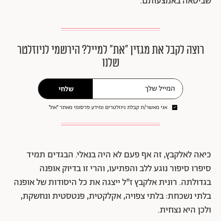
שביטאה באמצעותם.
רוצה לקבל את מגזין ״את״ למייל? הירשמי לניוזלטר
שלנו
שלחי
אני מאשר/ת קבלת ניוזלטרים ומידע פרסומי מאתר ״את״
כיאה לאלקבץ, זה אף פעם לא היה בנאלי. הבגדים תמיד
סיפרו סיפור נוגע ללב והפתיעו, והרי זו בדיוק אופנה
בגדולתה. רונית אלקבץ ז"ל ייצגה את כל היסודות של אופנה
בלתי נשכחת: בלתי צפויה, אקלקטית, פנטסטית ונחשקת,
ולכן היא נצחית.