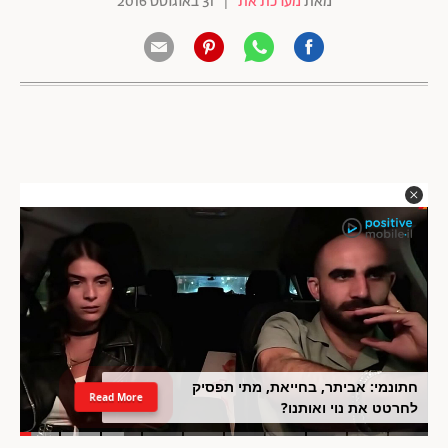
מאת
מערכת את
|
31 באוגוסט 2016
חתונמי: אביתר, בחייאת, מתי תפסיק
Read More
לחרטט את נוי ואותנו?