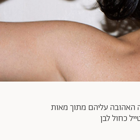
"את" מאז 1967, לבחור את התמונה האהובה עליהם מתוך מאות
יל כחול לבן