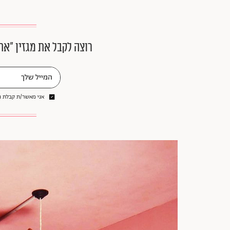
רוצה לקבל את מגזין ״את
אני מאשר/ת קבלת ני