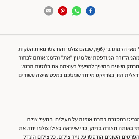
88 שיתופים | 132 צפיות
הרבה צלמות וצלמים מוכשרים עבדו במערכת "את" מאז הקמתו ב-1967, שבהם צולמו והודפסו מאות הפקות
מהמהדורה המודפסת של מגזין "את" והזמנו אותם לבחור
מרחק השנים ממשיך להפעיל בעוצמה את בלוטות הרגש.
ראלית הזו, בפרויקט מיוחד שמסכם כמעט שישה עשורים
גריט במסגרת כתבת אופנה על מעילים. המעיל צולם
 באותה תאורה בדיוק, כדי שייראה כאילו צולמו יחד. את
טים השונים הודפסו על נייר צילום, כל צילום הוגדל