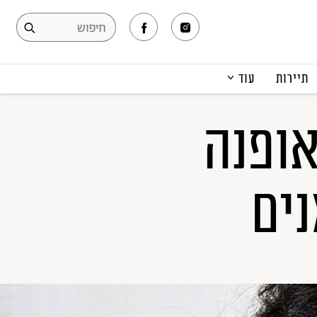
תיירות
עוד
המגזין
אופנה
תרבות ופנאי
קריירה
הפקות אופנה
ים
תוכן מקודם