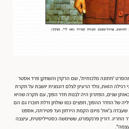
הסרט 'חתונה מלכותית', שם הרקדן והשחקן פרד אסטר
י רגילה הזאת, נולד הרעיון לצלם דוגמנית יושבת על תקרת
אותן שנים, הפתרון היה לבנות חדר הפוך, עם תקרה שהיא
 של החדר ההפוך, חפצים כמו שולחן ודלת חוברו גם הם
, שעבדה ב'את' מיום הקמת הירחון ועד פטירתה, אספנו
ר החריג. דורין פרנקפורט, ששימשה כסטייליסטית, עיצבה
צמה".