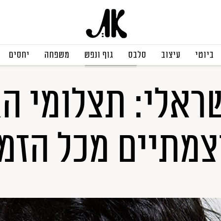
ביוטי
עיצוב
סלבס
גוף ונפש
משפחה
יחסים
אופנה ישראלית
שראלי: תצלומי ה
צמתיים מכל הזמנ