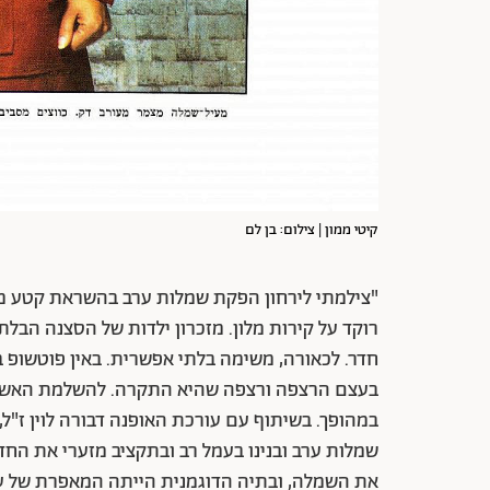
קיטי ממון | צילום: בן לם
"צילמתי לירחון הפקת שמלות ערב בהשראת קטע מ
רוקד על קירות מלון. מזכרון ילדות של הסצנה הבלת
חדר. לכאורה, משימה בלתי אפשרית. באין פוטשופ ב
בעצם הרצפה ורצפה שהיא התקרה. להשלמת האשליה
במהופך. בשיתוף עם עורכת האופנה דבורה לוין ז"ל
שמלות ערב ובנינו בעמל רב ובתקציב מזערי את החד
את השמלה, ובתיה הדוגמנית הייתה המאפרת של ע