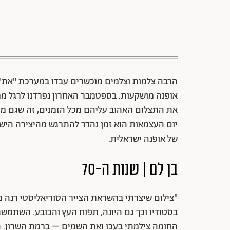
אופנה מושקעות. בספטמבר האחרון נפרדנו לרגל מ
את התצלום האהוב עליהם מכל הזמנים, זה שגם מ
יום העצמאות הוא זמן נהדר להתרגש מהיצירה היש
של אופנה ישראלית.
בן לם | שנות ה-70
"צילום שיצרתי בהשראת הצייר הסוריאליסטי רנה מ
בסטודיו וכך גם היונה, תפוח העץ והכובע. השתמשתי
החומה צילמתי בעכו ואת השמים – ברמת השרון. הפר