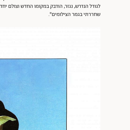
לגודל הנדרש, נגזר, הודבק במקומו החדש וצולם יחד
שחררתי בגמר הצילומים".