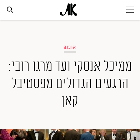
אג׳נדה
אופנה
אופנה
ממיכל אנסקי ועד מרגו רובי:
ביוטי
הרגעים הגדולים מפסטיבל
סלבס
קאן
ערוצים נוספים
המגזין