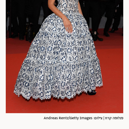
פנלופה קרוז | צילום: Andreas Rentz/Getty Images