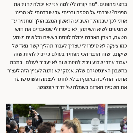
בחצי מהפנים. "מה קורה לי? למה אני לא יכולה להזיז את
הפנים? שכבתי על הספה ובכיתי עד שנרדמתי. לא הכינו
אותי לכך שבמהלך השבוע הראשון המצב הולך ומחמיר עד
שמגיעים לשיא השיתוק, לא סיפרו לי שמאבדים את חוש
הטעם, האוזן מאבדת יכולת לווסת רעשים וכל שיח נשמע
כמו צעקה לא סיפרו לי שצריך לעבור תהליך קשה מאד של
שיקום, ושזה הדבר הכי מפחיד בעולם כי יכול להיות שזה
יעבור אחרי שבוע ויכול להיות שזה לא יעבור לעולם" כתבה
בחשבון האינסטגרם שלה. אנסקי לא נתנה לעניין הזה לעצור
אותה והחליטה באומץ רב לא לוותר לעצמה ופשוט שרפה
את השטיח האדום בשמלה של דרור קונטנטו.