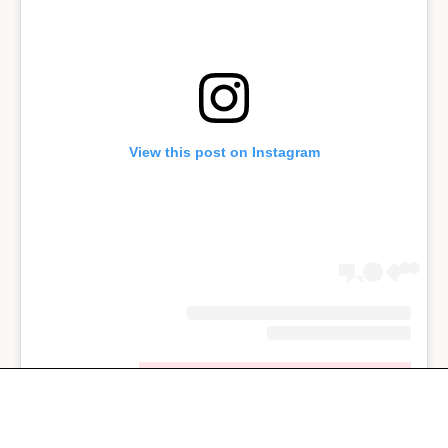
View this post on Instagram
A post shared by Eden Fines (@edenfines)