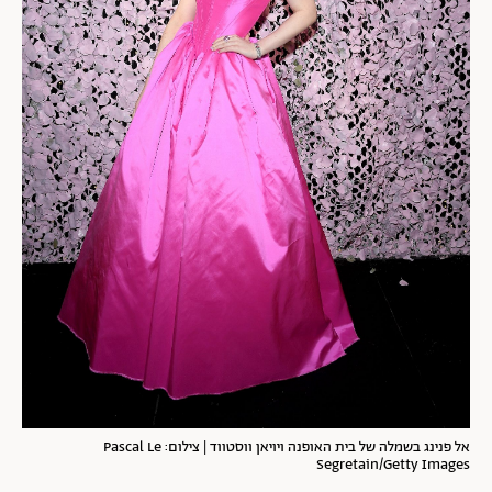
אל פנינג בשמלה של בית האופנה ויויאן ווסטווד | צילום: Pascal Le
Segretain/Getty Images