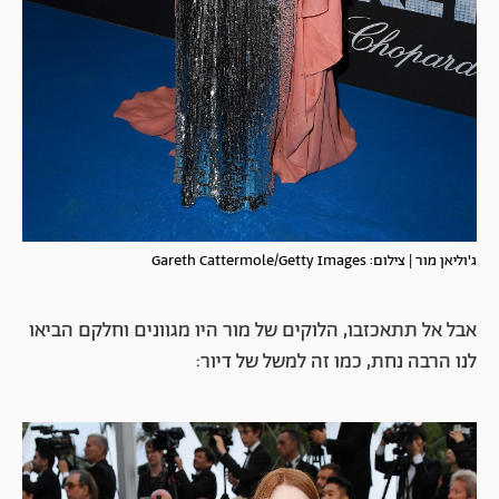
ג'וליאן מור | צילום: Gareth Cattermole/Getty Images
אבל אל תתאכזבו, הלוקים של מור היו מגוונים וחלקם הביאו
לנו הרבה נחת, כמו זה למשל של דיור: