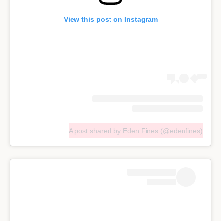
View this post on Instagram
A post shared by Eden Fines (@edenfines)