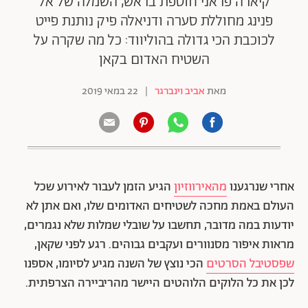
קיארה פראני חוטפת בראש, השמלה של אל
פנינג מחוללת סערה ודניאלה פיק נותנת פייט
לכוכבת הכי גדולה בהוליווד: כל מה שקרה על
השטיח האדום בקאן
מאת
אביב וינברגר
|
22 במאי 2019
אחרי שנרגענו
מהאירווזיון
הגיע הזמן לעבור לאירוע שכל
העולם באמת מחכה לשטיחים האדומים שלו, ואם אתן לא
יודעות במה מדובר, תחשבו על שובלי שמלות שלא נגמרים,
מראות איפור מסנוורים ועקבים גבוהים. רגע לפני שקאן,
שפסטיבל הסרטים
הכי נוצץ של השנה מגיע לסיומו, אספנו
לכן את כל הלוקים הלוהטים היישר מהריביירה הצרפתית.