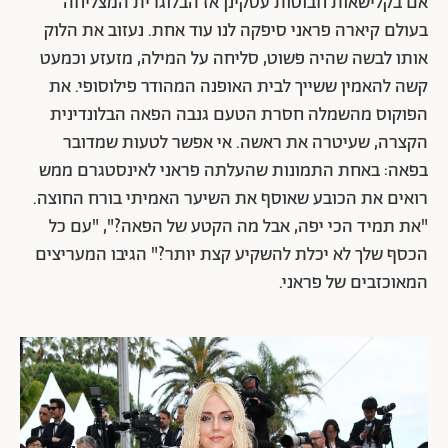
אם בקלישאות חבוטות עסקינן אז הבלוגרית המצליחה
בעולם קיארה פראני סיפקה לנו עוד אחת. נעזוב את הלוק
אותו לבשה שהיה פשוט, סליחה על המילה, מזעזע וכמעט
קשה להאמין ששייך לבית האופנה המהודר פילוסופי. את
הפוקוס מהשמלה חסרת הטעם גנבה הפאה הבלונדינית
הקצרה, שעיטרה את ראשה. אי אפשר לטעות שמדובר
בפאה: באחת התמונות שהעלתה פראני לאינסטגרם ממש
רואים את הכובע שאוסף את השיער האמיתי בורח החוצה.
"את תמיד הכי יפה, אבל מה הקטע של הפאה?", "עם כל
הכסף שלך לא יכלת להשקיע קצת יותר?" הגיבו המעריצים
המאוכזבים של פראני.