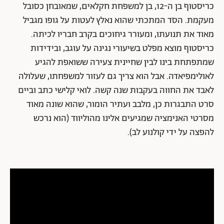
כריסטוף בן ה-12, בן למשפחת חקלאים, שמאובחן כסובל
מעקמת. הסד המתכתי שהוא נאלץ לעטות על גופו מגביל
מאוד את תנועתו, ומעורר גיחוכים בקרב חבריו לכיתה.
כריסטוף מוצא מפלט בשיעורי נגינה על עוגב, ובידידות
שמתפתחת בינו לבין שחיינית צעירה ששואפת להגיע
לאולימפיאדה. אבל הוא צריך גם לעזור למשפחתו, שעלולה
לאבד את החווה בעקבות שנה קשה. לואי קלישי כתב וביים
סרט התבגרות כן, מלבב ועתיר הומור, שהוא שונה מאוד
מסרטי האנימציה שמגיעים אלינו מהוליווד (הוא נרכש
להפצה על ידי קולנוע לב).