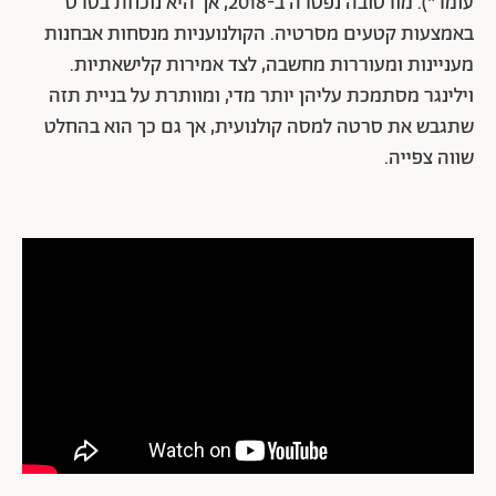
עומר"). מורטובה נפטרה ב-2018, אך היא נוכחת בסרט
באמצעות קטעים מסרטיה. הקולנועניות מנסחות אבחנות
מעניינות ומעוררות מחשבה, לצד אמירות קלישאתיות.
וילינגר מסתמכת עליהן יותר מדי, ומוותרת על בניית תזה
שתגבש את סרטה למסה קולנועית, אך גם כך הוא בהחלט
שווה צפייה.