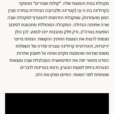
מקהלת בנות והמנצח שלה. "קולות שבורים" מתמקד
בקרולינה בת ה-13 (קטרינה פלברובה הנהדרת נבחרה מבין
המון מועמדות), שמקבלת הזדמנות להצטרף למקהלה שבה
שרה אחותה הגדולה. המקהלה המהוללת מתכוננת לסיבוב
הופעות בארה"ב, ורק חלק מהבנות יזכו לנסוע. לכן כולן
מנסות לרצות את המנצח החתיך והקשוח. המתח מייצר
יריבויות, והטירונית קרולינה עוברת סדרה של השפלות
משום שנראה שהמנצח מקדם אותה על חשבון אחרות.
הסרט מתאר יפה את הסיטואציה המבלבלת שבה נמצאות
הנערות ביחס למנצח הנערץ, ורומז בעדינות לדברים
שמתחת לפני השטח. הסיום מוחץ את הלב.