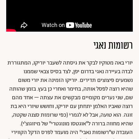
רשומות נאגי
יורי באה מטוקיו לבקר את גיסתה לשעבר יוריקו, המתגוררת
לבדה בעיירה נאגי בדרום יפן, לצד בסיס צבאי שממנו
נשמעים פיצוצים תדירים. יוריקו הזמינה את יורי משום
שהיא רוצה לפסל אותה, בחימר ואחרי כן בעץ. בזמן שהותה
שם, שני נערים מקומיים מבקשים את עצתה – אחד מהם
רוצה שאביו האלמן יתחתן עם יוריקו, וחושש שיורי היא בת
זוגה. הוא טועה, אבל לא לגמרי (כפי שרומזת סצנה שקטה,
שהיא מחווה ברורה ל"אוגטסו מונוגטרי" של מיזוגוצ'י).
העובדה ש"רשומות נאבי" היה מועמד לפרס הדקל הקווירי