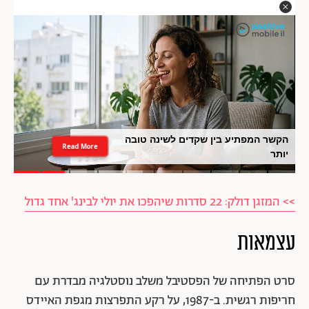
הקשר המפתיע בין שקדים לשינה טובה
Read More
יותר
>> המזגן דולק: 22 סדרות שיהפכו את יולי לבינג' אחד גדול
עצמאות
סרט הפתיחה של הפסטיבל משלב נוסטלגיה מבדרת עם
חריפות רגשית. ב-1987, על רקע התפרצות מגפת האיידס