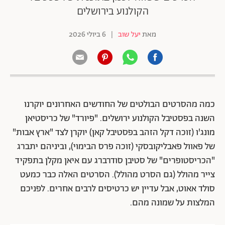
הקולנוע בירושלים
מאת
יעל שוב
|
6 ביולי 2026
כמה מהסרטים הבולטים של החודשים האחרונים יוקרנו
השנה בפסטיבל הקולנוע ירושלים. "פיורד" של כריסטיאן
מונג'ו (זוכה דקל הזהב בפסטיבל קאן) יוקרן לצד "ארץ אבות"
של פאוול פאבליקובסקי (זוכה פרס הבימוי), וביניהם יתברג
"הכריסטופרים" של סטיבן סודרברג עם איאן מקלן בתפקיד
צייר מהולל (גם הסרט מהולל). הסרטים האלה כבר כמעט
סולד אאוט, אבל עדיין יש כרטיסים לרבים אחרים. לפניכם
המלצות על שמונה מהם.