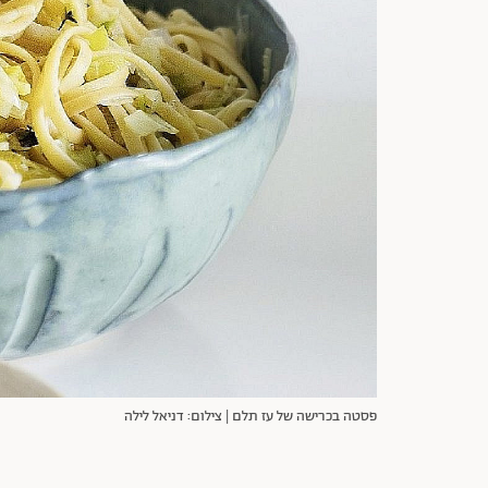
פסטה בכרישה של עז תלם | צילום: דניאל לילה