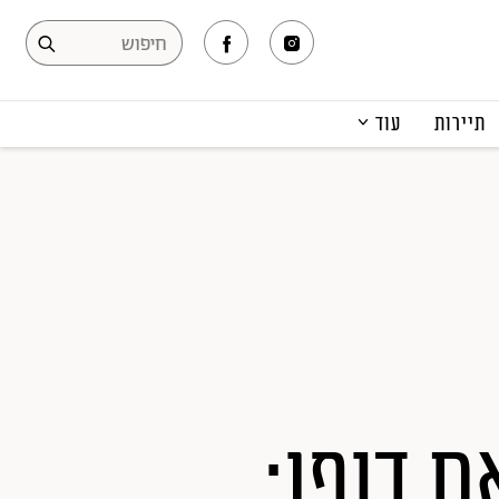
תיירות
עוד
המגזין
תרבות ופנאי
קריירה
הפקות אופנה
תוכן מקודם
ת דופן: