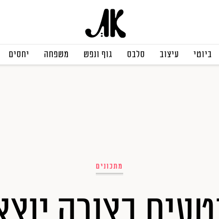
ביוטי
עיצוב
סלבס
גוף ונפש
משפחה
יחסים
מתכונים
טעים בצורה יוצא