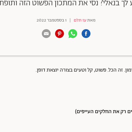
ך בנאלי? נסי את המתכון הפשוט הזה ותופתע
מאת
עז תלם
|
1 בספטמבר 2022
88 שיתופים | 132 צפיות
ן. זה הכל. פשוט, קל וטעים בצורה יוצאת דופן.