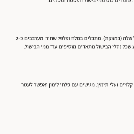
שומרים כוס ממי בישול הפסטה ומסננים.
מוסיפים את הפסטה לכרישה עם מעט ממי הבישול שלה (במצקת). מתבלים במלח ופלפל שחור. מערבבים כ-2
ל נוזלי הבישול מתאדים מוסיפים עוד ממי הבישול.
יים ועלי תימין. מגישים עם פלחי לימון ואפשר לעטר