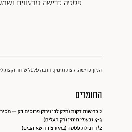
פסטה כרישה טבעונית נשמע ל
המון כרישה, קצת תימין, הרבה פלפל שחור וקצת לימו
החומרים
2 כרישות דקות (חלק לבן וירוק פרוסים דק – מסירים רק את החלקים העייפים)
4-3 גבעולי תימין (רק העלים)
1/2 חבילת פסטה (באיזו צורה שאוהבים)