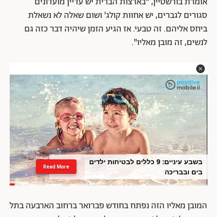
אומרת בורשטיין, "בארצות הברית יש עדיין מועדונים
סגורים לגברים, יש אחוות קולג' ושום שאלה לא נשאלת
ביחס אליהם. זה טבעי. אז הגיע הזמן שיהיה דבר כזה גם
לנשים, זה מובן מאליו".
בשבע עיניים: 9 כללים לבטיחות ילדים
Read More
בים ובבריכה
המובן מאליו הזה נפתח בחודש פברואר ברחוב הארבעה בתל