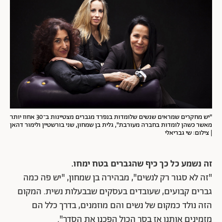
"יש מחקרים שמראים שנשים שלומדות בנפרד מגברים מצטיינות ב־30 אחוז יותר
מאשר כשהן לומדות בחברה מעורבת", גלית בן שמחון, שני בורשטיין ולימור דהאן
| צילום: שי גבריאלי
זה נשמע כל כך כיף שהגברים בטח ימחו.
"זה לא סגור רק לנשים", מבהירה בן שמחון, "יש פה כמה
גברים קבועים, שעובדים בעסקים שבבעלות נשית. המקום
הזה נולד כמקום של נשים והם מוזמנים, בדרך כלל הם
מזמינים אותנו אז בסך הכול הפכנו את הסדר".