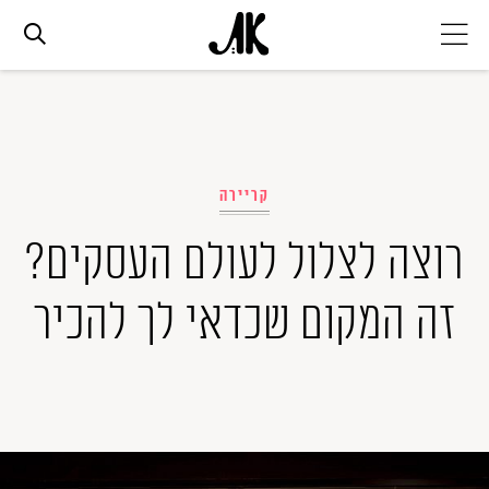
אג׳נדה
אופנה
קריירה
רוצה לצלול לעולם העסקים?
ביוטי
זה המקום שכדאי לך להכיר
סלבס
ערוצים נוספים
המגזין