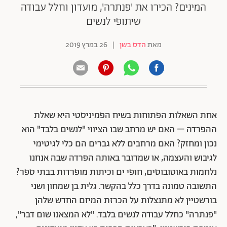
המינים? הכירו את 'פנתרה', מועדון וחלל עבודה
שיתופי לנשים
מאת
הדס בשן
|
26 במרץ 2019
אחת השאלות הפתוחות בשיח הפמיניסטי היא שאלת
ההפרדה – האם יש מרחב שבו הציווי "לנשים בלבד" הוא
נכון ומחזק? האם מרחבים ללא גברים הם כלי לגיטימי
לגיבוש והעצמה, או שמדובר באותה הפרדה שבה אנחנו
נלחמות באוטובוסים, חופי ים וכיתות מופרדות בבתי ספר?
התשובה טמונה בדרך כלל בהקשר. גלית בן שמחון ושני
בורשטיין לא מתנצלות על הכרזת המיזם החדש שלהן
"פנתרה" כחלל עבודה לנשים בלבד. "לא המצאנו שום דבר",