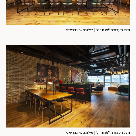
חלל העבודה "פנתרה" | צילום: שי גבריאלי
חלל העבודה "פנתרה" | צילום: שי גבריאלי