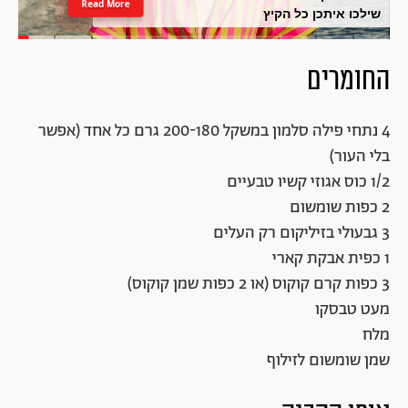
Read More
שילכו איתכן כל הקיץ
החומרים
4 נתחי פילה סלמון במשקל 200-180 גרם כל אחד (אפשר
בלי העור)
1/2 כוס אגוזי קשיו טבעיים
2 כפות שומשום
3 גבעולי בזיליקום רק העלים
1 כפית אבקת קארי
3 כפות קרם קוקוס (או 2 כפות שמן קוקוס)
מעט טבסקו
מלח
שמן שומשום לזילוף