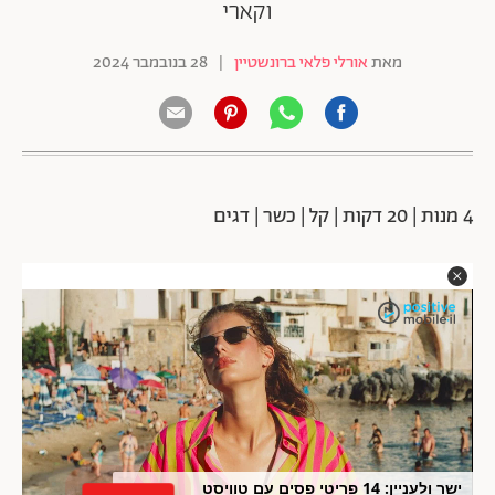
וקארי
מאת
אורלי פלאי ברונשטיין
|
28 בנובמבר 2024
4 מנות | 20 דקות | קל | כשר | דגים
ישר ולעניין: 14 פריטי פסים עם טוויסט