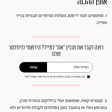
אופן ההכנה
1. מחממים תנור ל-200 מעלות ומרפדים תבניות בנייר
אפייה.
רוצה לקבל את מגזין ״את״ למייל? הירשמי לניוזלטר
שלנו
שלחי
אני מאשר/ת קבלת ניוזלטרים ומידע פרסומי מאתר ״את״
2. קוצצים קשיו, שומשום ועלי בזיליקום בעזרת סכין,
במכתש ועלי או במעבד מזון בפולסים לקבלת פירורים ולא