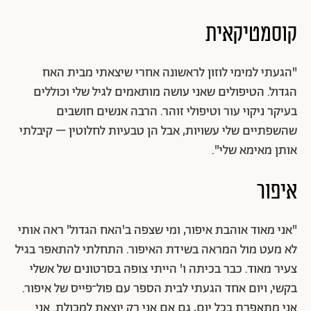
קוסמטיקאית
"הגעתי למימי לוזון לראשונה אחרי שיצאתי מבית האח
הגדול. הטיפולים שאני עושה מותאמים לגיל שלי וכוללים
בעיקר ניקוי עור וטיפולי זוהר. הרבה אנשים חושבים
שהשפתיים שלי עשויות, אבל הן טבעיות לחלוטין – קיבלתי
אותן מאימא שלי".
איפור
"אני מאוד אוהבת איפור, ומי שצפה ב'האח הגדול' ראה אותי
לא מעט מול המראה בשידת האיפור. התחלתי להתאפר בגיל
צעיר מאוד. כבר בכיתה ו' הייתי צופה בסרטונים של אשלי
בקשי, ויום אחד הגעתי לבית הספר עם פול־פייס של איפור.
אני מתאפרת בכל יום, גם אם אני רק יוצאת למכולת. אני