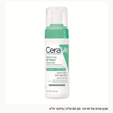
סבון פנים של סרווה. 80.90 ש"ח | צילום: יח"צ