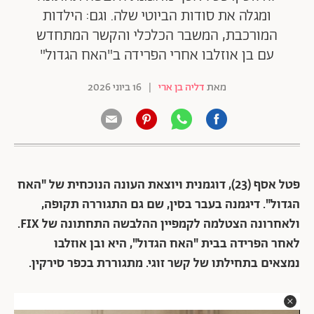
ומגלה את סודות הביוטי שלה. וגם: הילדות
המורכבת, המשבר הכלכלי והקשר המתחדש
עם בן אוזלבו אחרי הפרידה ב"האח הגדול"
מאת
דליה בן ארי
|
16 ביוני 2026
פטל אסף (23), דוגמנית ויוצאת העונה הנוכחית של "האח
הגדול". דיגמנה בעבר בסין, שם גם התגוררה תקופה,
ולאחרונה הצטלמה לקמפיין ההלבשה התחתונה של FIX.
לאחר הפרידה בבית "האח הגדול", היא ובן אוזלבו
נמצאים בתחילתו של קשר זוגי. מתגוררת בכפר סירקין.