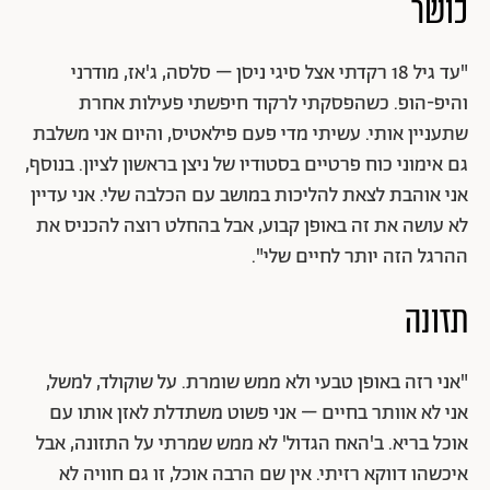
כושר
"עד גיל 18 רקדתי אצל סיגי ניסן – סלסה, ג'אז, מודרני
והיפ-הופ. כשהפסקתי לרקוד חיפשתי פעילות אחרת
שתעניין אותי. עשיתי מדי פעם פילאטיס, והיום אני משלבת
גם אימוני כוח פרטיים בסטודיו של ניצן בראשון לציון. בנוסף,
אני אוהבת לצאת להליכות במושב עם הכלבה שלי. אני עדיין
לא עושה את זה באופן קבוע, אבל בהחלט רוצה להכניס את
ההרגל הזה יותר לחיים שלי".
תזונה
"אני רזה באופן טבעי ולא ממש שומרת. על שוקולד, למשל,
אני לא אוותר בחיים – אני פשוט משתדלת לאזן אותו עם
אוכל בריא. ב'האח הגדול' לא ממש שמרתי על התזונה, אבל
איכשהו דווקא רזיתי. אין שם הרבה אוכל, זו גם חוויה לא