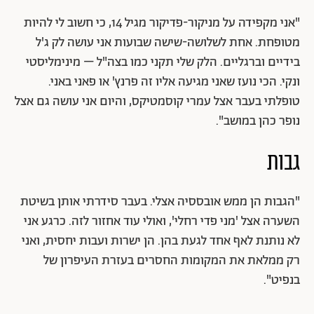
"אני מקפידה על מניקור-פדיקור מגיל 14, כי חשוב לי להיות
מטופחת. אחת לשלושה-שישה שבועות אני עושה לק ג'ל
בידיים וברגליים. הלק שלי תקני כמו בצה"ל – מינימליסטי
ונקי. הכי נועז שאני מגיעה אליו זה פרנץ' או פאני באני.
טופלתי בעבר אצל עמרי קוסמטיקס, והיום אני עושה גם אצל
נופר כהן במושב".
גבות
"הגבות הן ממש אובססיה אצלי. בעבר סידרתי אותן בשיטת
השערה אצל 'מני פדי רחלי', ואולי עוד אחזור לזה. כרגע אני
לא נותנת לאף אחד לגעת בהן. הן ישרות ועבות יחסית, ואני
רק ממלאת את המקומות החסרים בעזרת העיפרון של
בנפיט".