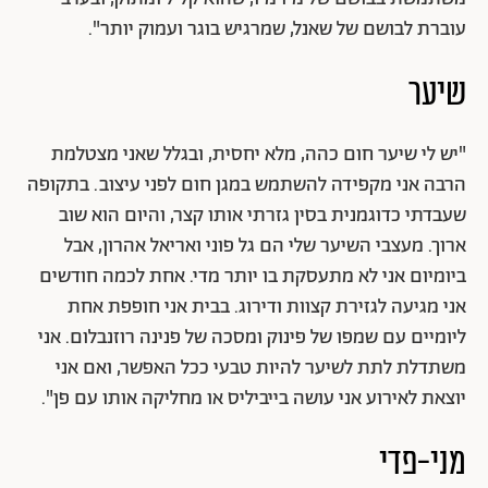
עוברת לבושם של שאנל, שמרגיש בוגר ועמוק יותר".
שיער
"יש לי שיער חום כהה, מלא יחסית, ובגלל שאני מצטלמת
הרבה אני מקפידה להשתמש במגן חום לפני עיצוב. בתקופה
שעבדתי כדוגמנית בסין גזרתי אותו קצר, והיום הוא שוב
ארוך. מעצבי השיער שלי הם גל פוני ואריאל אהרון, אבל
ביומיום אני לא מתעסקת בו יותר מדי. אחת לכמה חודשים
אני מגיעה לגזירת קצוות ודירוג. בבית אני חופפת אחת
ליומיים עם שמפו של פינוק ומסכה של פנינה רוזנבלום. אני
משתדלת לתת לשיער להיות טבעי ככל האפשר, ואם אני
יוצאת לאירוע אני עושה בייביליס או מחליקה אותו עם פן".
מני-פדי