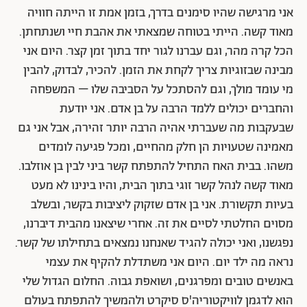
אני מרגישה שהיו סימנים בדרך, בזמן אמת זו הייתה חוויה
מאוד קשה. הייתי בטוחה שמצאתי את אהבת חיי ושנתחתן.
הכל קרה מהר, וגם עברנו לגור יחד בתוך זמן קצר. היום אני
מבינה שבזוגיות צריך לקחת את הזמן. להכיר, לבדוק, להבין
מי עומד מולך, וגם להסתכל על הסביבה שלו – המשפחה
והחברים יכולים ללמד הרבה על בן אדם. אני יודעת
שבעקבות מה שעברתי אהיה הרבה יותר זהירה, אבל אני גם
מאמינה שטעויות הן חלק מהחיים, ומכל פגיעה לומדים
משהו. בבית האח התחיל להתפתח קשר ביני לבין בן אוזלבו.
מאוד קשה לנהל קשר זוגי בתוך הבית, והיו בינינו לא מעט
בעיות תקשורת. אני בן אדם שזקוק ליציבות בקשר, ובשלב
מסוים החלטתי לסיים את זה. אחרי שיצאנו מהבית דיברנו,
נפגשנו, ואני יכולה להגיד שאנחנו נמצאים בתחילתו של קשר.
נראה מה ילד יום. היום אני משתדלת להקיף את עצמי
באנשים טובים ומפרגנים, ושואפת גבוה. החלום הגדול שלי
הוא לדגמן לוויקטוריה'ס סיקרט ולהמשיך להתפתח בעולם