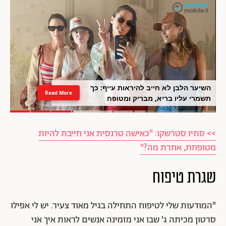
השיער הלבן לא חייב להיראות עייף: כך
Read More
תשמרי עליו בריא, מבריק ומטופח
>> סתיו סטרשקו: "כאישה טרנסית אני חייבת להיות
מטופחת, אחרת מה?"
שגרת טיפוח
"המודעות שלי לטיפוח התחילה בגיל מאוד צעיר. יש לי אפילו
סרטון מכיתה ג' שבו אני מזמינה אנשים לראות איך אני