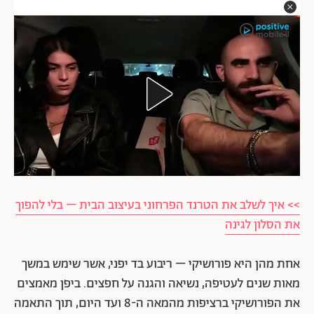
>> איך לשלב את הטרנד הפרחוני בעיצוב הבית – בלי להפוך
את הסלון לגינה
אחת מהן היא פורושיקי – ריבוע בד יפני, אשר שימש במשך
מאות שנים לעטיפה, נשיאה והגנה על חפצים. ביפן מאמצים
את הפורושיקי ברציפות מהמאה ה-8 ועד היום, תוך התאמה