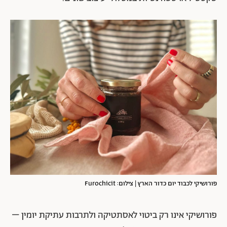
פורושיקי לכבוד יום כדור הארץ | צילום: Furochicit
פורושיקי אינו רק ביטוי לאסתטיקה ולתרבות עתיקת יומין –