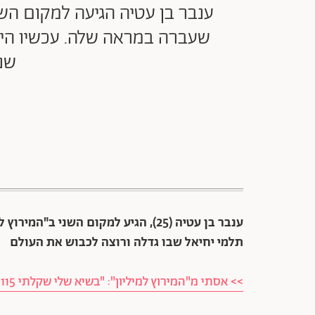
שעברה במראה שלה. עכשיו היא
שנו
תלמי יחיאל שבו גדלה ורוצה לכבוש את העולם
>> אסתי מ"המירוץ למיליון": "בשיא שלי שקלתי 115 קילו"