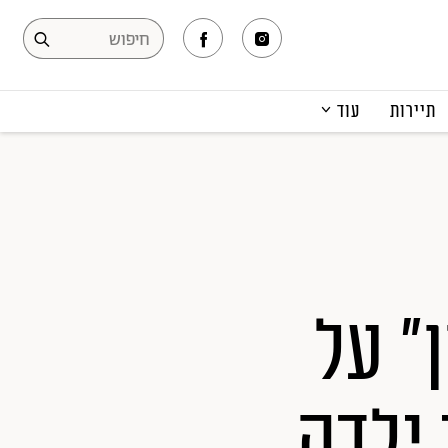
תיירות
עוד
המגזין
תרבות ופנאי
קריירה
הפקות אופנה
תוכן מקודם
" על
ילדה