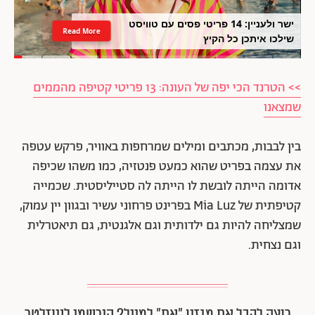
ישר ולעניין: 14 פריטי פסים עם טוויסט
Read More
שילכו איתכן כל הקיץ
>> הטרנד הכי יפה של העונה: 13 פריטי קטיפה מהממים
שמצאנו
בין לבבות, מכתבים ומילים שמרחפות באוויר, פרקש עטפה
את עצמה בפריט שהוא כמעט פנטזיה, כמו משהו שכיפה
אדומה הייתה לובשת לו הייתה לה סטייליסטית. שכמייה
קטיפתית של Mia Luz בפרינט פרחוני עשיר ובגוון יין עמוק,
שמצליחה להיות גם ילדותית וגם אלגנטית, גם תיאטרלית
וגם נצחית.