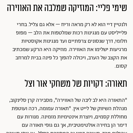
שימי פליי: המוזיקה שמלבה את האווירה
ולנטיין דיי הוא לא רק מראה וריח – אלא גם צליל. בחרי
פלייליסט עם מנגינות רכות שמלטפות את הלב – מפופ
חלומי, דרך שנסונים צרפתיים ועד מנגינות אקוסטיות
מרגיעות ישלימו את האווירה. מוזיקה היא הרקע שמכתיב
את הקצב של הערב, ויכולה להפוך כל פינה בבית למרחב
קסום.
תאורה: דקויות של משחקי אור וצל
"התאורה היא לב ליבה של האווירה", מסבירה קרן סלינקוב,
מנהלת השיווק של לייט אין. "תאורה עמומה, רכה ועוטפת
מחוללת קסמים, ויוצרת אינטימיות מזמינה. מנורות עם
דימר הן בחירה אולטימטיבית, אך גם גופי תאורה עם