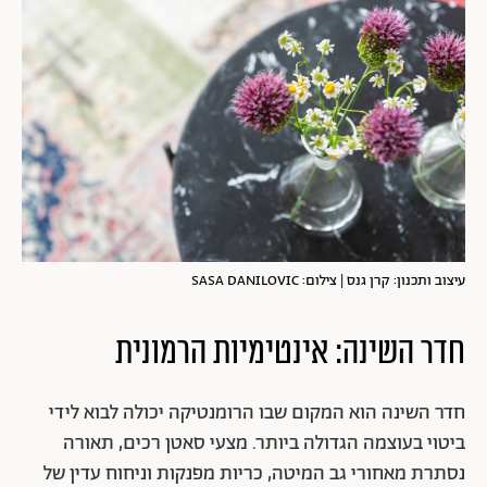
עיצוב ותכנון: קרן גנס | צילום: SASA DANILOVIC
חדר השינה: אינטימיות הרמונית
חדר השינה הוא המקום שבו הרומנטיקה יכולה לבוא לידי
ביטוי בעוצמה הגדולה ביותר. מצעי סאטן רכים, תאורה
נסתרת מאחורי גב המיטה, כריות מפנקות וניחוח עדין של