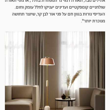
אהילים מבד, תאורה דמוי נר המפוזרת בחלל , או גופי תאורה
שולחניים קומפקטיים ועדינים יעניקו לחלל עומק וחום.
העדיפי נורות בגוון חם על פני אור לבן קר, שיוצר תחושה
מנוכרת יותר".