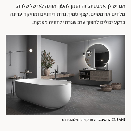
אם יש לך אמבטיה, זה הזמן להפוך אותה לאי של שלווה.
מלחים ארומטיים, קצף סמיך, נרות ריחניים ומוזיקה עדינה
ברקע יכולים להפוך ערב שגרתי לחוויה מפנקת.
INBANI, להשיג בויה ארקדיה | צילום: יח"צ