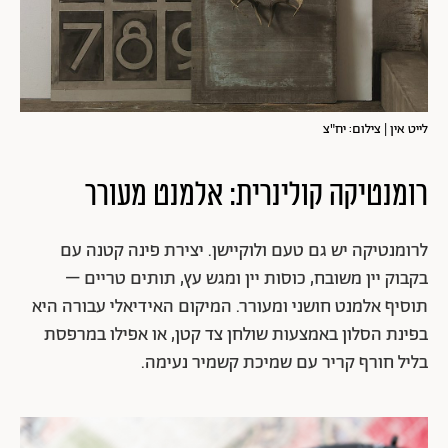
לייט אין | צילום: יח"צ
רומנטיקה קולינרית: אלמנט מעורר
לרומנטיקה יש גם טעם ולוקיישן. יצירת פינה קטנה עם
בקבוק יין משובח, כוסות יין ומגש עץ, תותים טריים –
תוסיף אלמנט חושני ומעורר. המיקום האידיאלי עבורה היא
בפינת הסלון באמצעות שולחן צד קטן, או אפילו במרפסת
בליל חורף קריר עם שמיכת קשמיר נעימה.