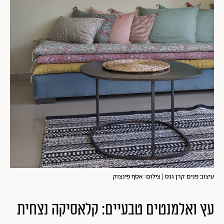
עיצוב פנים קרן גנס | צילום: אסף פינצוק
עץ ואלמנטים טבעיים: קלאסיקה נצחית