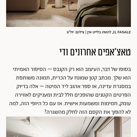
IL FANALE, להשיג בלייט אין | צילום: יח"צ
טאצ'אפים אחרונים ודי
בסופו של דבר, העיצוב הוא רק הקנבס – הסיפור האמיתי
הוא שלך. מכתב קטן שמונח על הכרית, תמונה משותפת
במסגרת עדינה, או ספר אהוב ליד המיטה – אלה בדיוק
הפרטים הקטנים שהופכים חלל לבית ומעניקים לאווירה
עומק, חמימות ומשמעות אישית. אז עם כל היופי הזה, למה
לא להפוך את הקסם הזה לחלק מהשגרה?