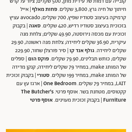
קובייה עם דמות של עידית מתן, 500 שקלים; ציור על קרש
חיתוך של חיה גרץ, 3,800 שקלים.
פחות מאלף
| אייל
קרמיקה בעיצוב סטודיו שפיץ, 700 שקלים; avocado עציץ
בזכוכית בעיצוב סטודיו רדיש, 420 שקלים.
סאגה
| בקבוק
זכוכית עם מכסה נירוסטה, 49.90 שקלים; צלחת מנה
עיקרית, 36.90 שקלים ליחידה; צלחת מנה ראשונה, 29.90
שקלים ליחידה.
גולף אנד קו
| סיר פורצלן שחור, 229.90
שקלים; כותש תבלינים, 79.90 שקלים.
פוקס הום
| ספלים
של המותג make, במחיר 79 שקלים ליחידה; קנקן מדידה
של המותג make, במחיר 199 שקלים.
סטורי
| בקבוק זכוכית
LAIT, במחיר 79 שקלים.
One Bedroom
| ארגז עץ עם
קקטוסים, מטחנת בשר. אוסף פרטי.
The Butcher's
Furniture
| בקבוק זכוכית מעוינים.
אוסף פרטי