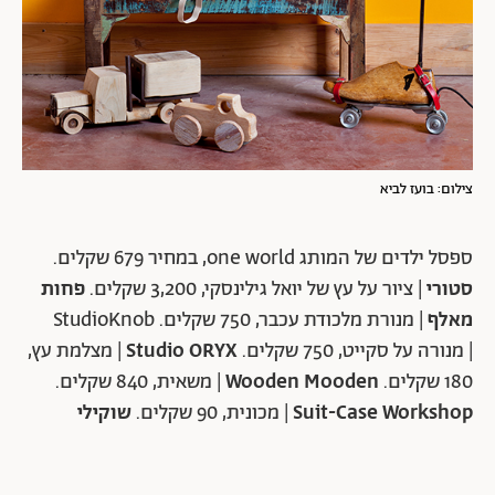
צילום: בועז לביא
ספסל ילדים של המותג one world, במחיר 679 שקלים.
סטורי
| ציור על עץ של יואל גילינסקי, 3,200 שקלים.
פחות
מאלף
| מנורת מלכודת עכבר, 750 שקלים. StudioKnob
| מנורה על סקייט, 750 שקלים.
Studio ORYX
| מצלמת עץ,
180 שקלים.
Wooden Mooden
| משאית, 840 שקלים.
Suit-Case Workshop
| מכונית, 90 שקלים.
שוקילי