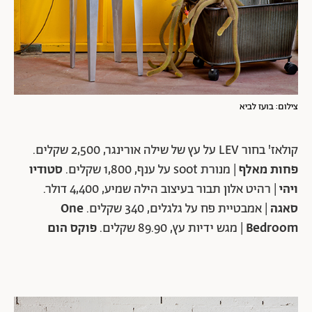
צילום: בועז לביא
קולאז' בחור LEV על עץ של שילה אורינגר, 2,500 שקלים.
פחות מאלף
| מנורת soot על ענף, 1,800 שקלים.
סטודיו
ויהי
| רהיט אלון תבור בעיצוב הילה שמיע, 4,400 דולר.
סאגה
| אמבטיית פח על גלגלים, 340 שקלים.
One
Bedroom
| מגש ידיות עץ, 89.90 שקלים.
פוקס הום