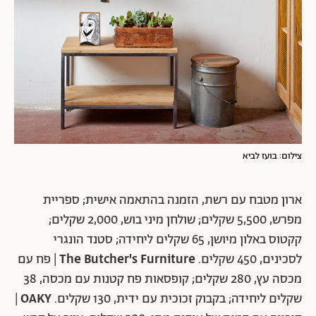
צילום: בועז לביא
ארון מטבח עם רשת, הזמנה בהתאמה אישית; ספריית
מפרש, 5,500 שקלים; שולחן מיני בוש, 2,000 שקלים;
קקטוס באלון מיושן, 65 שקלים ליחידה; סטנד הונגרי
לסכינים, 450 שקלים.
The Butcher's Furniture
| פח עם
מכסה עץ, 280 שקלים; קופסאות פח קטנות עם מכסה, 38
שקלים ליחידה; בקבוק זכוכית עם ידית, 130 שקלים.
OAKY
|