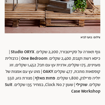
צילום: בועז לביא
גוף תאורה על סקייטבורד, 2,200 שקלים.
Studio ORYX
|
כיסא רשת וקנבס, 2,400 שקלים.
One Bedroom
| כרבולית
מעוינים, 175 שקלים; אדנית עץ עם חבל, 1,452 שקלים; זוג
קופסאות מתכת, 477 שקלים.
OAKY
| מוט עץ עם אמנות של
יוליה פרילנק, 1,800 שקלים.
פחות מאלף
| מנורת גזע, 550
שקלים.
שוקילי
| שעון Clock No.7, במחיר 135 שקלים.
Suit
Case Workshop