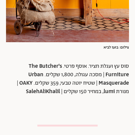
צילום: בועז לביא
סוס עץ ועגלת חציר. אוסף פרטי.
The Butcher's
Furniture
| מסכה עגולה, 1,800 שקלים.
Urban
Masquerade
| שטיח יוטה טבעי, 359 שקלים.
OAKY
|
מנורת
lumi
, במחיר 150 שקלים |
SalehAliKhalil