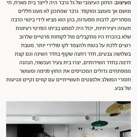
העיצוב:
החזון העיצובי של גל גרבר היה לייצר בית מארח, חי
ונושם אך מעוצב ומוקפד. גרבר שמתכנן לא מעט חללים
מסחריים, לרבות מסעדות, בהן הוא מביא לידי ביטוי הרבה
תעוזה ויצירתיות, יכול היה לממש בביתו הפרטי רעיונות
שלא בהכרח היו מתקבלים מול לקוחות פרטיים שלרוב
רוצים ללכת על בטוח ולהצמד לקו סולידי יותר. מטבח
בשלושה צבעים, חדר רחצה שקוף בחדר השינה וגם קצת
דרמה בחדר השירותים, יצרו בית צעיר ועכשווי, הנהנה
ממפתחים גדולים המכניסים את החוץ פנימה ומעושר
חומרי המשלב אלמנטים תעשייתיים עם קווים נקיים ונגיעות
של צבע.