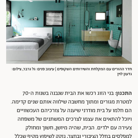
חדר ההורים עם המקלחת והשירותים השקופים | עיצוב פנים: גל גרבר, צילום:
גדעון לוין
התכנון:
בני הזוג רכשו את הבית שנבנה בשנות ה-70
למטרת מגורים ומתוך מחשבה שילווה אותם שנים קדימה.
הם חלמו על בית מודרני שיענה על צורכיהם העכשוויים
ויוכל להתאים את עצמו לצרכים המשתנים של משפחה
צעירה עם ילדים. הבית, שהיה מיושן, חשוך ומחולק
למפלסים בחלל הציבורי ובחצר, נזקק לשיפוץ מקיף שכלל