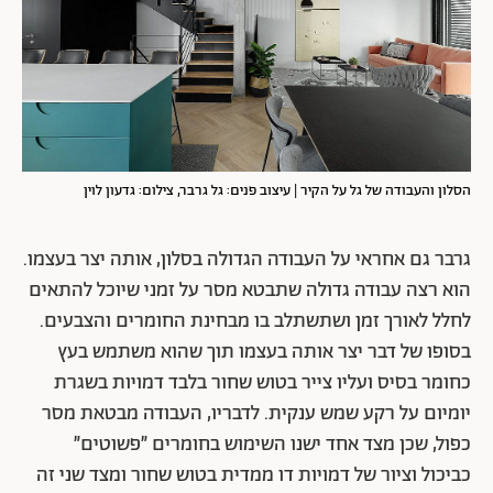
הסלון והעבודה של גל על הקיר | עיצוב פנים: גל גרבר, צילום: גדעון לוין
גרבר גם אחראי על העבודה הגדולה בסלון, אותה יצר בעצמו.
הוא רצה עבודה גדולה שתבטא מסר על זמני שיוכל להתאים
לחלל לאורך זמן ושתשתלב בו מבחינת החומרים והצבעים.
בסופו של דבר יצר אותה בעצמו תוך שהוא משתמש בעץ
כחומר בסיס ועליו צייר בטוש שחור בלבד דמויות בשגרת
יומיום על רקע שמש ענקית. לדבריו, העבודה מבטאת מסר
כפול, שכן מצד אחד ישנו השימוש בחומרים ״פשוטים״
כביכול וציור של דמויות דו ממדית בטוש שחור ומצד שני זה