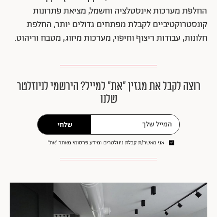
החלפת מערכות אינסטלציה וחשמל, מציאת פתרונות
קונסטרוקטיביים לקבלת מפתחים גדולים יותר, החלפת
חלונות, עבודות ריצוף וחיפוי, מערכות מיזוג, מטבח וריהוט.
רוצה לקבל את מגזין ״את״ למייל? הירשמי לניוזלטר
שלנו
שלחי
אני מאשר/ת קבלת ניוזלטרים ומידע פרסומי מאתר ״את״