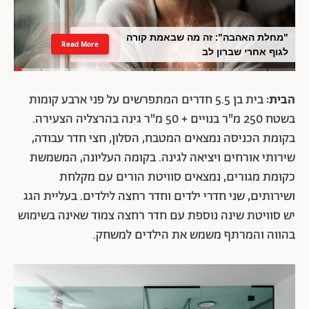
"מחלת האהבה": זה מה שבאמת קורה
Read More
לגוף אחרי שברון לב
הבית:
בית בן 5.5 חדרים המתפרשים על פני ארבע קומות
בשטח 250 מ"ר בנויים + 50 מ"ר גינה בהרצליה הצעירה.
בקומת הכניסה נמצאים המטבח, הסלון, חצי חדר עבודה,
שירותי אורחים ויציאה לגינה. בקומה העליונה, המשמשת
כקומת מגורים, נמצאים סוויטת הורים עם מקלחת
ושירותים, שני חדרי ילדים וחדר רחצה לילדים. בעליית הגג
יש סוויטת שינה נוספת עם חדר רחצה צמוד שאינה בשימוש
בהווה והמרתף משמש את הילדים למשחק.