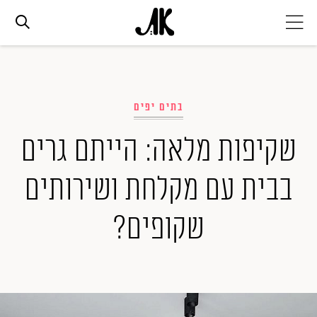
אג׳נדה
בתים יפים
אופנה
שקיפות מלאה: הייתם גרים
ביוטי
בבית עם מקלחת ושירותים
סלבס
שקופים?
ערוצים נוספים
המגזין