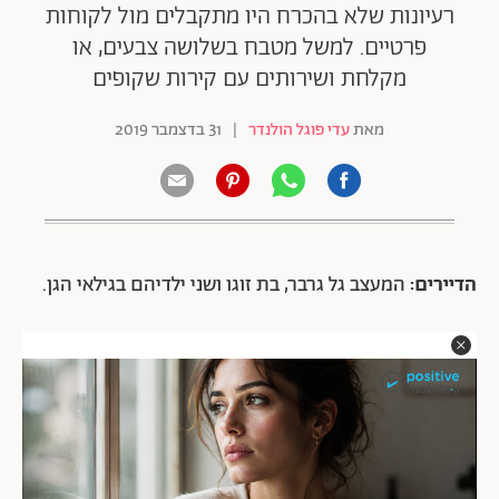
רעיונות שלא בהכרח היו מתקבלים מול לקוחות
פרטיים. למשל מטבח בשלושה צבעים, או
מקלחת ושירותים עם קירות שקופים
מאת
עדי פוגל הולנדר
|
31 בדצמבר 2019
הדיירים:
המעצב גל גרבר, בת זוגו ושני ילדיהם בגילאי הגן.