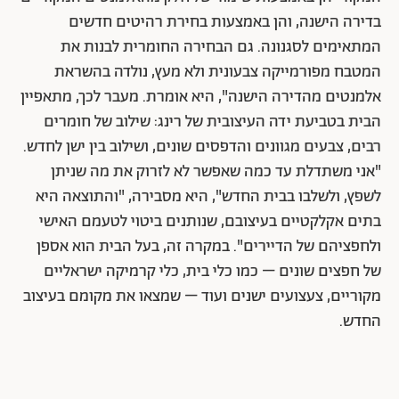
בדירה הישנה, והן באמצעות בחירת רהיטים חדשים
המתאימים לסגנונה. גם הבחירה החומרית לבנות את
המטבח מפורמייקה צבעונית ולא מעץ, נולדה בהשראת
אלמנטים מהדירה הישנה", היא אומרת. מעבר לכך, מתאפיין
הבית בטביעת ידה העיצובית של רינג: שילוב של חומרים
רבים, צבעים מגוונים והדפסים שונים, ושילוב בין ישן לחדש.
"אני משתדלת עד כמה שאפשר לא לזרוק את מה שניתן
לשפץ, ולשלבו בבית החדש", היא מסבירה, "והתוצאה היא
בתים אקלקטיים בעיצובם, שנותנים ביטוי לטעמם האישי
ולחפציהם של הדיירים". במקרה זה, בעל הבית הוא אספן
של חפצים שונים – כמו כלי בית, כלי קרמיקה ישראליים
מקוריים, צעצועים ישנים ועוד – שמצאו את מקומם בעיצוב
החדש.