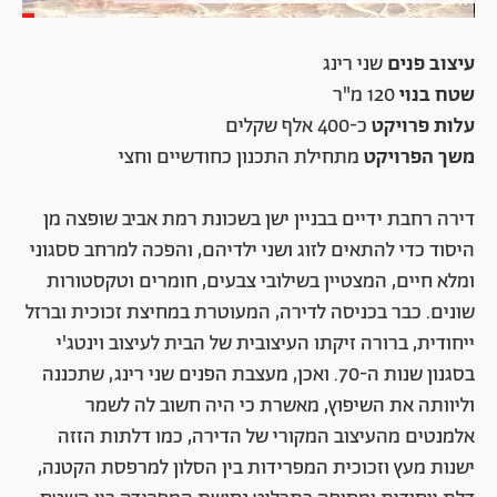
עיצוב פנים
שני רינג
שטח בנוי
120 מ"ר
עלות פרויקט
כ-400 אלף שקלים
משך הפרויקט
מתחילת התכנון כחודשיים וחצי
דירה רחבת ידיים בבניין ישן בשכונת רמת אביב שופצה מן
היסוד כדי להתאים לזוג ושני ילדיהם, והפכה למרחב ססגוני
ומלא חיים, המצטיין בשילובי צבעים, חומרים וטקסטורות
שונים. כבר בכניסה לדירה, המעוטרת במחיצת זכוכית וברזל
ייחודית, ברורה זיקתו העיצובית של הבית לעיצוב וינטג'י
בסגנון שנות ה-70. ואכן, מעצבת הפנים שני רינג, שתכננה
וליוותה את השיפוץ, מאשרת כי היה חשוב לה לשמר
אלמנטים מהעיצוב המקורי של הדירה, כמו דלתות הזזה
ישנות מעץ וזכוכית המפרידות בין הסלון למרפסת הקטנה,