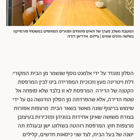
המטבח משלב מערך של תאים פתוחים וסגורים המחופים במשטחי פורמייקה
בשישה גוונים שונים | צילום: אדריאן דודה
הסלון מוגדר על ידי אלמנט נוסף שנשמר מן הבית המקורי:
דלת ויטרינה מעץ וזכוכית המפרידה בינו לבין המרפסת
הקטנה של הדירה. המרפסת לא זו בלבד שלא סופחה אל
שטח הדירה, אלא שהפרדתה מן הסלון הודגשה גם על ידי
שימוש בריצוף שונה מאשר בשאר הבית: מרצפות אפורות
בצורת משושה שאינן אחידות בגוניהן ומזכירות בעיצובן
מרצפות חוץ. המרפסת רוהטה בשזלונג ישן ובעגלת תה
ישנה של בעל הבית, לצד שני כיסאות חדשים, קלילים