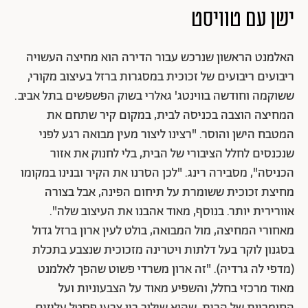
ישן עם טוויסט
האלמנט הראשון שנרכש עבור הדירה הוא מחיצה העשויה
ריבועים ריבועים של זכוכית במסגרות ברזל בעיצוב מקורי,
ששוקמה וחודשה בווינטג' גאלרי בשוק הפשפשים בתל אביב.
המחיצה הוצבה בכניסה לבית, במקום קיר שתחם את
המטבח הישן והוסר. "רצינו ליצור מעין מבואה רגע לפני
שנכנסים לחלל הציבורי של הבית, בלי לחנוק את אזור
הכניסה", מסבירה רינג. "לכן הסרנו את הקיר ובנינו במקומו
מחיצת זכוכית ששומרת על תיחום הפינה, אבל בצורה
אוורירית יותר. בנוסף, מאוד אהבנו את העיצוב שלה".
מאחורי המחיצה, מול המבואה, בולט לעין ארון ברזל גדול
בסגנון לוקר בעל דלתות ויטרינה מזכוכית שנצבע בתכלת
(מדפי לה גרדיה). "זה ארון משרדי פשוט שהפך לאלמנט
מאוד מרכזי בחלל, והשפיע מאוד על הצבעוניות ועל