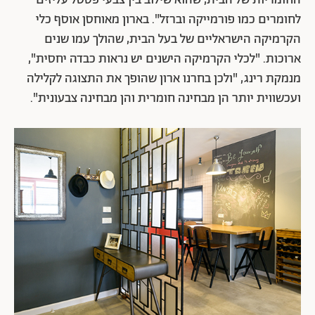
החומריות של הבית, שהוא שילוב בין צבעי פסטל עליזים
לחומרים כמו פורמייקה וברזל". בארון מאוחסן אוסף כלי
הקרמיקה הישראליים של בעל הבית, שהולך עמו שנים
ארוכות. "לכלי הקרמיקה הישנים יש נראות כבדה יחסית",
מנמקת רינג, "ולכן בחרנו ארון שהופך את התצוגה לקלילה
ועכשווית יותר הן מבחינה חומרית והן מבחינה צבעונית".