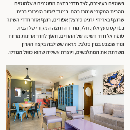
פשוטים בעיצובם, לצד חדרי רחצה מסוגננים שאלמנטים
מהבית המקורי שומרו בהם. בניגוד לאזור הציבורי בבית,
שרוצף באריחי גרניט פורצלן אפורים, רוצף אזור חדרי השינה
בפרקט מעץ אלון. חלק מחדר הרחצה המקורי של הבית
סופח אל חדר השינה של ההורים, והפך לחדר ארונות מרווח
ונוח שנצבע בגוון סגלגל. מראה ששולבה בקצה הארון
משרתת את המתלבשים, ויוצרת אשליה שהוא כפול מגודלו.