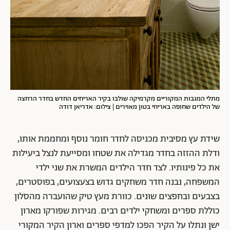
מתלי המגבות המקוריים מקרמיקה שולבו בקיר האריחים החדש בחדר הרחצה
של הילדים שחופה באריחי בטון מאוירים | צילום: אדריאן דודה
שידת עץ מסיבית מכניסה לחדר חומר נוסף ומחממת אותו,
ודלת ההזזה בחדר מגדילה את שטחו ומסייעת לנצל ביעילות
את כל פינותיו. לצד חדר הילדים המשרת את שני ילדי
המשפחה, נבנה חדר משחקים גדוש בצעצועים, בפוסטרים,
בצבעים ובחפצים שונים. כוורת מעץ טיק שהועברה מהסלון
כוללת ספרים ומשחקי ילדים רבים. מגירות שפורקו מארון
ישן ונתלו על הקיר הפכו למדפי ספרים וארון הקיר המקורי