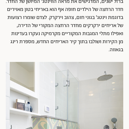
ברזל ישנים, המדגישים את מראה הווינטג' המיושן של החדר.
חדר הרחצה של הילדים חופה אף הוא באריחי בטון מאוירים
בדוגמת וינטג' בגוני חום, צהוב וירקרק. לצדם שומרו רצועות
של אריחים ירקרקים מחדר הרחצה המקורי של הדירה,
ואפילו מתלי המגבות המקוריים מקרמיקה נעקרו בעדינות
מן הקירות ושולבו בתוך קיר האריחים החדש, מספרת רינג
בגאווה.