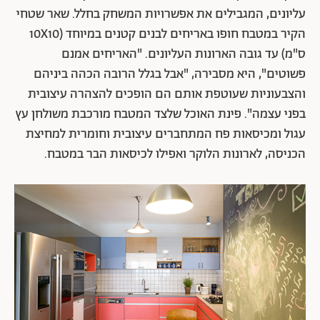
עליונים, המגבילים את אפשרויות המשחק בחלל. שאר שטחי
הקיר במטבח חופו באריחים לבנים קטנים במיוחד (10X10
ס"מ) עד גובה הארונות העליונים. "האריחים אמנם
פשוטים", היא מסבירה, "אבל בגלל הרובה הכהה ביניהם
והצבעוניות שעוטפת אותם הם הופכים להצהרה עיצובית
בפני עצמה". פינת האוכל שלצד המטבח מורכבת משולחן עץ
עגול ומכיסאות פח המתחברים עיצובית וחומרית למחיצת
הכניסה, לארונות הלוקר ואפילו לכיסאות הבר במטבח.