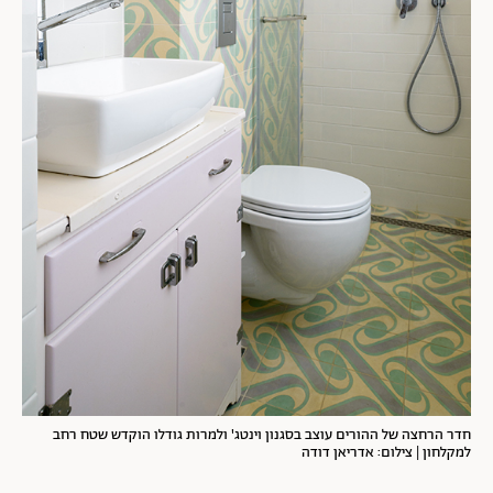
חדר הרחצה של ההורים עוצב בסגנון וינטג' ולמרות גודלו הוקדש שטח רחב
למקלחון | צילום: אדריאן דודה