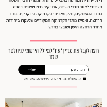
דלת ייחודית ומחופה בתבליט נחושת המפרידה בין השטח
הציבורי לאזור חדרי השינה, ארון קיר גדול שצופה בטפט
בחדר המשחקים, חלק מאריחי הקרמיקה הירקרקים בחדר
הרחצה, ואפילו מתלי הקרמיקה המקוריים שנעקרו בזהירות
מחדר הרחצה הישן ושובצו בחדש.
רוצה לקבל את מגזין ״את״ למייל? הירשמי לניוזלטר
שלנו
שלחי
אני מאשר/ת קבלת ניוזלטרים ומידע פרסומי מאתר ״את״