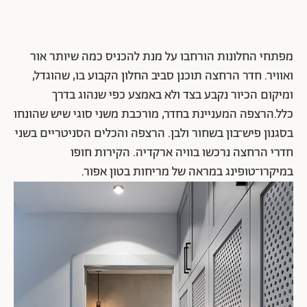
מפתחי החלונות הורחבו על מנת להכניס כמה שיותר אור
ואוויר. חדר הרחצה תוכנן סביב החלון הקבוע בו, שהוגדל,
ומיקום הכיור נקבע בצד ולא באמצע כפי שנהוג בדרך
כלל.הרצפה המעניינת בחדר, מורכבת משני סוגי שיש שהונחו
בסגנון פיש־בון בשחור ולבן. הרצפה והכלים הסניטריים בשני
חדרי הרחצה נרכשו בוויה ארקדיה. הקירות חופו
במיקרו־טופינג במראה של מריחות בטון אפור.