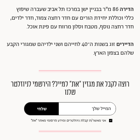
הדירה
86 מ"ר בבניין ישן במרכז תל אביב שעברה שיפוץ
כללי וכוללת יחידת הורים עם חדר רחצה צמוד, חדר ילדים,
חדר רחצה נוסף, מטבח וסלון מרווח עם פינת אוכל.
הדיירים
זוג בשנות ה־40 לחייהם ושני ילדיהם שמגורי הקבע
שלהם בצפון הארץ.
רוצה לקבל את מגזין ״את״ למייל? הירשמי לניוזלטר
שלנו
שלחי
אני מאשר/ת קבלת ניוזלטרים ומידע פרסומי מאתר ״את״