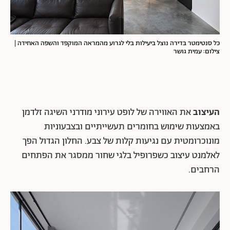
כל סנטימטר בדירה נוצל ביעילות בלי לגרוע מהמראה המוקפד והשפה האחידה |
צילום: עמית גושר
העיצוב
את האווירה של לופט עירוני מודרני השיגה זלדמן
באמצעות שימוש בחומרים תעשייתיים ובצבעוניות
מונוכרומטית עם נגיעות קלות של צבע. החלון הגדול הפך
לאלמנט עיצוב כשפרופיל בלגי שחור ממסגר את הפתחים
הרחבים.