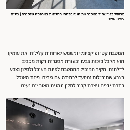
פרופיל בלגי שחור ממסגר את הנוף בפתחי החלונות במרפסת שנסגרה | צילום:
עמית גושר
המטבח קטן ופוקציונלי ומשמש לארוחות קלילות. את עומקו
הוא מקבל בזכות צבעו ובעזרת מסגרות דקות מסביב
לדלתות. הקיר המוביל מהמטבח לפינת האוכל ולסלון נצבע
בצבע שחור־לוח ומיועד לכתיבה עם גירים. פינת האוכל
רחבת ידיים ניצבת קרוב לחלון ונהנית מאור יום נעים.