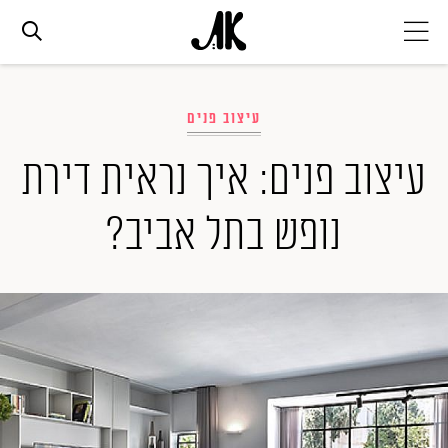
אג׳נדה
עיצוב פנים
אופנה
עיצוב פנים: איך נראית דירת
נופש בתל אביב?
ביוטי
סלבס
ערוצים נוספים
המגזין