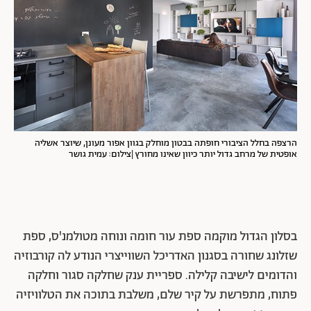
הרצפה בחלל הציבורי חופתה בבטון מוחלק בגוון אפור מעונן, שיוצר אשליה
אופטית של מרחב גדול יותר כיוון שאינו מחורץ |צילום: עמית גושר
בסלון הגדול מוקמה ספת עור חומה ונוחה מטולמנ'ס, ספת
שזלונג שחורה בסגנון האדריכל השווייצרי הנודע לה קורבוזיה
והדומים לישיבה קלילה. ספריית ענק שחלקה סגור וחלקה
פתוח, מתפרשת על קיר שלם, משלבת בתוכה את הטלוויזיה