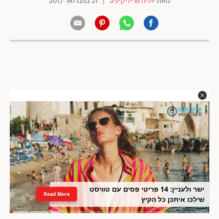
מאת
יוליה פריליק-ניב
|
21 בפברואר 2017
ישר ולעניין: 14 פריטי פסים עם טוויסט
Read More
שילכו איתכן כל הקיץ