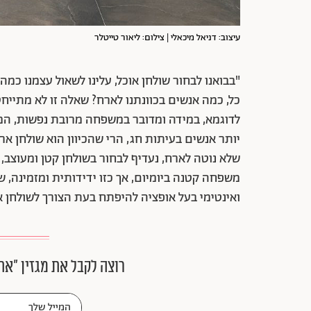
עיצוב: דניאל מיכאלי | צילום: ליאור טייטלר
"בבואנו לבחור שולחן אוכל, עלינו לשאול עצמנו כמ
כל, כמה אנשים בכוונתנו לארח? שאלה זו לא מתייחס
לדוגמא, במידה ומדובר במשפחה מרובת נפשות, המ
יותר אנשים בעיתות חג, הרי שהכיוון הוא שולחן א
שלא נוטה לארח, נעדיף לבחור בשולחן קטן ומעוצב,
משפחה קטנה ביומיום, אך כזו ידידותית ומזמינה, 
ואינטימי בעל אופציה להיפתח בעת הצורך לשולחן א
רוצה לקבל את מגזין ״את