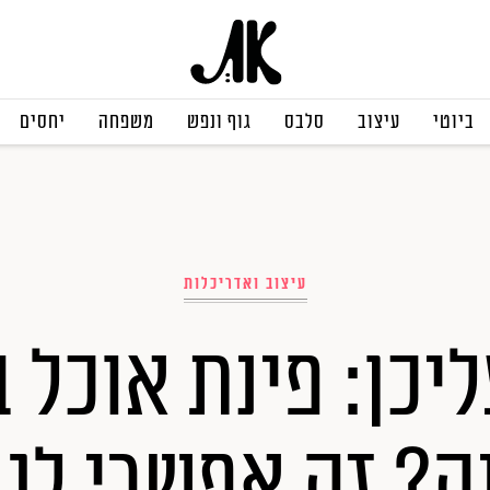
ביוטי
עיצוב
סלבס
גוף ונפש
משפחה
יחסים
עיצוב ואדריכלות
יכן: פינת אוכל 
ה? זה אפשרי לגמ