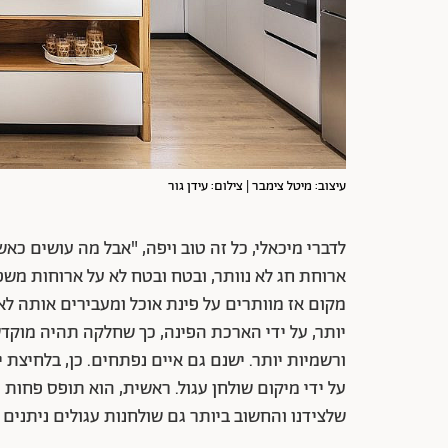
עיצוב: מיטל צימבר | צילום: עידן גור
לדברי מיכאלי, כל זה טוב ויפה, "אבל מה עושים כאש
ארוחת חג לא נוותר, ובטח ובטח לא על ארוחות מש
מקום אז מוותרים על פינת אוכל ומעבירים אותה לאי
יותר, על ידי הארכת הפינה, כך שחלקה תהיה מוקדש
ורשמיות יותר. ישנם גם איים נפתחים. כן, בלחיצת
על ידי מיקום שולחן עגול. ראשית, הוא תופס פחות
שלצידנו והחשוב ביותר גם שולחנות עגולים ניתנים 