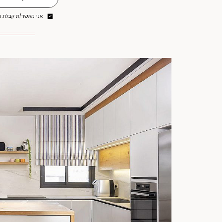
אני מאשר/ת קבלת ני