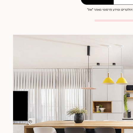
וזלטרים ומידע פרסומי מאתר ״את״