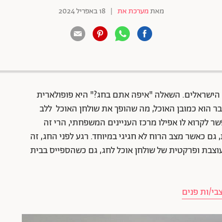
מאת
מערכת את
|
18 באפריל 2024
88 שיתופים | 132 צפיות
ל הישראלים. השאלה "איפה אתם בחג?" היא פופולארית
ר הוא כמובן האוכל, מה שהופך את שולחן האוכל ללב
שר לקרוא לו אפילו מרכז העניינים המשפחתי, הרי זה
 גם כאשר מצב הרוח לא חגיגי במיוחד. רגע לפני החג, זה
וצבת ופרקטית של שולחן אוכל לחג, גם כשהספייס בבית
בי/ות פנים