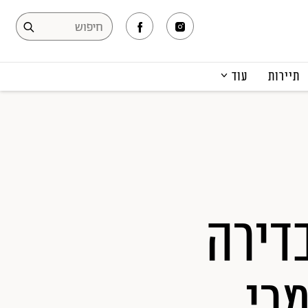
תיירות
עוד
המגזין
תרבות ופנאי
קריירה
הפקות אופנה
תוכן מקודם
בדירה
רי