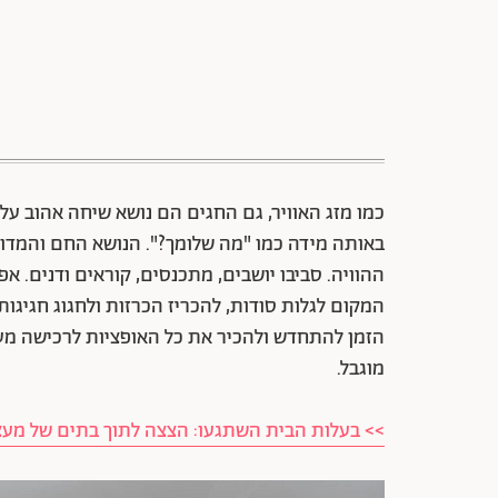
כמו מזג האוויר, גם החגים הם נושא שיחה אהוב ע
באותה מידה כמו "מה שלומך?". הנושא החם והמדוב
ההוויה. סביבו יושבים, מתכנסים, קוראים ודנים. אפ
המקום לגלות סודות, להכריז הכרזות ולחגוג חגיגות,
הזמן להתחדש ולהכיר את כל האופציות לרכישה מע
מוגבל.
>> בעלות הבית השתגעו: הצצה לתוך בתים של מעצ