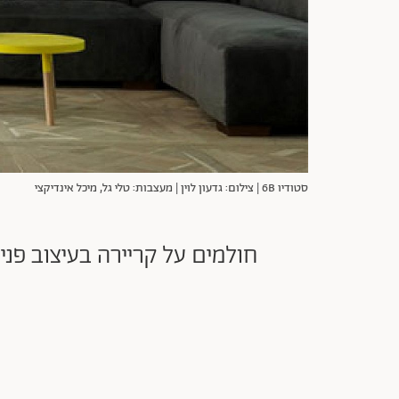
סטודיו 6B | צילום: גדעון לוין | מעצבות: טלי גל, מיכל אינדיקצי