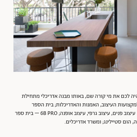
יה לכם את מי קורה שם, באותו מבנה אדריכלי מתחילת
קצועות העיצוב, האמנות והאדריכלות; בית הספר
למקצועות העיצוב, הכולל 3 מחלקות ללימודי עיצוב: עיצוב פנים, עיצוב גרפי, עיצוב אופנה; 6B PRO – בית ספר
 הום סטיילינג; ומשרד אדריכלים.