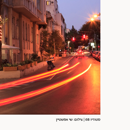
סטודיו 6B | צילום: שי אפשטיין