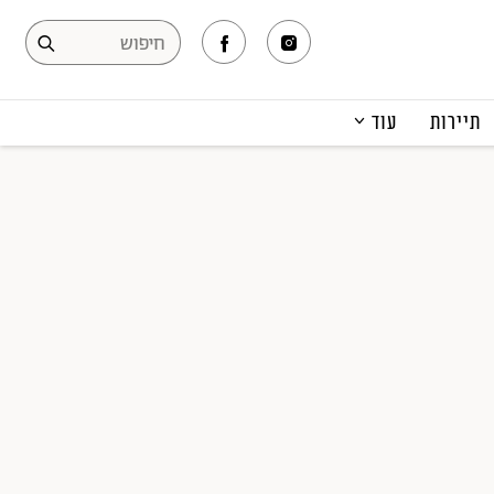
תיירות
עוד
המגזין
תרבות ופנאי
קריירה
הפקות אופנה
תוכן מקודם