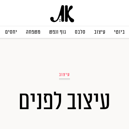
ביוטי
עיצוב
סלבס
גוף ונפש
משפחה
יחסים
עיצוב
עיצוב לפנים