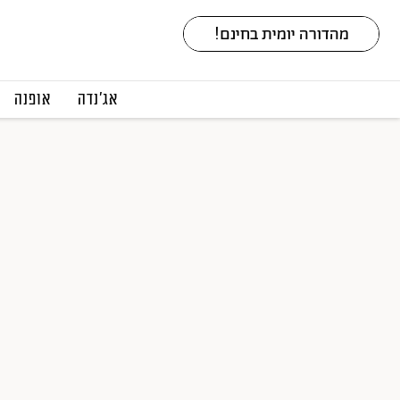
אג׳נדה
אופנה