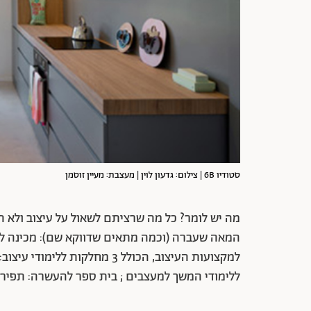
סטודיו 6B | צילום: גדעון לוין | מעצבת: מעיין זוסמן
מה יש לומר? כל מה שרציתם לשאול על עיצוב ולא ה
המאה שעברה (וכמה מתאים שדווקא שם): מכינה למ
ללימודי המשך למעצבים ; בית ספר להעשרה: תפירה,