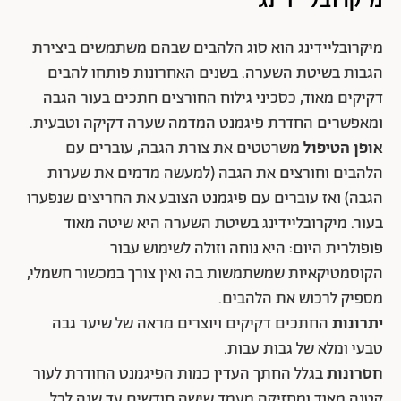
מיקרובליידינג הוא סוג הלהבים שבהם משתמשים ביצירת
הגבות בשיטת השערה. בשנים האחרונות פותחו להבים
דקיקים מאוד, כסכיני גילוח החורצים חתכים בעור הגבה
ומאפשרים החדרת פיגמנט המדמה שערה דקיקה וטבעית.
אופן הטיפול
משרטטים את צורת הגבה, עוברים עם
הלהבים וחורצים את הגבה (למעשה מדמים את שערות
הגבה) ואז עוברים עם פיגמנט הצובע את החריצים שנפערו
בעור. מיקרובליידינג בשיטת השערה היא שיטה מאוד
פופולרית היום: היא נוחה וזולה לשימוש עבור
הקוסמטיקאיות שמשתמשות בה ואין צורך במכשור חשמלי,
מספיק לרכוש את הלהבים.
יתרונות
החתכים דקיקים ויוצרים מראה של שיער גבה
טבעי ומלא של גבות עבות.
חסרונות
בגלל החתך העדין כמות הפיגמנט החודרת לעור
קטנה מאוד ומחזיקה מעמד שישה חודשים עד שנה לכל