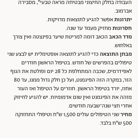
העבודה בחלק החיצוני מבטיחה מראה טבעי", מסבירה
אברמוב.
יתרונות
אפשר להגיע לתוצאות מדויקות.
חסרונות
מחזיק מעמד עד שנה.
מדד הכאב
הכאב דומה למריטת שיער בפינצטה ואין צורך
באלחוש.
מבחן התוצאה
כדי להגיע לתוצאה אופטימלית יש לבצע שני
טיפולים בהפרשים של חודש. בטיפול הראשון חודרים
לאפידרמיס, שכבה המתחלפת כל 28 יום ופולטת את הגוף
הזר, במקרה הזה הפיגמנט, ועל כן חלק גדול ממנו, עד 80
אחוז, יורד בטיפול הראשון. חוזרים על הטיפול ואז העור
מזהה את הפיגמנט ואין שום אדמומיות. יש להגיע לחיזוק
אחרי חצי שנה־שבעה חודשים.
מחיר
שני הטיפולים עולים 1,500 ש"ח וטיפולי התחזוקה
500 ש"ח בלבד.