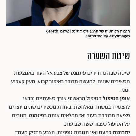
הגבות הלוהטות של הרגע: לילי קולינס | צילום: Gareth
Cattermole/Gettyimages
שיטת השערה
שיטה שבה מחדירים פיגמנט של צבע אל העור באמצעות
מכשירים שונים. למעשה מדובר באיפור קבוע, מעין קעקוע
זמני.
אופן הטיפול
הטיפול הראשוני אורך כשעתיים וכדאי
להצטייד במשחה מאלחשת. בעזרת מכשירים שונים יוצרים
פציעה מבוקרת בעור ואז ממלאים אותה בפיגמנט. חוזרים
על הטיפול כעבור ששה שבועות.
יתרונות
כמעט ואין תגובות גופניות. הצבע מחזיק מעמד