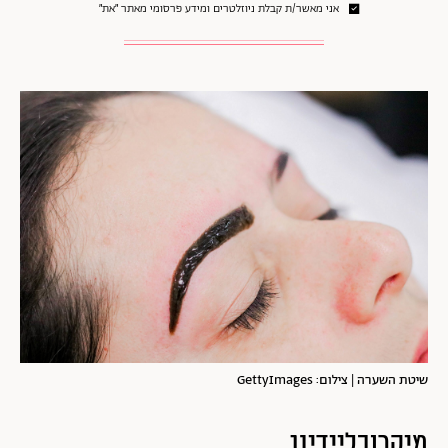
אני מאשר/ת קבלת ניוזלטרים ומידע פרסומי מאתר ״את״
שיטת השערה | צילום: GettyImages
מיקרובליידינג