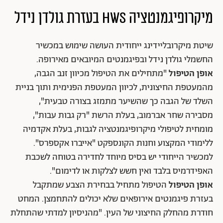
מיקרופיגמנטציה HWS בעזרת גולדן נידל
שיטת מיקרובליידינג ייחודית העושה שימוש במכשיר
החשמלי גולדן נידל ובפיגמנטים המיובאים מאירופה.
אופן הטיפול
"מתחילים את הטיפול מכיוון זנב הגבה,
מהמעטפת החיצונית, לכיוון המעטפת הפנימית ותוך בניית
השלד של הגבה כך שהשיער מתמזג בצורה טבעית",
מסבירה שחר אברמוב, בעלת הרשת "רק גבות עבות",
מומחית לטיפולי מיקרופיגמנטציה לגבות, בעלת אקדמיה
ללימודי המקצוע וחנות הקונספקט "אייברו אקספרס".
למכשיר הייחודי יש בסיס מיוחד לחדירה בטוחה לשכבת
האפידרמיס בלבד ואין חשש לצלקות או לדימום".
אופן הטיפול
הטיפול מתחיל בבחירת הצבע שמתקבל
בעזרת פיגמנטים אירופאים שלא יכולים להתחמצן. המחט
חודרת מהחלק החיצוני של העין. "מהניסיון למדתי שהתחלת