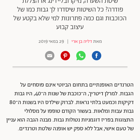
שיטת השערה, מיקרובליידינג או הצללת
פודרה? כל השיטות שיסדרו לך גבות כמו של
הכוכבות וגם כמה פתרונות למי שלא בקטע של
עיצוב קבוע
מאת
דליה בן ארי
|
29 במאי 2019
הטרנדים האופנתיים בתחום הביוטי אינם פוסחים על
הגבות. למרלן דיטריך, ה־כוכבת של שנות ה־40, היו גבות
דקיקות וכמעט בלתי נראות. לברוק שילדס היו בשנות ה־80
גבות עבות ומלאות. בעשור הקודם טופפו על מסלולי
התצוגות בפריז דוגמניות נטולות גבות. מבנה הגבה הוא עניין
של טעם אישי, אבל ללא ספק יש אופנה שלטת וטרנדים.