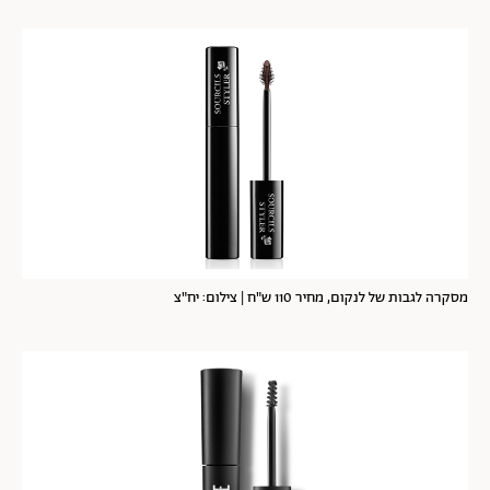
מסקרה לגבות של לנקום, מחיר 110 ש"ח | צילום: יח"צ