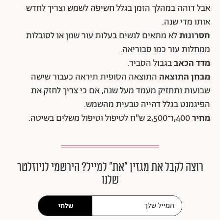
אבל דוהה במהלך הזמן בגלל חשיפה לשמש וצריך לחדש
אותו מדי שנה.
חסרונות
לא מתאים לנשים בעלות עור שמן או לסובלות
ממחלות עור כמו סבוריאה.
מדד הכאב
בגבול הסביר.
מבחן התוצאה
התוצאה הסופית תיראה כעבור שישה
שבועות ותחזיק מעמד מעל שנה, אם כי צריך לחזק את
הפיגמנט בגלל דהייה טבעית מהשמש.
מחיר
1,400־2,500 ש"ח לטיפול וטיפול משלים בשיטה.
רוצה לקבל את מגזין ״את״ למייל? הירשמי לניוזלטר
שלנו
שלחי