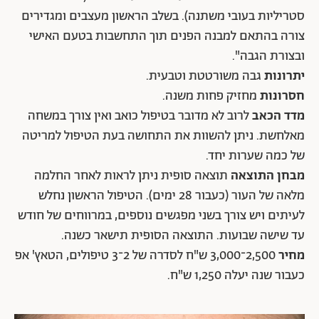
סטריליות בעובי משתנה). בשלב הראשון מעצבים ומגדירים
צורה בהתאם למבנה הפנים תוך התחשבות בטעם האישי
ובצורת הגבה".
יתרונות
גבה משורטטת וטבעית.
חסרונות
מחזיק פחות משנה.
מדד הכאב
לרוב לא מדובר בטיפול כואב ואין צורך במשחה
מאלחשת. ניתן להשוות את התחושה בעת הטיפול למריטה
של כמה שערות יחד.
מבחן התוצאה
תוצאה סופית ניתן לראות לאחר החלמה
מלאה של העור (כעבור 28 ימים). הטיפול הראשון נחלש
לעיתים ויש צורך בשני מפגשים נוספים, במרווחים של חודש
עד שישה שבועות. התוצאה הסופית תישאר כשנה.
מחיר
2,500־3,000 ש"ח לסדרה של 2־3 טיפולים, הטאץ' אפ
כעבור שנה יעלה 1,250 ש"ח.