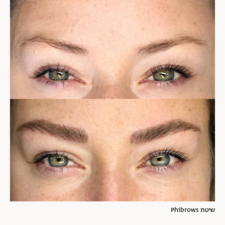
שיטת Phibrows