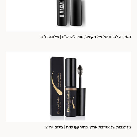
מסקרה לגבות של איל מקיאג', מחיר 125 ש"ח | צילום: יח"צ
ג'ל לגבות של אליזבת ארדן, מחיר 159 ש"ח | צילום: יח"צ