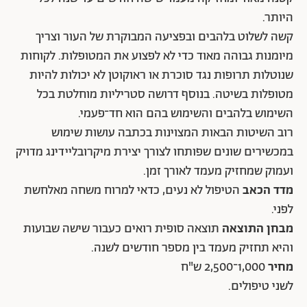
היותר.
קשה לשלוט בלהבים ובפציעה המבוקרת של העור וצריך
מיומנות גבוהה מאוד כדי לא לפצוע את המטופלות. לקוחות
שנוטלות תרופות נגד סוכרת או ראוקוטן לא יכולות להיות
מטופלות בשיטה. בנוסף דרושה סטריליות מוחלטת בכל
השימוש בלהבים והשימוש בהם הוא חד־פעמי.
רוב השיטות הבאות המצוינות בכתבה עושות שימוש
במכשירים שונים שפותחו לצורך יצירת מיקרובליידינג מדויק
ועמוק שמחזיק מעמד לאורך זמן.
מדד הכאב
הטיפול לא נעים, כדאי למרוח משחה מאלחשת
לפני.
מבחן התוצאה
תוצאה סופית רואים כעבור שישה שבועות
והיא תחזיק מעמד בין מספר חודשים לשנה.
מחיר
1,000־2,500 ש"ח
לשני טיפולים.