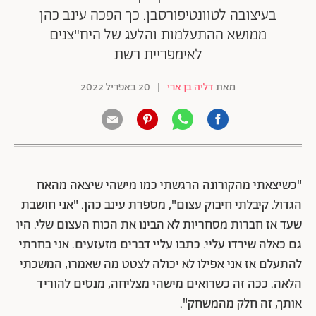
בעיצובה לטוונטיפורסבן. כך הפכה עינב כהן
ממושא ההתעלמות והלעג של היח"צנים
לאימפריית רשת
מאת
דליה בן ארי
|
20 באפריל 2022
"כשיצאתי מהקורונה הרגשתי כמו מישהי שיצאה מהאח
הגדול. קיבלתי חיבוק עצום", מספרת עינב כהן. "אני חושבת
שעד אז חברות מסחריות לא הבינו את הכוח העצום שלי. היו
גם כאלה שירדו עליי. כתבו עליי דברים מזעזעים. אני בחרתי
להתעלם אז אני אפילו לא יכולה לצטט מה שאמרו, המשכתי
הלאה. ככה זה כשרואים מישהי מצליחה, מנסים להוריד
אותך, זה חלק מהמשחק".