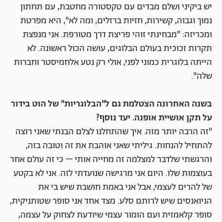
יש ביקיני ושלם מבדים עם טקסטורה מחטבת, עם תחתון
נמוך וגבוה, קשירות, חזיות ברזלים, ומה לא", היא מפרטת
ומכריזה: "מבחינתי זוהי פריצת דרך מטורפת. אני מנפצת
תקרות זכוכית בעולם הבלוגים, עושה הכול ראשונה. לא
הייתה בלוגרית כמוני לפני, אולי רק נטע אלחמיסטר וחברות
שלה".
בשנה האחרונה הצטלמת גם ל"הבלוגריות" של הוט בידור
על תקן אושיית אופנה. יעד נוסף?
"זה הרבה יותר מזה. איך שהתחלנו לצלם הבנתי שאני רוצה
להתחיל להנחות. גיליתי שאני אוהבת את זה וטובה בזה,
והרגשתי שלדבר למצלמה זה מחייה אותי – כי זה עולם אחר
בעוצמות שלו. היום אני מרגישה שנועדתי לזה. אני לא בקטע
של להרים לעצמי, אבל אני באמת חושבת שיש בי את
הניואנסים שיש לרותם סלע. מצד אחד אני סופר שטותניקית,
סופר קלאמזית ועם הומור עצמי שיודעת לצחוק על עצמה,