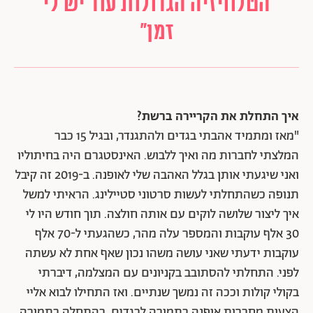
הטלוויזיה הגדולות עוד יש לי
זמן"
איך התחלת את הקריירה ברשת?
"מאז ומתמיד אהבתי בגדים ולהתגנדר, ובגיל 15 כבר
המלצתי לחברות מה ואיך ללבוש. האינסטגרם היה בחיתוליו
ואני שיגעתי אותן בגלל האהבה שלי לאופנה. ב-2019 זה קיבל
תנופה כשהתחלתי לעשות סרטוני סטיילינג. הראיתי למשל
איך ליצור שלושה לוקים עם אותה חולצה. תוך חודש היו לי
30 אלף עוקבות והמספר עלה מהר, כשהגעתי ל-70 אלף
עוקבות ידעתי שאני עושה משהו נכון שאף אחת לא עשתה
לפני. התחלתי להסתובב בקניונים עם המצלמה, דיברתי
בקולי קולות וככה זה נמשך שנתיים. ואז התחילו לבוא אליי
הצעות מחברות אופנה בתמורה לבגדים, בהתחלה בתמורה