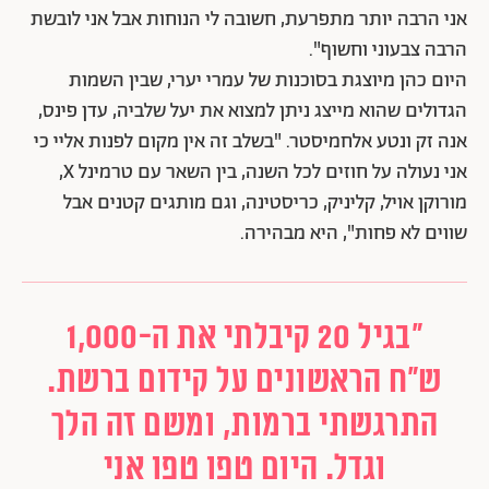
אני הרבה יותר מתפרעת, חשובה לי הנוחות אבל אני לובשת
הרבה צבעוני וחשוף".
היום כהן מיוצגת בסוכנות של עמרי יערי, שבין השמות
הגדולים שהוא מייצג ניתן למצוא את יעל שלביה, עדן פינס,
אנה זק ונטע אלחמיסטר. "בשלב זה אין מקום לפנות אליי כי
אני נעולה על חוזים לכל השנה, בין השאר עם טרמינל X,
מורוקן אויל, קליניק, כריסטינה, וגם מותגים קטנים אבל
שווים לא פחות", היא מבהירה.
"בגיל 20 קיבלתי את ה-1,000
ש"ח הראשונים על קידום ברשת.
התרגשתי ברמות, ומשם זה הלך
וגדל. היום טפו טפו אני