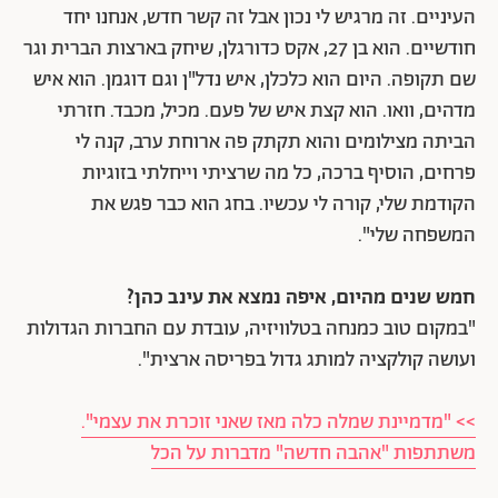
העיניים. זה מרגיש לי נכון אבל זה קשר חדש, אנחנו יחד
חודשיים. הוא בן 27, אקס כדורגלן, שיחק בארצות הברית וגר
שם תקופה. היום הוא כלכלן, איש נדל"ן וגם דוגמן. הוא איש
מדהים, וואו. הוא קצת איש של פעם. מכיל, מכבד. חזרתי
הביתה מצילומים והוא תקתק פה ארוחת ערב, קנה לי
פרחים, הוסיף ברכה, כל מה שרציתי וייחלתי בזוגיות
הקודמת שלי, קורה לי עכשיו. בחג הוא כבר פגש את
המשפחה שלי".
חמש שנים מהיום, איפה נמצא את עינב כהן?
"במקום טוב כמנחה בטלוויזיה, עובדת עם החברות הגדולות
ועושה קולקציה למותג גדול בפריסה ארצית".
>> "מדמיינת שמלה כלה מאז שאני זוכרת את עצמי".
משתתפות "אהבה חדשה" מדברות על הכל