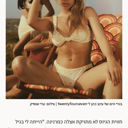
בגדי הים של עינב כהן ל־Twentyfourseven | צילום: עדי שנפיק
חווית הגיוס לא מתויקת אצלה כמרנינה. "הייתה לי בגיל