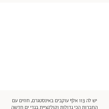
יש לה 113 אלף עוקבים באינסטגרם, חוזים עם
החברות הכי גדולות וקולקציית בגדי ים חדשה