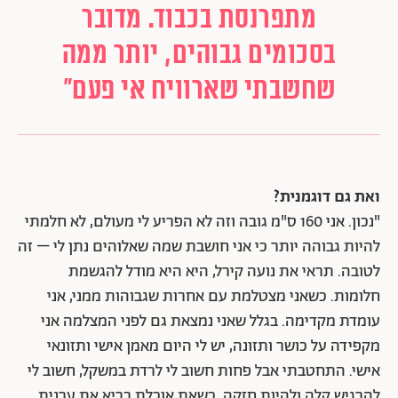
מתפרנסת בכבוד. מדובר
בסכומים גבוהים, יותר ממה
שחשבתי שארוויח אי פעם"
ואת גם דוגמנית?
"נכון. אני 160 ס"מ גובה וזה לא הפריע לי מעולם, לא חלמתי
להיות גבוהה יותר כי אני חושבת שמה שאלוהים נתן לי – זה
לטובה. תראי את נועה קירל, היא היא מודל להגשמת
חלומות. כשאני מצטלמת עם אחרות שגבוהות ממני, אני
עומדת מקדימה. בגלל שאני נמצאת גם לפני המצלמה אני
מקפידה על כושר ותזונה, יש לי היום מאמן אישי ותזונאי
אישי. התחטבתי אבל פחות חשוב לי לרדת במשקל, חשוב לי
להרגיש קלה ולהיות חזקה. כשאת אוכלת בריא את ערנית