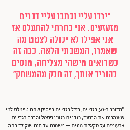
"ירדו עליי וכתבו עליי דברים
מזעזעים. אני בחרתי להתעלם אז
אני אפילו לא יכולה לצטט מה
שאמרו, המשכתי הלאה. ככה זה
כשרואים מישהי מצליחה, מנסים
להוריד אותך, זה חלק מהמשחק"
"מדובר ב-30 בגדי ים, כולל בגדי ים בייסיק שהם טיימלס למי
שאוהבות את הבטוח, בגדי ים בגווני פסטל והרבה בגדי ים
צבעוניים על סקאלת גוונים – משמנת עד חום שוקולד כהה.