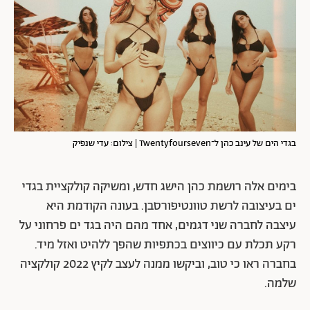
בגדי הים של עינב כהן ל־Twentyfourseven | צילום: עדי שנפיק
בימים אלה רושמת כהן הישג חדש, ומשיקה קולקציית בגדי
ים בעיצובה לרשת טוונטיפורסבן. בעונה הקודמת היא
עיצבה לחברה שני דגמים, אחד מהם היה בגד ים פרחוני על
רקע תכלת עם כיווצים בכתפיות שהפך ללהיט ואזל מיד.
בחברה ראו כי טוב, וביקשו ממנה לעצב לקיץ 2022 קולקציה
שלמה.