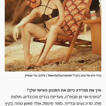
בגדי הים של עינב כהן ל־Twentyfourseven | צילום: עדי שנפיק
איך את מגדירה כיום את הסגנון האישי שלך?
"בחורף אני מן סבאל'ה, מעדיפה בגדים מכרבלים, חולצת
פולו, סריג נעים ובלייזר, סופר סימפל, אולד פאשן טהור. בקיץ