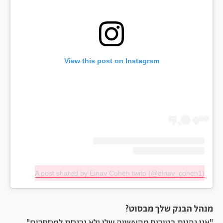
View this post on Instagram
A post shared by Einav Cohen twito (@einav_cohen1)
מנהל הבנק שלך מבסוט?