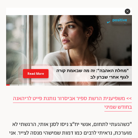
"מחלת האהבה": זה מה שבאמת קורה
Read More
לגוף אחרי שברון לב
>> משפיענית הרשת ספיר אביסרור נותנת פייט לריהאנה
בחודש שמיני
"כשהגעתי לתחום, אנשי יח"צ ניסו לסנן אותי, הרגשתי לא
מוערכת, נראיתי לרבים כמו דמות שמישהי מנסה לצייר. אני