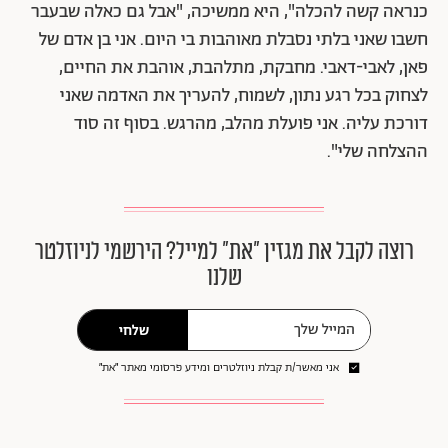
כנראה קשה להכלה", היא ממשיכה, "אבל גם כאלה שבעבר
חשבו שאני בלתי נסבלת מאוהבות בי היום. אני בן אדם של
פאן, לאבי-דאבי. מחבקת, מתלהבת, אוהבת את החיים,
לצחוק בכל רגע נתון, לשמוח, להעריך את האדמה שאני
דורכת עליה. אני פועלת מהלב, מהרגש. בסוף זה סוד
ההצלחה שלי".
רוצה לקבל את מגזין ״את״ למייל? הירשמי לניוזלטר
שלנו
שלחי
אני מאשר/ת קבלת ניוזלטרים ומידע פרסומי מאתר ״את״