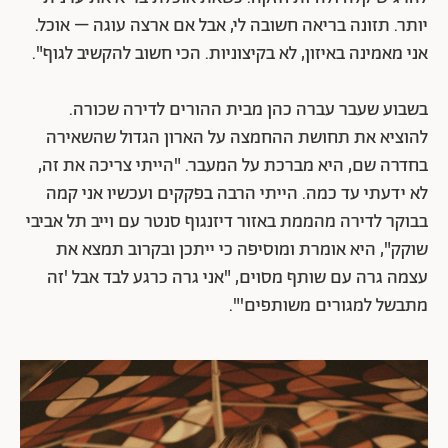
יותר. תזונה בריאה חשובה לי, אבל אם ארצה עוגה – אוכל.
אני מאמינה באיזון, לא בקיצוניות. הכי חשוב להקשיב לגוף".
בשבוע שעבר עברה כהן מבית ההורים לדירה שכורה.
להוציא את תחושת ההחמצה על הארון הגדול שהשאירה
בחדרה שם, היא מברכת על המעבר. "הייתי צריכה את זה,
לא ידעתי עד כמה. הייתי הרבה בפקקים ועכשיו אני קמה
בבוקר לדירה מהממת באזור דיזנגוף סנטר עם וייב תל אביבי
שוקק", היא אומרת ומוסיפה כי ייתכן ובקרוב תמצא את
עצמה גרה עם שותף מסוים, "אני גרה כרגע לבד אבל 'זה
מתבשל למגורים משותפים'".