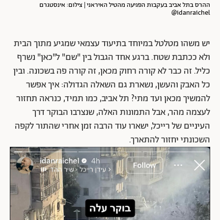
ההרס בתל אביב בעקבות הפגיעה מהטיל האיראני | צילום: אינסטגרם
idanraichel@
יש משהו מטלטל במיוחד בתיעוד עצמאי שמגיע מתוך הבית
ולא ככתבת שטח. ברגע אחד הגבול בין "שם" ל"כאן" נשרף
כליל. זה כבר לא קורה רחוק מכאן, זה קורה פה בשכונה. ובין
כל האבק והעשן, נשארת גם השאלה הגדולה: איך אפשר
להמשיך מכאן ועד מתי? תל אביב, כמו תמיד, כנראה תחזור
לעצמה מהר, אבל התמונות האלה, שנצרבו הבוקר דרך
העיניים של רייכל, ישארו עוד הרבה זמן אחרי שהתור לקפה
השכונתי יחזור להתארך.