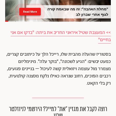
"מחלת האהבה": זה מה שבאמת קורה
Read More
לגוף אחרי שברון לב
>> המעצבת שטיל איראני החריב את ביתה: "בדקו אם אני
בחיים"
בסטוריז שהעלה מהבית שלו, רייכל הלך על כיתובים קצרים,
כמעט יבשים: “הגיע לשכונה”, “בוקר עלה”. מינימליזם
מצמרר מול עוצמה ויזואלית קשה לעיכול – בניינים פגועים,
רכבים הפוכים, רחוב שנראה כאילו נלקח מסצנה קולנועית,
רק בלי הקאט.
רוצה לקבל את מגזין ״את״ למייל? הירשמי לניוזלטר