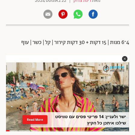
מאת
רינת צדוק
|
22 באוגוסט 2024
4־6 מנות | 15 דקות + 30 דקות קירור | קל | כשר | עוף
ישר ולעניין: 14 פריטי פסים עם טוויסט
Read More
שילכו איתכן כל הקיץ