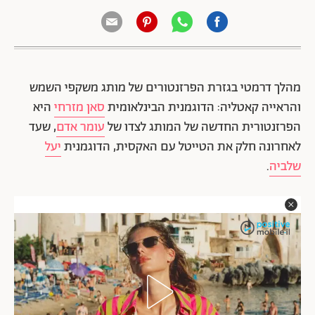
מהלך דרמטי בגזרת הפרזנטורים של מותג משקפי השמש
והראייה קאטליה: הדוגמנית הבינלאומית
סאן מזרחי
היא
הפרזנטורית החדשה של המותג לצדו של
עומר אדם
, שעד
לאחרונה חלק את הטייטל עם האקסית, הדוגמנית
יעל
שלביה
.