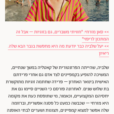
>> סאן מזרחי: "חוויתי משברים, גם בזוגיות – אבל זה
המתכון לריפוי"
>> יעל שלביה כבר יודעת מה היא מחפשת בגבר הבא שלה.
ריאיון
שלביה, שהייתה הפרזנטורית של קאטליה במשך שנתיים,
המשיכה להופיע בקמפיינים לצד אדם גם אחרי פרידתם
האישית בינואר האחרון – פרידה שחתמה זוגיות מתוקשרת
בת שלוש שנים. לאחרונה פורסם כי השניים סיימו גם את
יחסיהם המקצועיים, וכאמור, מי שתופסת כעת את מקומה
היא מזרחי – שכבשה כמעט כל פסגה אפשרית, וברזומה
שלה אפשר למצוא קמפיינים, תצוגות ושערים לבתי האופנה