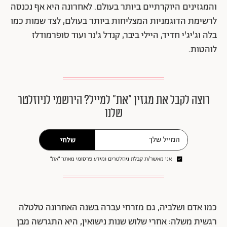
והמגזינים היוקרתיים ביותר בעולם. לאחרונה היא אף נכנסה
לרשימת הדוגמניות המצליחות ביותר בעולם, לצד שמות כמו
בלה וג'יג'י חדיד, היילי ביבר, קנדל ג'נר ועוד סופרמודלז
לוהטות.
רוצה לקבל את מגזין ״את״ למייל? הירשמי לניוזלטר
שלנו
שלחי
אני מאשר/ת קבלת ניוזלטרים ומידע פרסומי מאתר ״את״
כמו אדם ושלביה, גם מזרחי עברה בשנה האחרונה טלטלה
רגשית משלה: אחרי שלוש שנות נישואין, היא התגרשה מבן