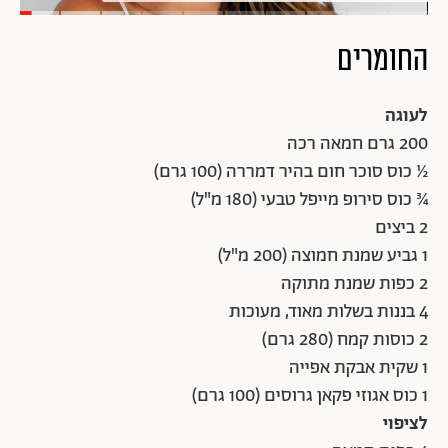
החומרים
לעוגה
200 גרם חמאה רכה
½ כוס סוכר חום בהיר דמררה (100 גרם)
¾ כוס סירופ מייפל טבעי (180 מ"ל)
2 ביצים
1 גביע שמנת חמוצה (200 מ"ל)
2 כפות שמנת מתוקה
4 בננות בשלות מאוד, מעוכות
2 כוסות קמח (280 גרם)
1 שקית אבקת אפייה
1 כוס אגוזי פקאן גרוסים (100 גרם)
לציפוי