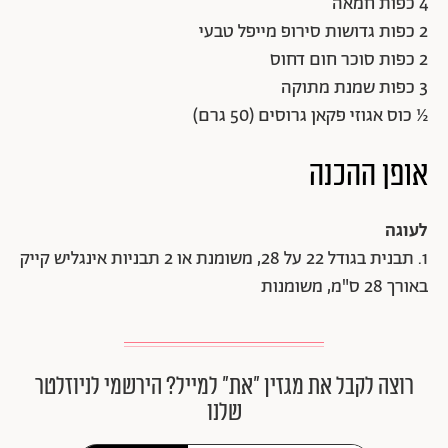
4 כפות חמאה
2 כפות גדושות סירופ מייפל טבעי
2 כפות סוכר חום דחוס
3 כפות שמנת מתוקה
½ כוס אגוזי פקאן גרוסים (50 גרם)
אופן ההכנה
לעוגה
1. תבנית בגודל 22 על 28, משומנת או 2 תבניות אינגליש קייק
באורך 28 ס"מ, משומנות
רוצה לקבל את מגזין ״את״ למייל? הירשמי לניוזלטר
שלנו