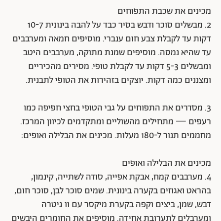
מכינים את שכבת התפוחים
2. מבשלים סוכר ודבש בסיר כבד על להבה בינונית 10-7
דקות עד לקבלת צבע חום ענברי. מוסיפים חמאה ומערבבים
עד שהיא נמסה. מוסיפים שמנת מתוקה, מערבבים היטב
ומבשלים 5-3 דקות עד לקבלת טופי. מסירים מהכיריים
ומצננים כמה דקות. יוצקים בזהירות את הטופי לתבנית.
3. מסדרים את התפוחים על גבי הטופי בחצי חפיפה כמו
רעפים — מתחילים מהשוליים ומתקדמים לכיוון המרכז.
מחממים תנור ל-180 מעלות. מכינים את הבלילה ואופים:
מכינים את הבלילה ואופים
4. מערבבים קמח, אבקת אפייה, סודה לשתייה, קינמון,
בהראט ואגוזים בקערה בינונית. שמים סוכר לבן, סוכר חום,
דבש, שמן, ביצים וקפה בקערת מיקסר עם וו גיטרה
ומערבלים לתערובת אחידה. מוסיפים את החומרים היבשים