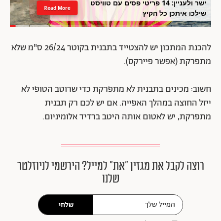
ישר ולעניין: 14 פריטי פסים עם טוויסט
Read More
שילכו איתכן כל הקיץ
להכנת המתכון יש להצטייד בתבנית בקוטר 26/24 ס"מ שלא
מתפרקת (אפשר פיירקס).
חשוב: מכינים בתבנית לא מתפרקת כדי שרוטב הטופי לא
ייזל החוצה במהלך האפייה. אם יש לכם רק תבנית
מתפרקת, יש לאטום אותה היטב ברדיד אלומיניום.
רוצה לקבל את מגזין ״את״ למייל? הירשמי לניוזלטר
שלנו
שלחי