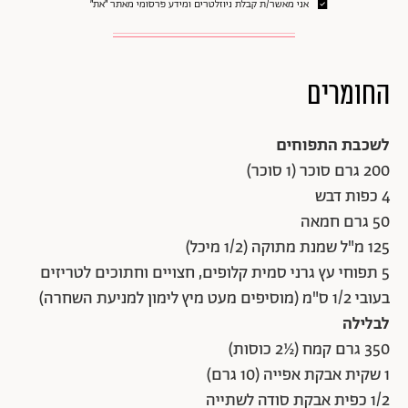
אני מאשר/ת קבלת ניוזלטרים ומידע פרסומי מאתר ״את״
החומרים
לשכבת התפוחים
200 גרם סוכר (1 סוכר)
4 כפות דבש
50 גרם חמאה
125 מ"ל שמנת מתוקה (1/2 מיכל)
5 תפוחי עץ גרני סמית קלופים, חצויים וחתוכים לטריזים
בעובי 1/2 ס"מ (מוסיפים מעט מיץ לימון למניעת השחרה)
לבלילה
350 גרם קמח (½2 כוסות)
1 שקית אבקת אפייה (10 גרם)
1/2 כפית אבקת סודה לשתייה