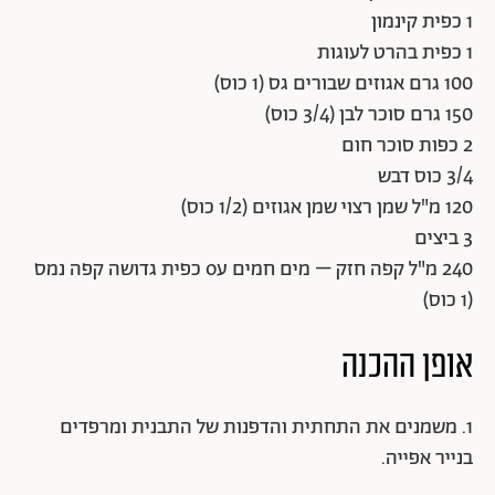
1 כפית קינמון
1 כפית בהרט לעוגות
100 גרם אגוזים שבורים גס (1 כוס)
150 גרם סוכר לבן (3/4 כוס)
2 כפות סוכר חום
3/4 כוס דבש
120 מ"ל שמן רצוי שמן אגוזים (1/2 כוס)
3 ביצים
240 מ"ל קפה חזק – מים חמים עo כפית גדושה קפה נמס
(1 כוס)
אופן ההכנה
1. משמנים את התחתית והדפנות של התבנית ומרפדים
בנייר אפייה.