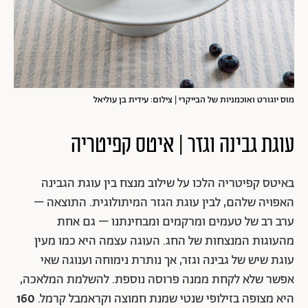
מוס יוגורט ואוכמניות של הבייקרי | צילום: עידית בן עוליאל
עוגת גבינה וגזר | איטס קפיטריה
באיטס קפיטריה הלכו על שילוב מנצח בין עוגת הגבינה
האפויה שלהם, לבין עוגת הגזר המיתולוגית. התוצאה –
ערב רב של טעמים ומרקמים ומבחינתנו – גם אחת
מהעוגות המנצחות של החג. העוגה עצמה היא כמו מעין
עוגת שיש של גבינה וגזר, אך נותרת נימוחה וענוגה שאי
אפשר שלא לקחת ממנה פרוסה נוספת. להשלמת המלאכה,
היא מצופה בזילופי שנטי שמנת חמוצה וקראמבל קרמל.
160