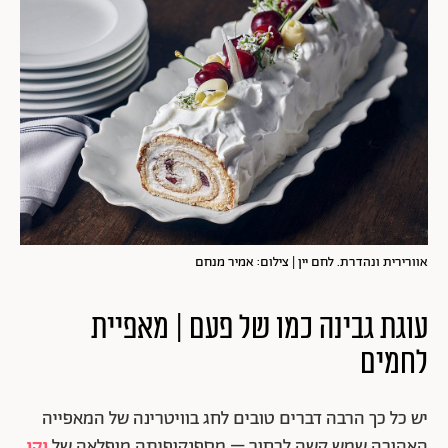
אוורירית ונהדרת. לחם יין | צילום: אמיר מנחם
עוגת גבינה כמו של פעם | מאפיית
לחמים
יש כל כך הרבה דברים טובים לחג בוויטרינה של המאפייה
האהובה שמש קשה לבחור – מספנקופיתה מופלאה של
יקי