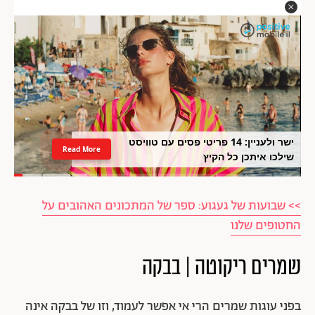
ישר ולעניין: 14 פריטי פסים עם טוויסט
Read More
שילכו איתכן כל הקיץ
>> שבועות של געגוע: ספר של המתכונים האהובים על
החטופים שלנו
שמרים ריקוטה | בבקה
בפני עוגות שמרים הרי אי אפשר לעמוד, וזו של בבקה אינה