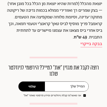
יוצאת מהכלל (למרות שהיא יוצאת מן הכלל בכל מובן אחר)
– בצק שמרים רך ואוורירי ממולא בכמות נדיבה של ריקוטה
מתוקה־עדינה, וסיומת מלוחה שמקפיצה את הטעמים.
קראמבל פריך מוסיף לביס טאץ' קראנצ'י וטעמי חמאה, וכך
ביס אחרי ביס מצאנו את עצמנו מיישרים עד לתחתית
התבנית.
49 ש"ח.
בבקה בייקרי
רוצה לקבל את מגזין ״את״ למייל? הירשמי לניוזלטר
שלנו
שלחי
אני מאשר/ת קבלת ניוזלטרים ומידע פרסומי מאתר ״את״