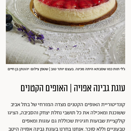
ג׳לי תות כמו שסבתא היתה מכינה. בעצם יותר טוב | שטפן צילום: יהונתן בן חיים
עוגת גבינה אפויה | האופים הקטנים
קונדיטוריית האופים הקטנים מצדה המזרחי של בתל אביב
ששוכנת ומאכילה את כל תושבי נחלת יצחק והסביבה, הציגו
קולקציית שבועות חגיגית שכוללת גם עוגות ומאפים
טבעוניים וללא סוכר. אנחנו בחרנו בעוגת גבינה אפויה היטב