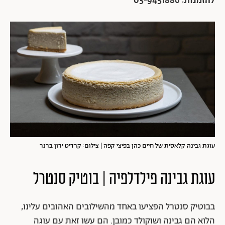
להזמנות: 03-9451886
עוגת גבינה קלאסית של חיים כהן בפיצי קפה | צילום: קרדיט ירון ברנר
עוגת גבינה פילדלפיה | בוטיק סנטרל
בבוטיק סנטרל הפציעו באחד מהשילובים האהובים עלינו,
הלוא הם גבינה ושוקולד כמובן. הם עשו זאת עם עוגה