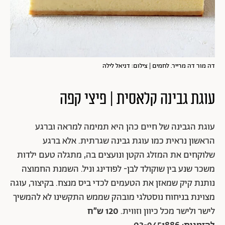
דה מור דה מרייר. לחמים | צילום: דניאל לילה
עוגת גבינה קלאסית | פיצי קפה
עוגת הגבינה של חיים כהן היא תמימה למראה וברגע
הראשון נראית כמו עוגת גבינה שגרתית. אלא ברגע
שלוקחים את המזלג הקטן ונועצים בה, מתגלה טעם ילדות
משכר שנע בין שוקולד לבן- לפודינג וניל. השמנת החמוצה
נותנת קיק שמאזן את הטעמים לכדי ביס מנצח. בקיצור, עוגה
מצוינת בניחוח נוסטלגי מובהק שממש התקשינו לא להמשיך
לישר ולישר מכל כיוון וזווית.
120 ש״ח