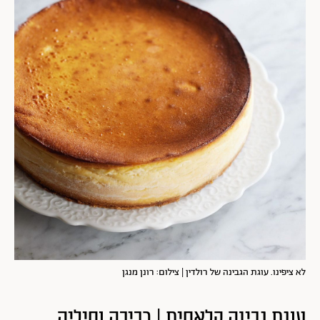
לא ציפינו. עוגת הגבינה של רולדין | צילום: רונן מנגן
עוגת גבינה קלאסית | רביבה וסיליה