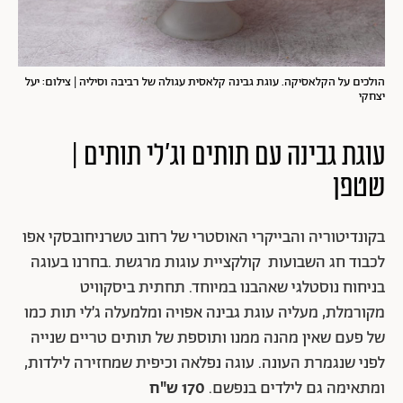
הולכים על הקלאסיקה. עוגת גבינה קלאסית עגולה של רביבה וסיליה | צילום: יעל
יצחקי
עוגת גבינה עם תותים וג׳לי תותים |
שטפן
בקונדיטוריה והבייקרי האוסטרי של רחוב טשרניחובסקי אפו
לכבוד חג השבועות קולקציית עוגות מרגשת .בחרנו בעוגה
בניחוח נוסטלגי שאהבנו במיוחד. תחתית ביסקוויט
מקורמלת, מעליה עוגת גבינה אפויה ומלמעלה ג׳לי תות כמו
של פעם שאין מהנה ממנו ותוספת של תותים טריים שנייה
לפני שנגמרת העונה. עוגה נפלאה וכיפית שמחזירה לילדות,
ומתאימה גם לילדים בנפשם.
170 ש"ח