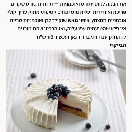
את הבמה למוס יוגורט ואוכמניות – תחתית טורט שקדים
פריכה ואוורירית ועליה מוס יוגורט קטיפתי מתוק עדין, קולי
אוכמניות חמצמץ, ציפוי גנאש שוקולד לבן ואוכמניות טריות.
אין פלא שהטועמים עפו עליה, ואז הכריזו שהם מוכנים
להתחתן עם רותי ברודו כאן ועכשיו.
112 ש"ח.
הבייקרי