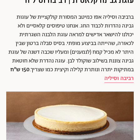
ברביבה וסיליה אפו כמיטב המסורת קולקציית של עוגות
גבינה נהדרות לכבוד החג. אנחנו טיפוסים קלאסיים ולא
יכולנו להישאר אדישים למראה עוגת הלבנה השגרתית
לכאורה, שהייתה בביצוע מופתי. בסיס סבלה ברטון שבין
היתר לא מכיל קמח (לנמענים) ומעליו שכבה דשנה של עוגת
גבינה צוננת בשילוב שוקולד לבן. עוגה נהדרת שלא חוטאת
במתיקות יתרה ונותרת קלילה וקיצית כמו שצריך.
150 ש"ח
רביבה וסיליה