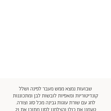
שבועות נמצא ממש מעבר לפינה ושלל
קונדיטוריות ומאפיות לובשות לבן ומתכוננות
לחג עם שורת עוגות גבינה מכל סוג וצורה.
טעמנו את כולן והצלחנו לסנן מתוכן את 21