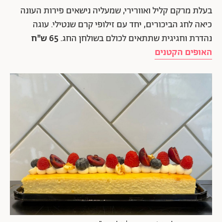
בעלת מרקם קליל ואוורירי, שמעליה נישאים פירות העונה
כיאה לחג הביכורים, יחד עם זילופי קרם שנטילי. עוגה
נהדרת וחגיגית שתתאים לכולם בשולחן החג.
65 ש"ח
האופים הקטנים