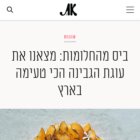
אג׳נדה
עוגות
אופנה
ביס מהחלומות: מצאנו את
עוגת הגבינה הכי טעימה
ביוטי
בארץ
סלבס
ערוצים נוספים
המגזין