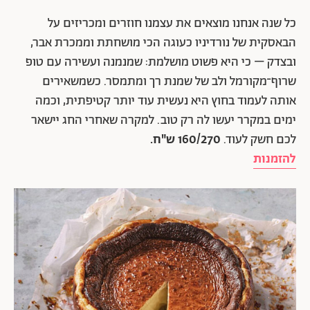
כל שנה אנחנו מוצאים את עצמנו חוזרים ומכריזים על
הבאסקית של נורדיניו כעוגה הכי מושחתת וממכרת אבר,
ובצדק – כי היא פשוט מושלמת: שמנמנה ועשירה עם טופ
שרוף־מקורמל ולב של שמנת רך ומתמסר. כשמשאירים
אותה לעמוד בחוץ היא נעשית עוד יותר קטיפתית, וכמה
ימים במקרר יעשו לה רק טוב. למקרה שאחרי החג יישאר
לכם חשק לעוד.
160/270 ש"ח.
להזמנות