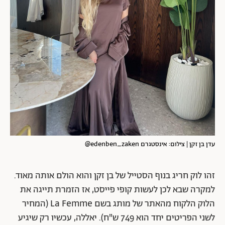
עדן בן זקן | צילום: אינסטגרם edenben_zaken@
זהו לוק חריג בנוף הסטייל של בן זקן והוא הולם אותה מאוד.
למקרה שבא לכן לעשות קופי פייסט, אז הזמרת תייגה את
הלוק הלקוח מהאתר של מותג בשם La Femme (המחיר
לשני הפריטים יחד הוא 749 ש"ח). יאללה, עכשיו רק שיגיע