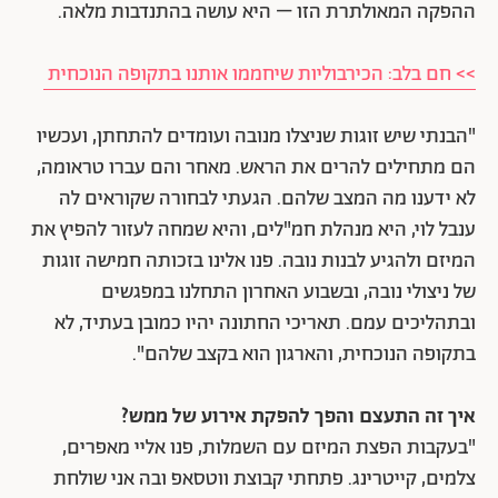
ההפקה המאולתרת הזו – היא עושה בהתנדבות מלאה.
>> חם בלב: הכירבוליות שיחממו אותנו בתקופה הנוכחית
"הבנתי שיש זוגות שניצלו מנובה ועומדים להתחתן, ועכשיו
הם מתחילים להרים את הראש. מאחר והם עברו טראומה,
לא ידענו מה המצב שלהם. הגעתי לבחורה שקוראים לה
ענבל לוי, היא מנהלת חמ"לים, והיא שמחה לעזור להפיץ את
המיזם ולהגיע לבנות נובה. פנו אלינו בזכותה חמישה זוגות
של ניצולי נובה, ובשבוע האחרון התחלנו במפגשים
ובתהליכים עמם. תאריכי החתונה יהיו כמובן בעתיד, לא
בתקופה הנוכחית, והארגון הוא בקצב שלהם".
איך זה התעצם והפך להפקת אירוע של ממש?
"בעקבות הפצת המיזם עם השמלות, פנו אליי מאפרים,
צלמים, קייטרינג. פתחתי קבוצת ווטסאפ ובה אני שולחת