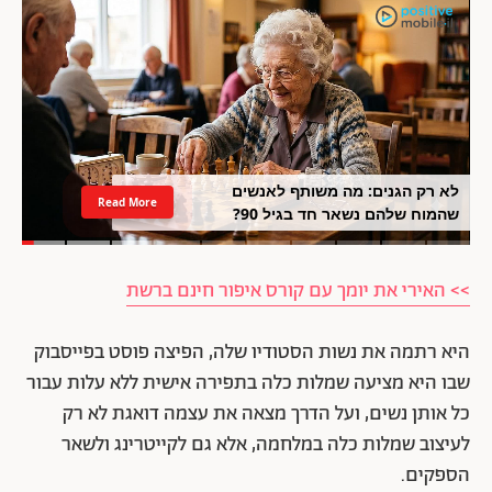
לא רק הגנים: מה משותף לאנשים
Read More
שהמוח שלהם נשאר חד בגיל 90?
>> האירי את יומך עם קורס איפור חינם ברשת
היא רתמה את נשות הסטודיו שלה, הפיצה פוסט בפייסבוק
שבו היא מציעה שמלות כלה בתפירה אישית ללא עלות עבור
כל אותן נשים, ועל הדרך מצאה את עצמה דואגת לא רק
לעיצוב שמלות כלה במלחמה, אלא גם לקייטרינג ולשאר
הספקים.