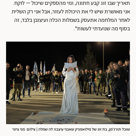
תאריך שבו זוג קבע חתונה, ומי מהספקים שיכול – לוקח.
אני מאושרת שיש לי את היכולת לעזור, אבל אני רק השליח.
לאחר המלחמה אתעסק בשמלות הכלה ועיצובן בלבד, זה
בסוף מה שנועדתי לעשות".
שובל תורג'מן, בת זוג של מילואמניק שאבגי עיצבה לה שמלה | צילום: מני ציוני