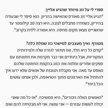
ספרי לי על זוג מיוחד שהגיע אלייך.
"הגיע אליי זוג מאורס שהאישה בהריון. הוא סיפר לי שבעודה
בהיריון, כשחדרו מחבלים לנובה, היא רצה 20 קילומטר עד
שהשניים מצאו מקום מחסה. היא אמורה ללדת בקרוב".
מטורף. ואיך מעצבים למישהי כזו שמלת כלה?
"קודם כל היא תלד, ואז תחזור לגזרה שלה ולמידותיה
המקוריות, אבל בינתיים אני כבר מקדמת את חתונתם עם
ספקים אחרים ומלווה את הזוג בהקמת החתונה שלהם
מאפס עד מאה. אני מקבלת תגובות של אנשים שלא ידעו איך
להתחיל את הארגונים מתוך הטראומה, ולכן אנחנו עושים
הכל ביחד".
"האנשים האלה גיבורים", היא ממשיכה. "אז כל מה שאני
יכולה לעשות עבורם – אני עושה. אני לא מבטיחה להם שום