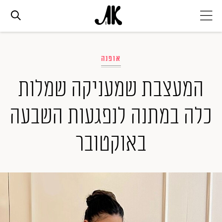
אג׳נדה
אופנה
אופנה
המעצבת שמעניקה שמלות
כלה במתנה לנפגעות השבעה
ביוטי
באוקטובר
סלבס
ערוצים נוספים
המגזין