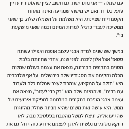
עם שמלה – אני מתרגשת. גם חשוב לציין שהסטודיו עדיין
פועל כסדרו, ואם יש מישהי שמגיעה ואינה מאחת
הקטגוריות שציינתי, היא משלמת על השמלה שלה, כך שאני
ממשיכה לעבוד כרגיל, למרות המיזם וכמה שאני מושקעת
בו".
במשך שש שנים למדה אבגי עיצוב אופנה ואפילו עשתה
סטאז' אצל אלון ליבנה. לפני שנה, אחרי שחוותה בלבול
מסוים בתקופת הקורונה, מצאה את עצמה בעולם שמלות
הכלה והקימה את הסטודיו שלה בירושלים. על אף שלדבריה
היא "חולה על המקצוע, אוהבת לעצב שמלות כלה ולעבוד
עם בדים", ושהמיזם שלה הוא "רק כדי לעזור", מצאה את
עצמה אבגי הופכת בתקופת המלחמה למפיקת אירועים של
ממש. היא עושה זאת משום שהיא מבינה שחלק מהזוגות
שהגיעו אליה, וניצלו למשל מהטבח בפסטיבל נובה, לאו
דווקא מסוגלים נפשית לארגן לעצמם אירוע כזה גדול. גם את