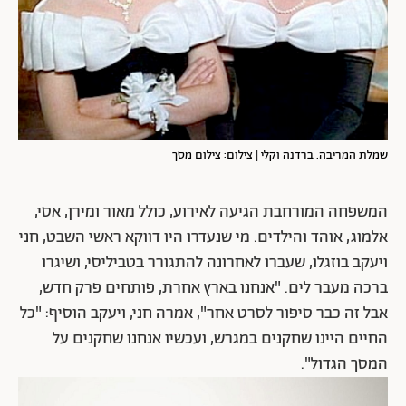
שמלת המריבה. ברדנה וקלי | צילום: צילום מסך
המשפחה המורחבת הגיעה לאירוע, כולל מאור ומירן, אסי,
אלמוג, אוהד והילדים. מי שנעדרו היו דווקא ראשי השבט, חני
ויעקב בוזגלו, שעברו לאחרונה להתגורר בטביליסי, ושיגרו
ברכה מעבר לים. "אנחנו בארץ אחרת, פותחים פרק חדש,
אבל זה כבר סיפור לסרט אחר", אמרה חני, ויעקב הוסיף: "כל
החיים היינו שחקנים במגרש, ועכשיו אנחנו שחקנים על
המסך הגדול".