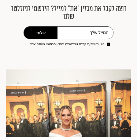
רוצה לקבל את מגזין ״את״ למייל? הירשמי לניוזלטר
שלנו
שלחי
אני מאשר/ת קבלת ניוזלטרים ומידע פרסומי מאתר ״את״