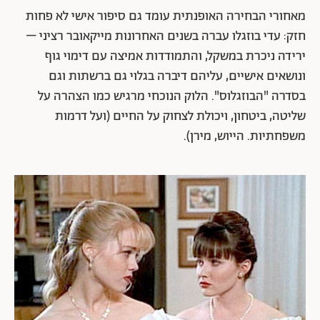
מאחורי הבחירה האופנתית עומד גם סיפור אישי לא פחות
חזק: עדי בוזגלו עברה בשנים האחרונות מייקאובר רציני –
ירידה ניכרת במשקל, והתמודדות אמיצה עם דימוי גוף
ונושאים אישיים, עליהם דיברה בגלוי גם ברשתות וגם
בסדרה "הבוזגלוס". הלוק הנוכחי מרגיש כמו הצהרה על
שליטה, ביטחון, ויכולת לצחוק על החיים (ועל דרמות
משפחתיות. הייוש, מירן).