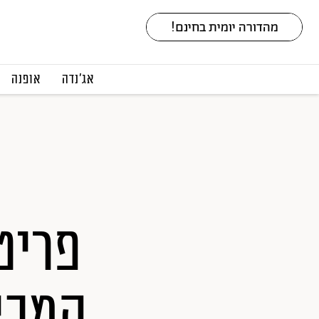
אג׳נדה
אופנה
המכי