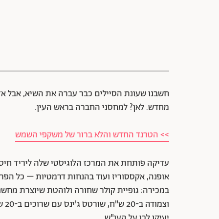
חשבנו שעונת הסיילים כבר עברה את השיא, אבל אז 
מחדש. לאן? למחסני החברה בראש העין.
>> הטרנד החדש והלא ברור של משקפי השמש
עדיקה פותחת את המרכז הלוגיסטי שלה ליריד חיסול ב
וצמ
יעיקו לכן על העו"ש.