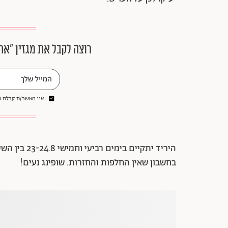
רוצה לקבל את מגזין ״את
אני מאשר/ת קבלת ני
בחשבון שאין החלפות והחזרות. שופינג נעים!