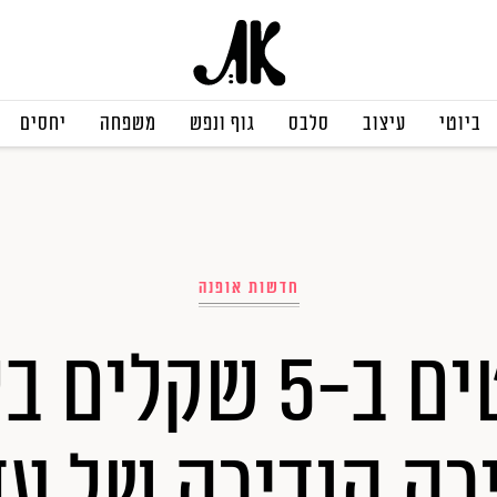
ביוטי
עיצוב
סלבס
גוף ונפש
משפחה
יחסים
חדשות אופנה
פריטים ב-5 שקלים
רה הנדירה של עד