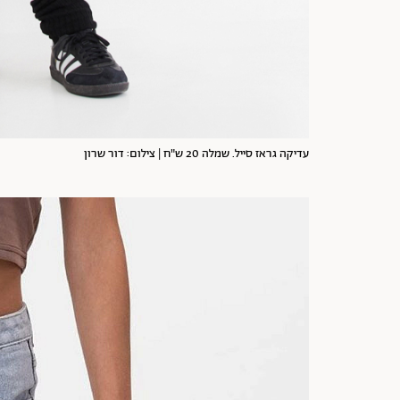
עדיקה גראז סייל. שמלה 20 ש"ח | צילום: דור שרון