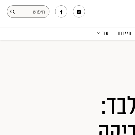
תיירות
עוד
המגזין
תרבות ופנאי
קריירה
הפקות אופנה
תוכן מקודם
 בלבד:
יקה