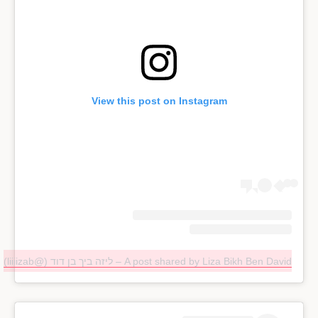
View this post on Instagram
A post shared by Liza Bikh Ben David – ליזה ביך בן דוד (@liiiizab)