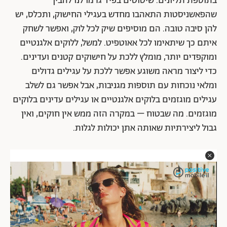
בתוספת תליונים. שיטוטים בפיד גרמו לנו להבין
שהפאשניסטות התאהבו מחדש בעגילי החישוק, ותכלס, יש
להן סיבה טובה. הם מוסיפים שיק לכל לוק, ואפשר לשחק
איתם כך שיתאימו לכל אאוטפיט. למשל, ללוקים אלגנטיים
ומוקפדים יותר, מומלץ ללכת על חישוקים קטנים ועדינים.
כדי ליצור מראה משוגע אפשר ללכת על עגילים גדולים
ומלאי נוכחות עם תוספות מגניבות, אבל אפשר גם לשלב
עגילים מוגזמים בלוקים אלגנטיים או עגילים עדינים בלוקים
מוגזמים. מה שבטוח – במקרה הזה ממש אין חוקים, ואין
גבול ליצירתיות שאותה אתן יכולות לגלות.