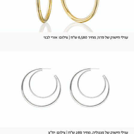
עגילי חישוק של פדני, מחיר 6,580 ש"ח | צילום: אורי לבני
עגילי חישוק של מגנוליה, מחיר 289 ש"ח | צילום: יח"צ