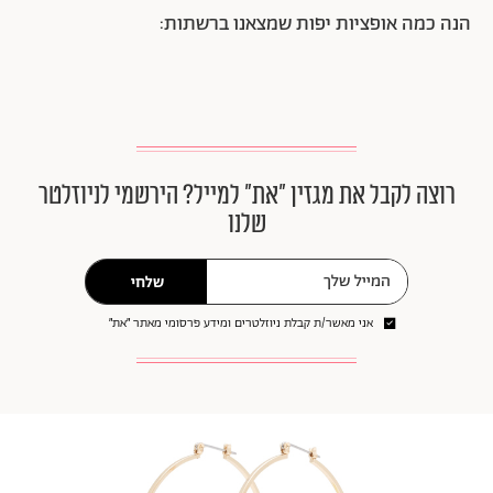
הנה כמה אופציות יפות שמצאנו ברשתות:
רוצה לקבל את מגזין ״את״ למייל? הירשמי לניוזלטר
שלנו
שלחי
אני מאשר/ת קבלת ניוזלטרים ומידע פרסומי מאתר ״את״