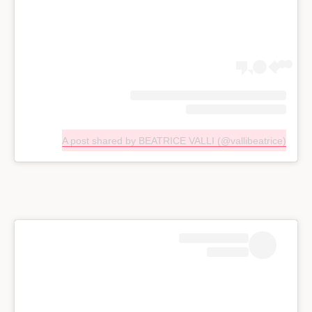
A post shared by BEATRICE VALLI (@vallibeatrice)