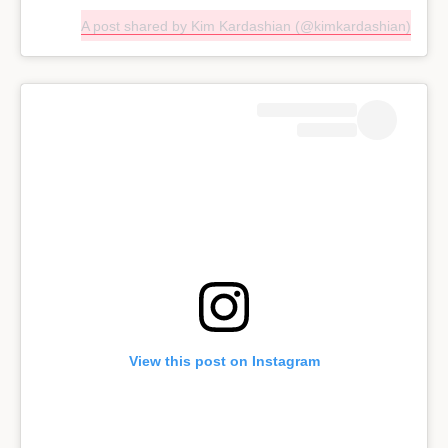
A post shared by Kim Kardashian (@kimkardashian)
View this post on Instagram