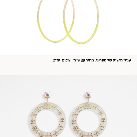
עגילי חישוק של ספרינג, מחיר 39 ש"ח | צילום: יח"צ