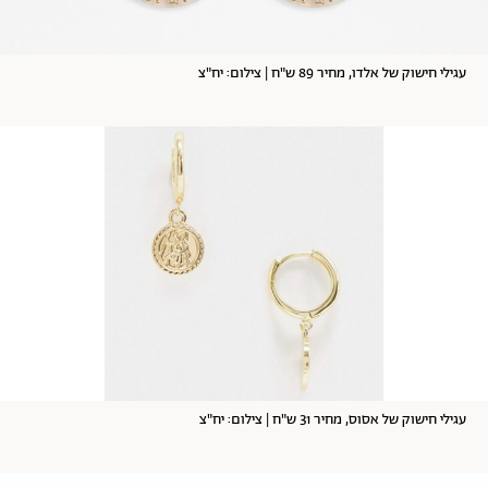
עגילי חישוק של אלדו, מחיר 89 ש"ח | צילום: יח"צ
עגילי חישוק של אסוס, מחיר 31 ש"ח | צילום: יח"צ