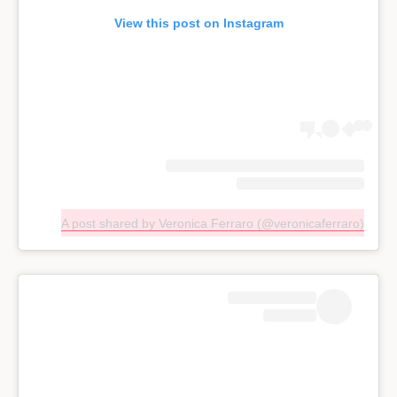
View this post on Instagram
A post shared by Veronica Ferraro (@veronicaferraro)