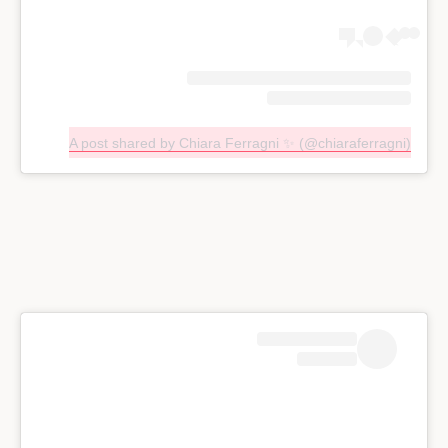
A post shared by Chiara Ferragni ✨ (@chiaraferragni)