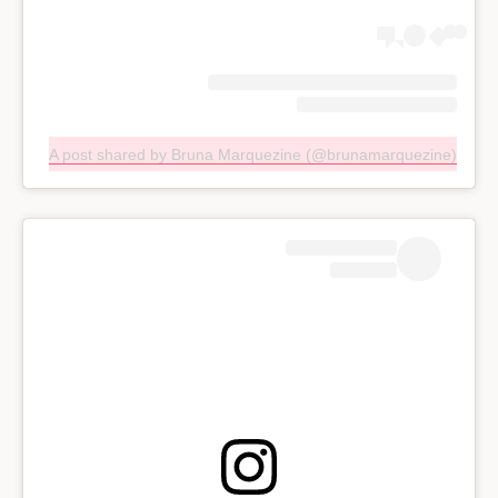
A post shared by Bruna Marquezine (@brunamarquezine)