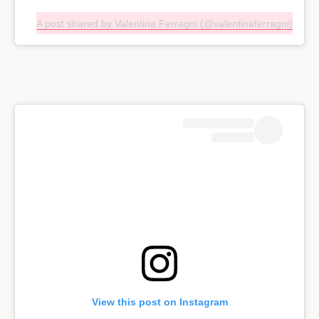
A post shared by Valentina Ferragni (@valentinaferragni)
View this post on Instagram