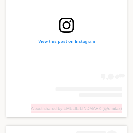
View this post on Instagram
A post shared by EMELIE LINDMARK (@emitaz)