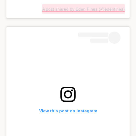
A post shared by Eden Fines (@edenfines)
View this post on Instagram