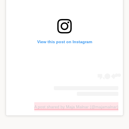
View this post on Instagram
A post shared by Maja Malnar (@majamalnar)