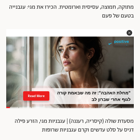
מתוקה, חמוצה, עסיסית וארומטית. הכירו את מגי: עגבנייה
בטעם של פעם
"מחלת האהבה": זה מה שבאמת קורה
Read More
לגוף אחרי שברון לב
מסעדת שולה (קיסריה, רעננה) | עגבניות מגי, הזרע פילה
דניס על סלט עדשים וקרם עגבניות שרופות