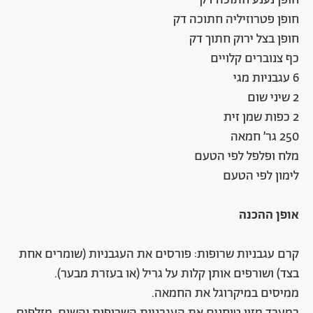
חופן נענע חתוכה דק
חופן פטרוזיליה חתוכה דק
חופן בצל ירוק חתוך דק
כף צנוברים קלויים
6 עגבניות מגי
2 שיני שום
2 כפות שמן זית
250 גר’ חמאה
מלח ופלפל לפי הטעם
לימון לפי הטעם
אופן ההכנה
קרם עגבניות שרופות: פורסים את העגבניות (שומרים אחת
בצד) ושורפים אותן קלות על גריל (או בעזרת מבער).
ממיסים במיקרוגל את החמאה.