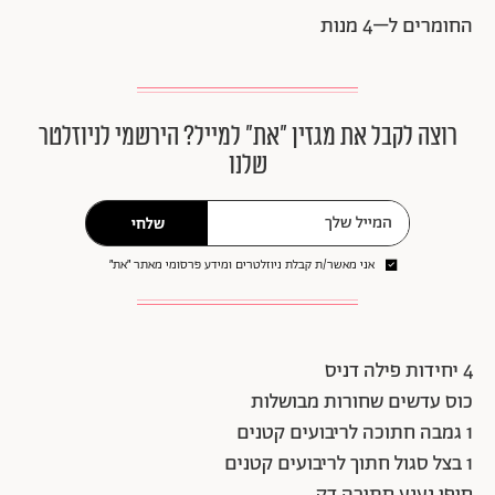
החומרים ל–4 מנות
רוצה לקבל את מגזין ״את״ למייל? הירשמי לניוזלטר
שלנו
שלחי
אני מאשר/ת קבלת ניוזלטרים ומידע פרסומי מאתר ״את״
4 יחידות פילה דניס
כוס עדשים שחורות מבושלות
1 גמבה חתוכה לריבועים קטנים
1 בצל סגול חתוך לריבועים קטנים