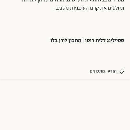
מסדרים בצלחת את העדשים, מניחים עליהן את הדג
ומזלפים את קרם העגבניות מסביב.
סטיילינג דלית רוסו | מתכון לירן בלו
הזרע
מתכונים