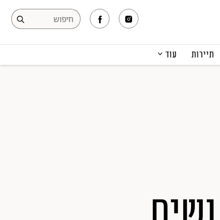
תיירות
עוד
המגזין
תרבות ופנאי
קריירה
הפקות אופנה
תוכן מקודם
נשים