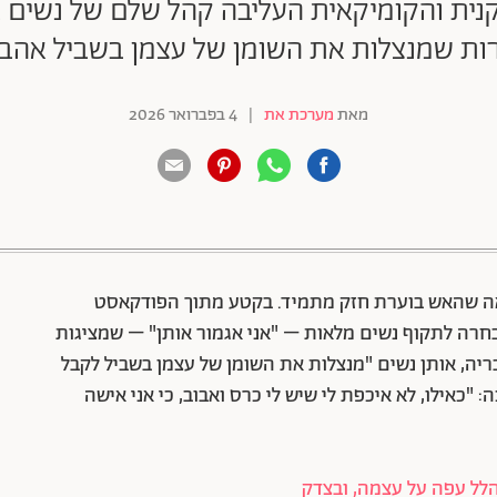
נית והקומיקאית העליבה קהל שלם של נשים ב
ות שמנצלות את השומן של עצמן בשביל אהב
מאת
מערכת את
|
4 בפברואר 2026
88 שיתופים | 132 צפיות
ה שהאש בוערת חזק מתמיד. בקטע מתוך הפודקאסט
בחרה לתקוף נשים מלאות – "אני אגמור אותן" – שמציגות
יה, אותן נשים "מנצלות את השומן של עצמן בשביל לקבל
 "כאילו, לא איכפת לי שיש לי כרס ואבוב, כי אני אישה
הלל עפה על עצמה, ובצדק