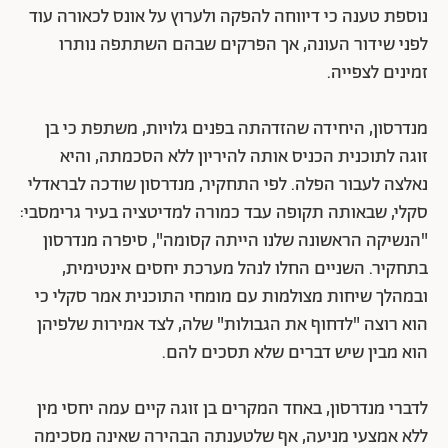
נוספת טענה כי דיווחה להפקה ולערוץ על אונס לכאורה עוד
לפני שידור העונה, אך הפרקים שבהם השתתפה נותרו
זמינים לצפייה.
מנדרסון, היחידה שהזדהתה בפנים גלויות, משתפת כי בן
זוגה לתוכנית הכניס אותה להיריון ללא הסכמתה, והיא
נאלצה לעבור הפלה. לפי התחקיר, מנדרסון שודכה לבראדלי
סקלי, שבאותה תקופה עבד כמורה למדיטציה בעיר גרימסבי:
"הנשיקה הראשונה שלנו הייתה קסומה", סיפרה מנדרסון
בתחקיר. השניים החלו לנהל מערכת יחסים אינטימית,
ובמהלך שיחות מצולמות עם מומחי התוכנית אמר סקלי כי
הוא רוצה "לדחוף את הגבולות" שלה, לצד אמירות שלפיהן
הוא מבין שיש דברים שלא תסכים להם.
לדברי מנדרסון, באחד המקרים בן זוגה קיים עמה יחסי מין
ללא אמצעי מניעה, אף שלטענתה הבהירה שאינה מסכימה