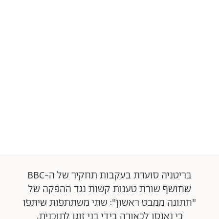
בריטניה סוערת בעקבות תחקיר של ה-BBC
שחושף שורת טענות קשות נגד ההפקה של
"חתונה ממבט ראשון": שתי משתתפות שיתפו
כי נאנסו לכאורה בידי בני זוגן לתוכנית,