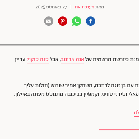
מאת
מערכת את
|
27 באוגוסט 2025
88 שיתופים | 132 צפיות
נת כיורשת הרשמית של
אנה ארונוב
, אבל
סנה סוקול
עדיין
ח עם בן זוגה לרחבה, השחקן אמיר שורוש (חולות עליך
לי וסידני סוויני, וקמפיין בכיכובה מתנוסס מעתה באיילון.
לה