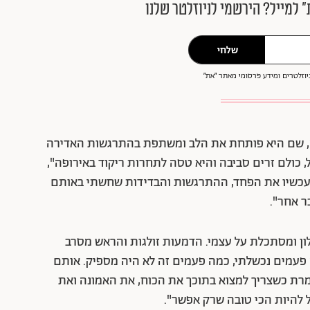
״ למייל? הירשמי לניוזלטר שלנו
שלחי
וזלטרים ומידע פרסומי מאתר ״את״
ה, שם היא פותחת את הלב ומשתפת בהתרגשות האדירה
בת לבד במטוס גדול, כולם זרים סביבה והיא טסה לתחרות ריקוד באירופה",
ד עכשיו את הפחד, ההתרגשות והבדידות שחשתי באותם
ר אחר".
איילון ומסתכלת על עצמי. הדמעות זולגות והראש מסרב
 פעמים נכשלתי, כמה פעמים זה לא היה מספיק. אותם
מרת כשצריך למצוא בתוכך את הכוח, את האמונה ואת
 להיות הכי טובה שרק אפשר".