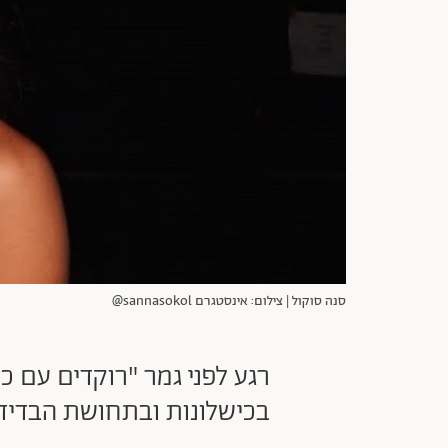
סנה סוקול | צילום: אינסטגרם sannasokol@
רגע לפני גמר "רוקדים עם כ
בכישלונות ובתחושת הבדידו