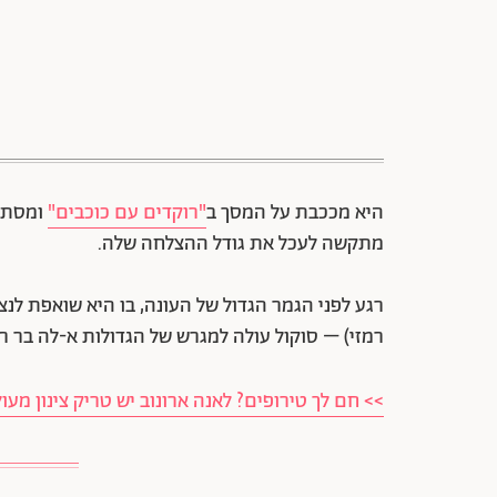
היא מככבת על המסך ב
"רוקדים עם כוכבים"
ומסתמ
מתקשה לעכל את גודל ההצלחה שלה.
רגע לפני הגמר הגדול של העונה, בו היא שואפת לנצ
רמזי) – סוקול עולה למגרש של הגדולות א-לה בר רפא
>> חם לך טירופים? לאנה ארונוב יש טריק צינון מעו