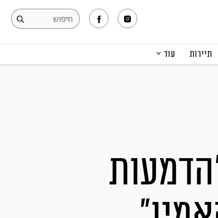
תיירות
עוד
המגזין
תרבות ופנאי
קריירה
הפקות אופנה
תוכן מקודם
"הדמעות
אמין"