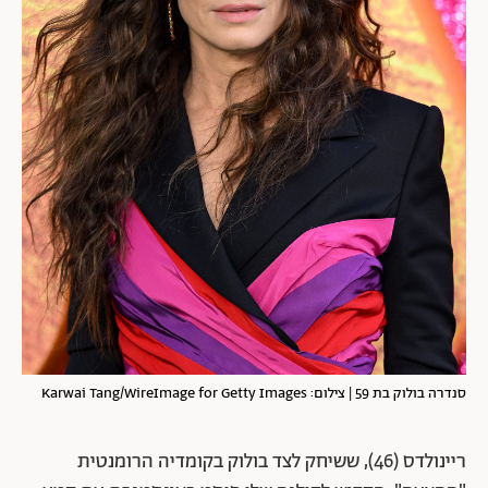
סנדרה בולוק בת 59 | צילום: Karwai Tang/WireImage for Getty Images
ריינולדס (46), ששיחק לצד בולוק בקומדיה הרומנטית