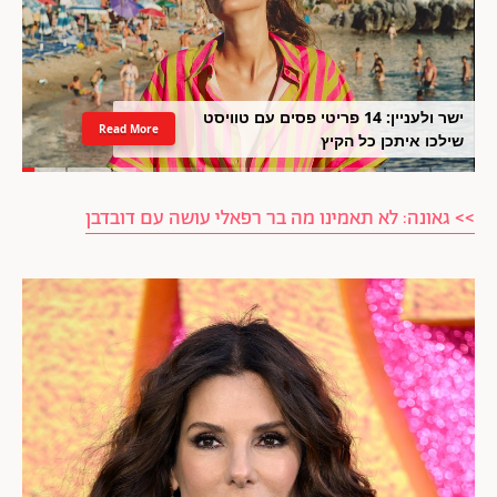
ישר ולעניין: 14 פריטי פסים עם טוויסט
Read More
שילכו איתכן כל הקיץ
>> גאונה: לא תאמינו מה בר רפאלי עושה עם דובדבן