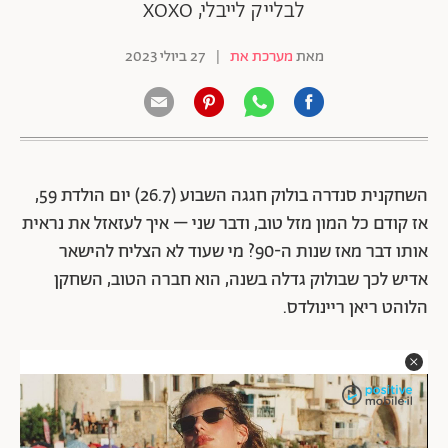
לבלייק לייבלי, XOXO
מאת
מערכת את
|
27 ביולי 2023
השחקנית סנדרה בולוק חגגה השבוע (26.7) יום הולדת 59,
אז קודם כל המון מזל טוב, ודבר שני – איך לעזאזל את נראית
אותו דבר מאז שנות ה-90? מי שעוד לא הצליח להישאר
אדיש לכך שבולוק גדלה בשנה, הוא חברה הטוב, השחקן
הלוהט ריאן ריינולדס.