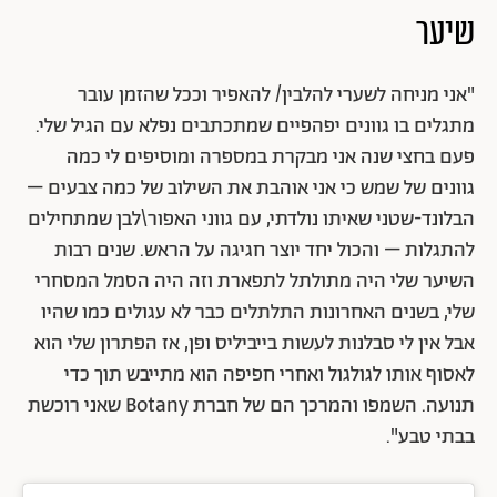
שיער
"אני מניחה לשערי להלבין/ להאפיר וככל שהזמן עובר
מתגלים בו גוונים יפהפיים שמתכתבים נפלא עם הגיל שלי.
פעם בחצי שנה אני מבקרת במספרה ומוסיפים לי כמה
גוונים של שמש כי אני אוהבת את השילוב של כמה צבעים –
הבלונד-שטני שאיתו נולדתי, עם גווני האפור\לבן שמתחילים
להתגלות – והכול יחד יוצר חגיגה על הראש. שנים רבות
השיער שלי היה מתולתל לתפארת וזה היה הסמל המסחרי
שלי, בשנים האחרונות התלתלים כבר לא עגולים כמו שהיו
אבל אין לי סבלנות לעשות בייביליס ופן, אז הפתרון שלי הוא
לאסוף אותו לגולגול ואחרי חפיפה הוא מתייבש תוך כדי
תנועה. השמפו והמרכך הם של חברת Botany שאני רוכשת
בבתי טבע".