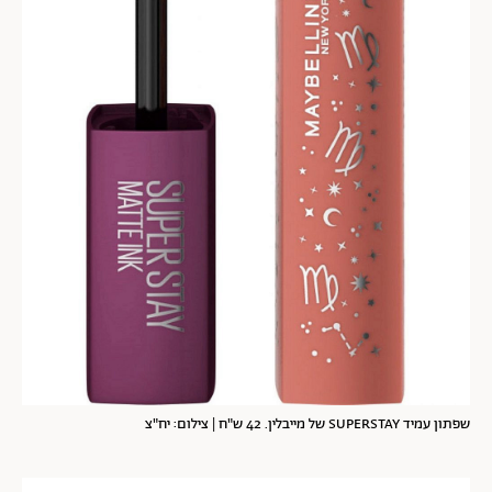
שפתון עמיד SUPERSTAY של מייבלין. 42 ש"ח | צילום: יח"צ