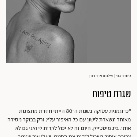
סמדר גנזי | צילום: אור דנון
שגרת טיפוח
"כדוגמנית עסוקה בשנות ה-80 הייתי חוזרת מתצוגות
מאוחר ונשארת לישון עם כל האיפור עליי, ורק בבוקר מסירה
אותו. ביג מיסטייק. היום זה לא יכול לקרות לי ואני גם לא
צריכה איפור בשביל לנקות את הפנים. יש לי עור שנוטה