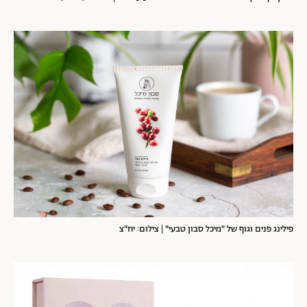
פילינג פנים וגוף של "מיכל סבון טבעי" | צילום: יח"צ