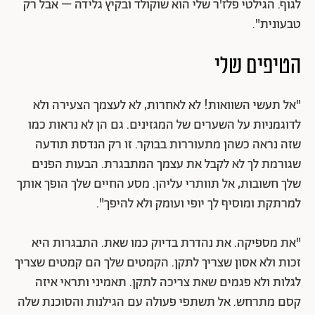
לגוף. הגילטי פלז'ר שלי הוא שוקולד ובקיץ גלידה – אבל רק
טבעונית".
הטיפים שלי
"אל תעשי השוואות! לא לאחרות, לא לעצמך הצעירה ולא
לדוגמניות על השערים של המגזינים. גם הן לא נראות כמו
שזה נראה כשהן מתעוררות בבוקר. זו רק הנדסת תודעה
שגורמת לך לא לקבל את עצמך המתבגרת. הבעות הפנים
שלך חשובות, אל תוותרי עליהן. מסע החיים שלך הופך אותך
למרתקת ומוסיף לך יופי ועומק ולא להיפך".
"את מספיקה. את נהדרת בדיוק כמו שאת. התבגרות היא
זכות ולא אסון שצריך לתקן. הקמטים שלך הם קמטים שצריך
לגלות ולא פגמים שאת צריכה לתקן. תאמיני ותראי איזה
קסם מתרחש. אל תשתפי פעולה עם הגילנות והסוכנת שלה