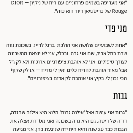
"אני מעדיפה בשמים פרחוניים עם ריח של ניקיון – DIOR
Rouge של כריסטיאן דיור הוא כזה".
מני פדי
"אחת לשבועיים שלושה אני הולכת ברגל לרייג' בשכונת נווה
שרת בתל אביב, שם אני גרה. ובכלל, אני לא יוצאת מהשכונה
לצורך טיפולים. אני לא אוהבת ציפורניים ארוכות ולא לק ג'ל
אבל מאוד אוהבת להדיח כלים ואין לי מדיח – אז לק שקוף
הכי נכון לי. בקיץ אני אוהבת לק אדום בציפורניים".
גבות
"גבות אני עושה אצל 'אילנה גבות' הלוא היא אילנה שהזדה,
דודה של ריטה. גם היא גרה בשכונה ואני מסדרת אצלה את
הגבות כבר 20 שנה והיא היחידה שנוגעת בהן. אני מגיעה