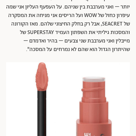
יותר – ואני מערבבת בין שניהם. על העפעף העליון אני שמה
עיפרון כחול של WOW ועל הריסים אני מניחה את המסקרה
של SEACRET, אבל רק בחלק החיצוני שלהם. מאז הקורונה
והמסכות גיליתי את השפתון העמיד SUPERSTAY של
מייבלין ואני מערבבת שני צבעים – בהיר ואדמדם –
שהיתרון הגדול הוא שהם לא נמרחים על המסכה".