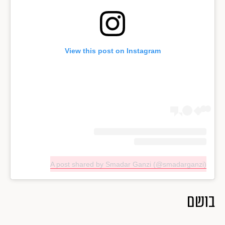
View this post on Instagram
A post shared by Smadar Ganzi (@smadarganzi)
בושם