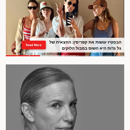
השיער הלבן לא חייב להיראות עייף: כך
Read More
תשמרי עליו בריא, מבריק ומטופח