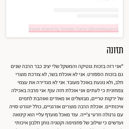
A post shared by Smadar Ganzi (@smadarganzi)
תזונה
"אני רזה בזכות גנטיקה והמשקל שלי יציב כבר הרבה שנים
גם בזכות הספורט. אני לא אוכלת בשר, לא צורכת מוצרי
חלב, ולא נוגעת באוכל מעובד. אני לא מגדירה את עצמי
צמחונית כי לעתים אני אוכלת חזה עוף. אני מרבה באכילה
של ירקות טריים, מבושלים או מאודים ואוהבת לחמים
איכותיים. אוכלת הרבה מוצרים אורגניים, כולל יוגורט סויה
עם גרנולה וזרעי צ'ייה. עוד מאכל מועדף עליי הוא קינואה
ועדשים כי שילוב של פחמימה וקטניה נותן חלבון איכותי