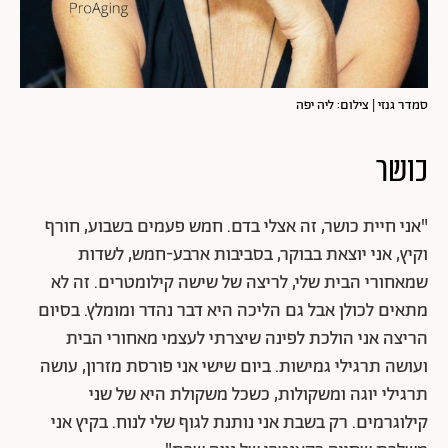
סמדר גנזי | צילום: ליה יפה
כושר
"אני חיית כושר, זה אצלי בדם. חמש פעמים בשבוע, חורף
וקיץ, אני יוצאת בבוקר, בסביבות ארבע-חמש, לשדות
שמאחורי הבית שלי, לריצה של שישה קילומטרים. זה לא
מתאים לכולן אבל גם הליכה היא דבר נהדר ומומלץ. בסיום
הריצה אני הולכת לפינה שיצרתי לעצמי מאחורי הבית
ועושה תרגילי גמישות. ביום שישי אני פורסת מזרון, עושה
תרגילי יוגה ומשקולות, כשכל משקולת היא של שני
קילוגרמים. רק בשבת אני נותנת לגוף שלי לנוח. בקיץ אני