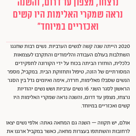
נרצחו, מצפון עד דרום, והשנה
נראה שמקרי האלימות היו קשים
ואכזריים במיוחד"
2020 הייתה שנה קשה לנשים הערביות. נשים רבות שחגגו
השתלבות בעולם העבודה והלימודים והתקרבו לעצמאות
כלכלית, הוחזרו הביתה בכוח על ידי הקורונה לתפקידים
המסורתיים של הזנה, טיפול ותחזוקת הבית. במקביל, מספר
הנשים שסבלו מאלימות, חרדה, אימה ואיומים גדל בין הסגר
הראשון לסגר השני. 16 נשים ערביות ושש נשים יהודיות
נרצחו, מצפון עד דרום, והשנה נראה שמקרי האלימות היו
קשים ואכזריים במיוחד.
אולם, יש תקווה – השנה גם המחאה גאתה: אלפי נשים יצאו
לרחובות והשתתפו בעצרות מחאה, כאשר במקביל ארגנו את