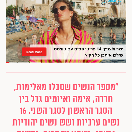
ישר ולעניין: 14 פריטי פסים עם טוויסט
Read More
שילכו איתכן כל הקיץ
"מספר הנשים שסבלו מאלימות,
חרדה, אימה ואיומים גדל בין
הסגר הראשון לסגר השני. 16
נשים ערביות ושש נשים יהודיות