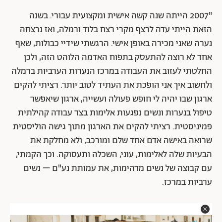
"2007 הייתה שנה קשה אישית ומקצועית עבורי. בשנה
הזאת הייתי עדה לרצף מקרי רצח בלוד ורמלה, ואז נרצחה
נערה שאני מכירה באופן אישי. הרגשתי שידיי כבולות, שאף
אחד לא רוצה להתעסק בתפוח האדמה הלוהט הזה, ולכן
החלטתי לעזוב את העבודה במרכז הנערות הערביות ברמלה
ולחשוב איך אני הופכת את העתיד לטוב יותר. רציתי להקים
ארגון שבו יהיה לי חופש פעולה ועשייה, ארגון שיאפשר
טיפול בנערות ונשים נפגעות אלימות בצד עבודה קהילתית
פמיניסטית. רציתי להקים את הארגון מתוך גישה הוליסטית
שרואה באישה אדם אחד שלם ומורכב, ולא מחלקת את
הבעיות שלה לאלימות, עוני, השכלה ותעסוקה. וכך הקמתי,
עם קבוצה של נשים מדהימות, את עמותת נע"ם – נשים
ערביות במרכז.