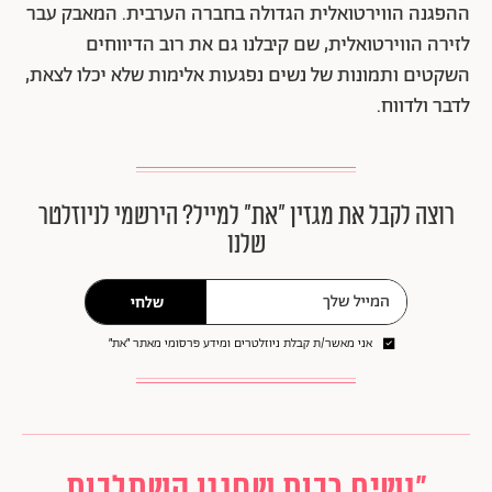
ההפגנה הווירטואלית הגדולה בחברה הערבית. המאבק עבר
לזירה הווירטואלית, שם קיבלנו גם את רוב הדיווחים
השקטים ותמונות של נשים נפגעות אלימות שלא יכלו לצאת,
לדבר ולדווח.
רוצה לקבל את מגזין ״את״ למייל? הירשמי לניוזלטר
שלנו
שלחי
אני מאשר/ת קבלת ניוזלטרים ומידע פרסומי מאתר ״את״
"נשים רבות שחגגו השתלבות