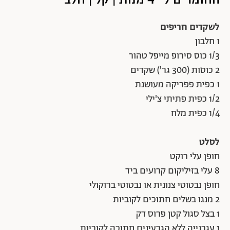
לשקדים חריפים
1 חלבון
1/3 כוס סירופ מייפל טהור
2 כוסות (300 גר') שקדים
1 כפית פפריקה מעושנת
1/2 כפית פתיתי צ'ילי
1/4 כפית מלח
לסלט
חופן עלי רוקט
8 עלי בזיליקום קרועים ביד
חופן נבטוטי צנונית או נבטוטי ברוקולי
2 מנגו בשלים חתוכים לקוביות
1 בצל סגול קטן פרוס דק
1 עגבנייה ללא הגרעינים חתוכה לקוביות