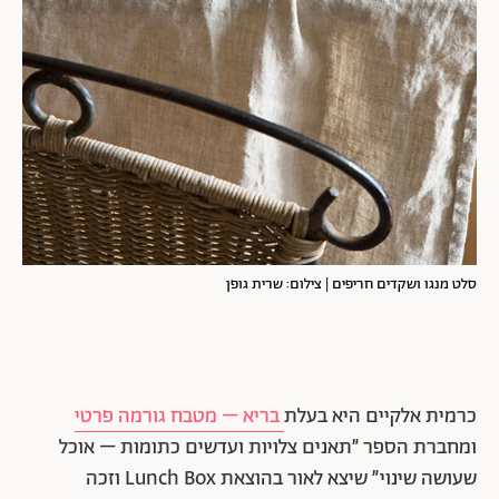
סלט מנגו ושקדים חריפים | צילום: שרית גופן
כרמית אלקיים היא בעלת
בריא – מטבח גורמה פרטי
ומחברת הספר ״תאנים צלויות ועדשים כתומות – אוכל
שעושה שינוי״ שיצא לאור בהוצאת Lunch Box וזכה