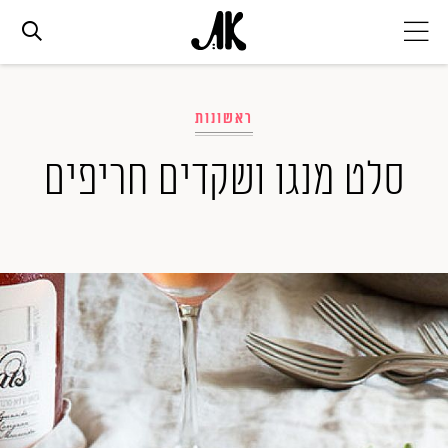
אג׳נדה
ראשונות
אופנה
סלט מנגו ושקדים חריפים
ביוטי
סלבס
ערוצים נוספים
המגזין