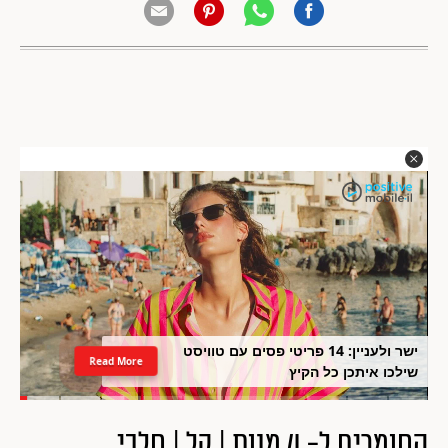
ישר ולעניין: 14 פריטי פסים עם טוויסט
Read More
שילכו איתכן כל הקיץ
החומרים ל- 4 מנות | קל | חלבי