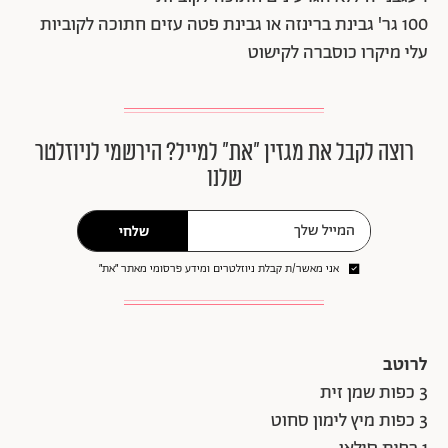
100 גר' גבינת ברינזה או גבינת פטה עזים חתוכה לקוביות
עלי מיקרו כוסברה לקישוט
רוצה לקבל את מגזין ״את״ למייל? הירשמי לניוזלטר
שלנו
שלחי
אני מאשר/ת קבלת ניוזלטרים ומידע פרסומי מאתר ״את״
לרוטב
3 כפות שמן זית
3 כפות מיץ לימון סחוט