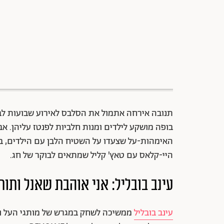
תנובה אירחה אתמול את הסלבס לאירוע שבועות לבן
בופה מושקע לילדים ומנות חלביות לפנטז עליהן. אב
האימהות-על שצעדו על השטיח הלבן עם הילדים, בלט
היי-קלאס עם טאץ' קליל שמתאים לבוקר של חג.
עינב בובליל: אני אוהבת שאנל ותות 
עינב בובליל
ממשיכה לשחק במגרש של מותגי העל ומבי