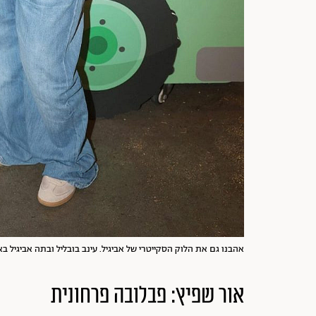
אהבנו גם את הלוק הסקייטרי של אביגיל. עינב בובליל ובתה אביגיל בא
אור שפיץ: פבלובה פרחונית