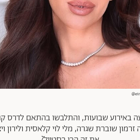
עה באירוע שבועות, והתלבשו בהתאם לדרס קוד
 זרמון שוברת שגרה, מלי לוי קלאסית ולירון וי
את זה הכי בסטייל?