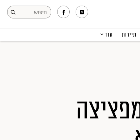
תיירות
עוד
המגזין
תרבות ופנאי
קריירה
הפקות אופנה
תוכן מקודם
מפציצה