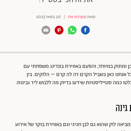
מאת
מערכת את
|
20 במאי 2025
88 שיתופים | 132 צפיות
 ומתוק במיוחד, והפעם באווירת בונדינג משפחתי עם
ל אנחנו כאן בשביל הקרם דה לה קרם – הלוקים. בין
ו כמה סטייליסטיות שידעו בדיוק מה ללבוש ליד גבינות:
גינה
אה לוק שהוא גם לבן חגיגי וגם באווירת בוקר של אירוע