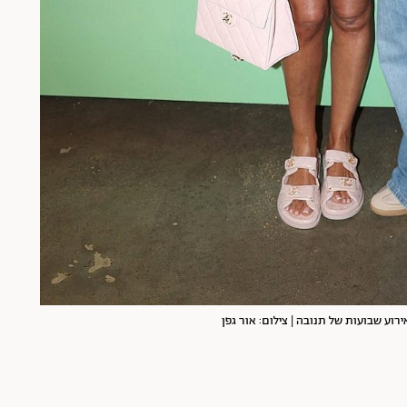
ירוע שבועות של תנובה | צילום: אור גפן