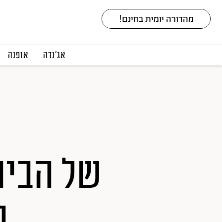
אג׳נדה
אופנה
של הביו
ב