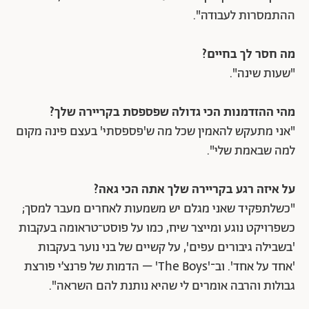
ההתמסרות לעבודה".
מה חסר לך בחיים?
"שעות שינה".
מהי ההזדמנות הכי גדולה שפספסת בקריירה שלך?
"אני מתעקש להאמין שכל מה ש'פספסתי' בעצם פינה מקום
למה שבאמת שלי".
על איזה רגע בקריירה שלך אתה הכי גאה?
"כשלתפקיד שאני מגלם יש משמעות לאחרים מעבר למסך;
כשפרויקט נוגע ומייצר שיח, כמו על פוסט־טראומה בעקבות
'בשבילה גיבורים עפים', על קשיים של בני נוער בעקבות
'אחד על אחד'. וב־'The Boys' – הדמות של פרנצ׳י פורצת
גבולות והרבה אומרים לי שהיא נותנת להם השראה".