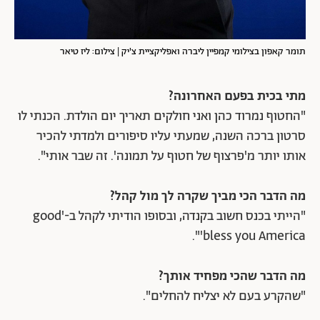
תומר קאפון בצילומי קמפיין ליברה ואפליקציית צ'יק | צילום: ליז טיאר
מתי בכית בפעם האחרונה?
"החטוף נמרוד כהן ואני חולקים תאריך יום הולדת. הכנתי לו
סרטון ברכה השנה, שמעתי עליו סיפורים ולמדתי להכיר
אותו יותר מ'פרצוף של חטוף על תמונה'. זה שבר אותי".
מה הדבר הכי מביך שקרה לך מול קהל?
"הייתי בכנס חשוב בקנדה, ובסופו הודיתי לקהל ב-'good
bless you America'".
מה הדבר שהכי מפחיד אותך?
"שהקרע בעם לא יצליח להחלים".