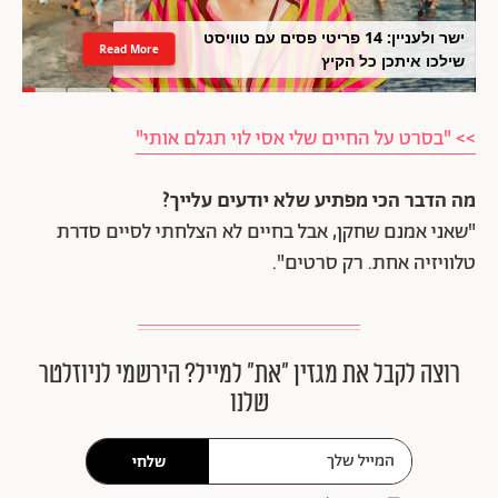
ישר ולעניין: 14 פריטי פסים עם טוויסט
Read More
שילכו איתכן כל הקיץ
>> "בסרט על החיים שלי אסי לוי תגלם אותי"
מה הדבר הכי מפתיע שלא יודעים עלייך?
"שאני אמנם שחקן, אבל בחיים לא הצלחתי לסיים סדרת
טלוויזיה אחת. רק סרטים".
רוצה לקבל את מגזין ״את״ למייל? הירשמי לניוזלטר
שלנו
שלחי