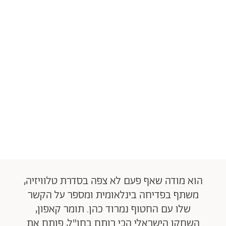
הוא מודה שאף פעם לא צפה בסדרת טלוויזיה,
משתף בפדיחה בינלאומית ומספר על הקשר
שלו עם החטוף נמרוד כהן. תומר קאפון,
השחקן הישראלי הכי רותח בחו"ל, פותח את