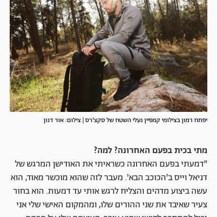
יפתח רמון בצילומי קמפיין נעלי השטח של סקצ'רס | צילום: אור דנון
מתי בכית בפעם האחרונה? למה?
"דמעתי בפעם האחרונה כשראיתי את האודישן המרגש של
דניאל וייס ב'הכוכב הבא'. מעבר לזה שהוא מוכשר מאוד, הוא
עשה ביצוע מדהים והצליח לרגש אותי עד דמעות. הוא בחור
צעיר שאיבד את שני ההורים שלו, ומהמקום האישי שלי אני