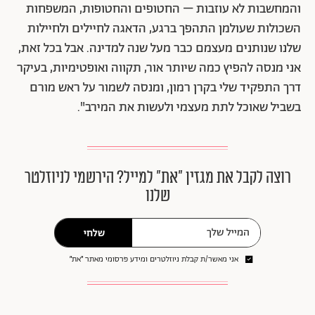
והמחשבות לא עוזבות – החטופים והחטופות, המשפחות
השכולות שעולמן התהפך ברגע, הדאגה לחיילים ולחיילות
שלנו שנותנים מעצמם כבר מעל שנה למדינה. אבל בכל זאת,
אני מנסה להפיץ כמה שיותר אור, תקווה ואופטימיות, בעיקר
דרך התפקיד שלי בקרן רמון, ומנסה לשמור על ראש מורם
בשביל שאוכל לתת מעצמי ולעשות את המירב".
רוצה לקבל את מגזין ״את״ למייל? הירשמי לניוזלטר
שלנו
שלחי
אני מאשר/ת קבלת ניוזלטרים ומידע פרסומי מאתר ״את״