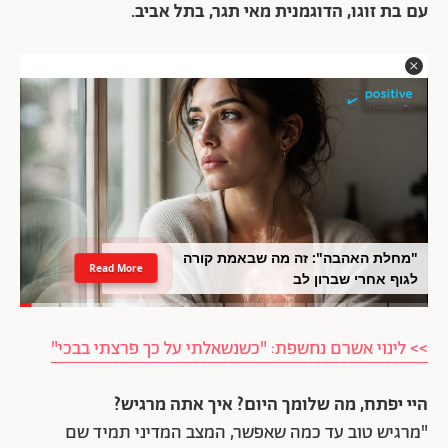
עם בת זוגו, הדוגמנית מאי תגר, בתל אביב.
"מחלת האהבה": זה מה שבאמת קורה
Read More
לגוף אחרי שברון לב
>> לינוי אשרם נחשפת: "כשנשאלתי על כך פרצתי בבכי"
היי יפתח, מה שלומך היום? איך אתה מרגיש?
"מרגיש טוב עד כמה שאפשר, המצב המדיני תמיד שם