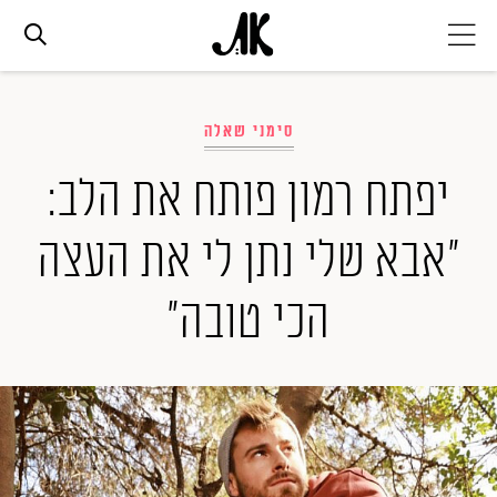
אג׳נדה
סימני שאלה
אופנה
יפתח רמון פותח את הלב:
"אבא שלי נתן לי את העצה
ביוטי
הכי טובה"
סלבס
ערוצים נוספים
המגזין