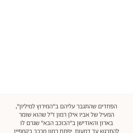
הפחדים שהתגבר עליהם ב"המירוץ למיליון",
המעיל של אביו אילן רמון ז"ל שהוא שומר
בארון והאודישן ב"הכוכב הבא" שגרם לו
להתרגש עד דמעות. יפתח רמון מככב בקמפיין