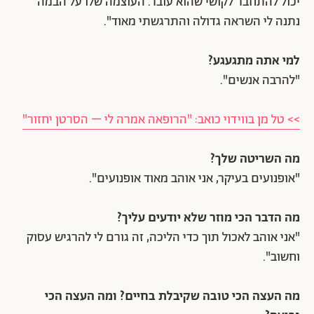
יכול להתחבר לקושי שהוא עובר. העוצמה שלו על הבמה
נתנה לי השראה גדולה והתרגשתי מאוד".
למי אתה מתגעגע?
"להרבה אנשים".
>> טל מן בווידוי כואב: "הרופאה אמרה לי – הסרטן יחזור"
מה השריטה שלך?
"אופנועים בעיקר, אני אוהב מאוד אופנועים".
מה הדבר הכי מוזר שלא יודעים עליך?
"אני אוהב לאכול תוך כדי הליכה, זה גורם לי להרגיש עסוק
וחשוב".
מה העצה הכי טובה שקיבלת בחיים? ומה העצה הכי