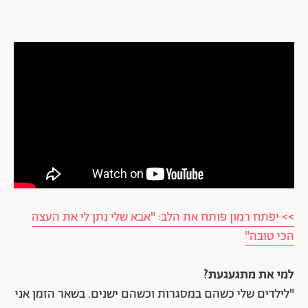
>> יפתח רמון פותח את הלב: "אבא שלי נתן לי את העצה
הכי טובה"
למי את מתגעגעת?
"לילדים שלי כשהם במסגרות וכשהם ישנים. בשאר הזמן אני