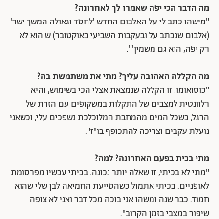
מה הדבר הכי יפה שאמרו לך לאחרונה?
"מישהו כתב לי על האלבום החדש 'לחסד וגאולה המשך ישר'
(אלבום שנכתב על ובעקבות השביעי באוקטובר) ש'הוא לא
רק יפה, הוא גם משמין'".
מה הקללה האהובה עליך? מתי את משתמשת בה?
"כוסואומו. זו הקללה שנמצאת אצלי הכי בשימוש, והיא
רלוונטית למצבים של התקלות במשקופים עם הזרת של
הרגל, כשכל המים מהמחבת המלוכלכת נשפכים עלי, וכשאני
נועלת עקבים וצריכה להתכופף בו"ז".
מתי בכית בפעם האחרונה? למה?
"מתי לא בכיתי, זו שאלה יותר נכונה. בכיתי עכשיו מפרסומת
לאופניים. בכיתי אתמול כשהסייעת החמיאה לבן שלי שהוא
חמוד. כבר שנה ומשהו אני בוכה מכל דבר ואני לא צופה
שיפור במצבי בזמן הקרוב".