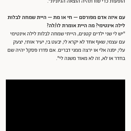
הופעות כדי שזו תהיה הוצאה הגיונית".
עם איזה אדם מפורסם – חי או מת – היית שמחה לבלות
לילה אינטימי? מה היית אומרת לו/לה?
"יש לי שני ילדים קטנים, הייתי שמחה לבלות לילה אינטימי
עם עצמי, שאף אחד לא יקרא לי, יבעט בי, יעיר אותי, יצעק
עלי, יפנה אלי או ירצה ממני דברים. אם פדרו פסקל יהיה שם
בחדר או לא, זה לא מאוד משנה לי".