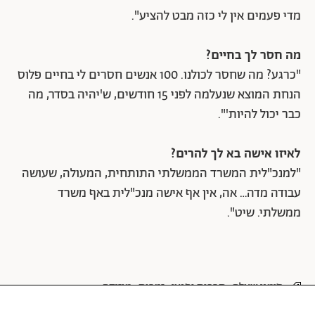
מדי פעמים אין לי כזה מבט להציע".
מה חסר לך בחיים?
"כרגע? מה שחסר לכולנו. 100 אנשים חסרים לי בחיים פלוס
הנחת המוצא שנעלמה לפני 15 חודשים, ש'יהיה בסדר, מה
כבר יכול להיות'".
לאיזו אישה בא לך להרים?
"למנכ"לית המשרד הממשלתי התותחית, המעולה, שעושה
עבודה מדה… אה, אין אף אישה מנכ"לית באף משרד
ממשלתי. שיט".
סימני שאלה
תרבות ופנאי
זמרות
מוזיקה