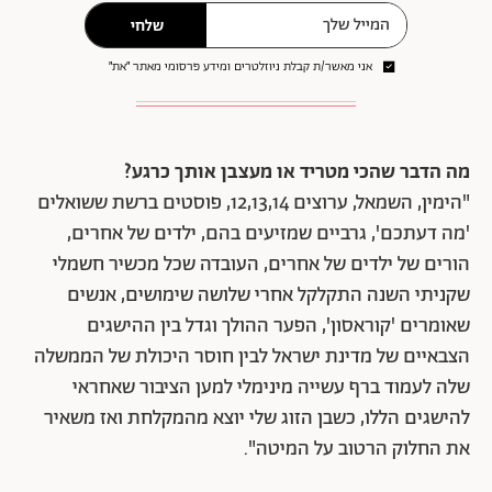
שלחי
אני מאשר/ת קבלת ניוזלטרים ומידע פרסומי מאתר ״את״
מה הדבר שהכי מטריד או מעצבן אותך כרגע?
"הימין, השמאל, ערוצים 12,13,14, פוסטים ברשת ששואלים
'מה דעתכם', גרביים שמזיעים בהם, ילדים של אחרים,
הורים של ילדים של אחרים, העובדה שכל מכשיר חשמלי
שקניתי השנה התקלקל אחרי שלושה שימושים, אנשים
שאומרים 'קוראסון', הפער ההולך וגדל בין ההישגים
הצבאיים של מדינת ישראל לבין חוסר היכולת של הממשלה
שלה לעמוד ברף עשייה מינימלי למען הציבור שאחראי
להישגים הללו, כשבן הזוג שלי יוצא מהמקלחת ואז משאיר
את החלוק הרטוב על המיטה".