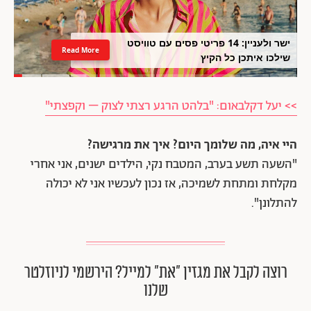
ישר ולעניין: 14 פריטי פסים עם טוויסט
Read More
שילכו איתכן כל הקיץ
>> יעל דקלבאום: "בלהט הרגע רצתי לצוק – וקפצתי"
היי איה, מה שלומך היום? איך את מרגישה?
"השעה תשע בערב, המטבח נקי, הילדים ישנים, אני אחרי
מקלחת ומתחת לשמיכה, אז נכון לעכשיו אני לא יכולה
להתלונן".
רוצה לקבל את מגזין ״את״ למייל? הירשמי לניוזלטר
שלנו