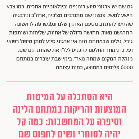
גם שם יש ארגוני סיוע רומניים ובינלאומיים אחרים, כמו צבא
הישע למשל. פגשנו שם מתנדבים מצ׳כיה, ארה״ב ונורבגיה
שהגיעו להתנדב מטעם הארגון שלנו ונפגשו פה לראשונה.
התרגשנו מאוד, תחושה גדולה של אחווה, שליחות ושותפות
גורל. גילינו שבמתחם הזה אין ארגוני סיוע למתן טיפול רפואי
ועל כן ממחר החלטנו להכניס ללו״ז את שהותנו גם שם.
מנהלת המקום שמחה מאוד. בימי שבת עוברים במתחם
6000 פליטים בממוצע, כמות עצומה.
היא הסתכלה על המיטות
המוצעות והריקות במתחם הלינה
וסיפרה על המחשבות: כמה קל
יהיה לסוחרי נשים לתפוס שם