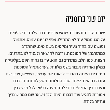
יום שני ברומניה
ישנו היטב והתעוררנו. שמש אביבית כבר עלתה והשיפוצים
על הגג ממול עוד לא התחילו. צפוי לנו יום עמוס. אתמול
נפגשנו עם בחור צעיר ומקסים בשם טים, שהתנדב
כמתורגמן של הסוכנות, ורוצה להישאר ולעזור לנו בתרגום.
הצוות, כמו הלב, מתרחב גם הוא. עד 12 נהיה היום בקליניקה
במלון ואחריה נעבור בשני מלונות שעד אתמול הסוכנות
היהודית הייתה בהם – לראות אם עכשיו, כשיצאו, צריך שם
עזרה רפואית. לאחר סבב המלונות ניסע לתחנת הרכבת
ונעבור בין הרציפים כדי לתת מענה רפואי לכל מי שצריך.
אמורות להגיע עוד רכבות היום, לכן נישאר שם כמה שצריך
ונחזור בלילה.