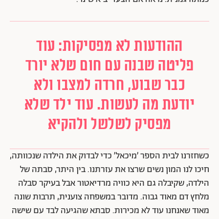
ההודעות לא מפסיקות: עוד
פליטה שבנה עם חום שלא יורד
כבר שבוע, חרדה למצבו ולא
יודעת מה לעשות. עוד ילד שלא
מפסיק לשלשל ולהקיא
כשחזרנו לבית הספר ׳מיכאל׳ כדי לבדוק את הילדה שנכוותה,
חיכו לנו המון נשים שרצו את עזרתנו. בין היתר, סבתה של
הילדה, שקיבלה גם היא כוויה מרדיאטור אבל בעיקר סבלה
מלחץ דם מאוד גבוה. מדובר במשפחה צוענית, תרבות שונה
מאוד שאנחנו עוד לא מכירות. סבתא שהגיעה לבד עם שישה