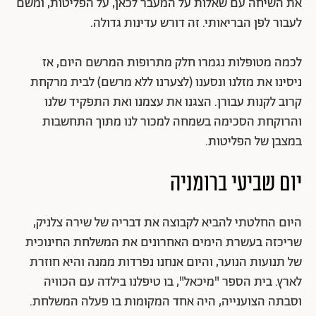
את השיחה עם שאלות על המעבר לכאן, על הפליטות, ומשם
לעבור לפן הבריאותי. זה דורש עדינות גדולה.
לכמה מטופלות נגמרו חלק מתרופות המרשם היום, אז
ניסינו את מזלנו ונסענו (לצערנו ללא מרשם) לבית מרקחת
קרוב לקנות עבורן. הצגנו את עצמנו ואת התפקיד שלנו
והרוקחת הסכימה בשמחה למכור לנו מתוך התחשבות
במצבן של הפליטות.
יום שביעי ברומניה
היום החלטתי להביא לקבוצה את דבריה של שירה צלניק,
שריכזה בעשרת הימים האחרונים את המשלחת החינוכית
של תנועות הנוער, והיום אנחנו נפרדות ממנה והיא חוזרת
לארץ. בית הספר "מיכאל", בו טיפלנו בילדה עם הכוויה
וסבתה הצוענייה, היה אחד המקומות בו פעלה המשלחת.