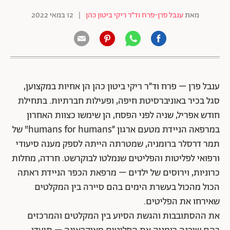
מאת
ענבל פרן-פרח וד״ר ריקי ביטון כהן
|
12 במאי 2022
ענבל פרן – פרח וד״ר ריקי ביטון כהן הן אחיות במקצוען,
סגל בכיר באוניברסיטת חיפה, ופעילות חברתיות. בתחילת
חודש אפריל, שניה לפני הפסח, הן שימשו כצוות האחרון
במרפאה הניידת מטעם ארגון ״humans for humans" של
תמר דרסלר ברומניה, שמטרתה הייתה לספק מענה סיעודי
ורפואי לפליטות והפליטים שנמלטו לבוקרשט. חרדה, מחלות
כרוניות, וירוסים של ילדים – מרפאת הכפר הניידת ראתה
הכול מהכול בעשרת הימים בהם סיירה בין המקלטים
שאירחו את הפליטים.
את ההסתובבות והגשת הסיוע בין המקלטים והמרכזים