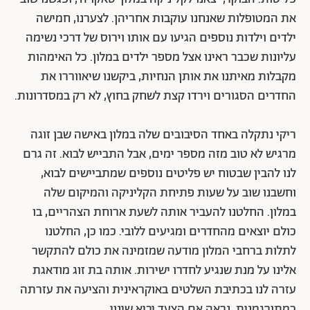
את המטופלות שאנחנו עוקבות אחריהן. לצערנו, חמישה
ילדים וילדות נוספים הגיעו עם אותו וירוס של דרכי נשימה
עליונות שכבר ראינו אצל מספר ילדים במלון. כל האימהות
מקבלות מאיתנו את אותן הנחיות, ביקשנו שיאווררו את
החדרים הסגורים וירדו קצת לשחק בחוץ, לא רק במסדרונות.
ריקי נתקלה באחד הסיבובים שלה במלון באישה שבן זוגה
מרגיש לא טוב מזה מספר ימים, אבל התבייש לבוא. זה גרם
לנו להבין שבטוח יש פליטים נוספים שמתביישים לבוא,
וחשבנו שוב על שעות פתיחת הקליניקה והמיקום שלה
במלון. החלטנו להעביר אותה לשעת ארוחת הצהריים, בו
כולם יוצאים מהחדרים ומגיעים ללובי. כמו כן, החלטנו
לתלות ברחבי המלון מודעה שמזמינה את כולם להתקשר
אלינו על מנת שנגיע לחדרו ישירות. אותה בת זוג מודאגת
עזרה לנו בכתיבת השלטים באוקראינית והציעה את עזרתה
כמתורגמנית. נראה אם הצעד יביא שינוי.