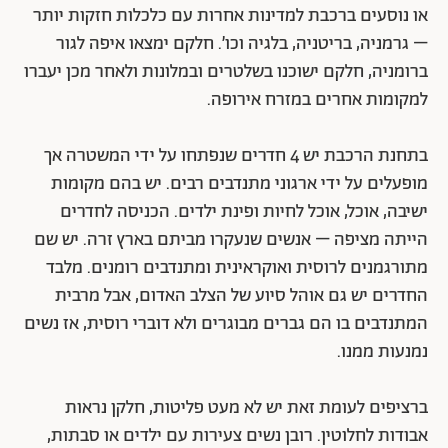
או נוסעים ברכבת למדינות אחרות עם כלכלות חזקות יותר
– גרמניה, בריטניה, בלגיה וכו׳. חלקם ימצאו איפה לגור
ברומניה, חלקם ישוכנו בשלטרים ובמלונות ולאחר מכן יעברו
למקומות אחרים במזרח אירופה.
בתחנת הרכבת יש 4 חדרים שנפתחו על ידי המשטרה אך
מופעלים על ידי ארגוני מתנדבים רבים. יש בהם מקומות
ישיבה, אוכל, אוכל לחיות ופינת ילדים. הכניסה לחדרים
הייתה מציפה – אנשים שנעקרו מביתם בארץ זרה. יש שם
מתורגמנים לרוסית ואוקראינית ומתנדבים רומנים. מלבד
החדרים יש גם אוהל סיוע של הצלב האדום, אבל מרבית
המתנדבים בו הם גברים מבוגרים ולא דוברי רוסית, אז נשים
נמנעות ממנו.
ברציפים לעומת זאת יש לא מעט פליטות, חלקן נראות
אבודות לחלוטין. רובן נשים צעירות עם ילדים או סבתות,