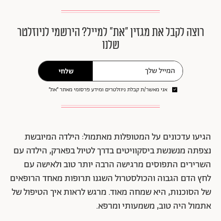
רוצה לקבל את מגזין ״את״ למייל? הירשמי לניוזלטר
שלנו
שלחי
אני מאשר/ת קבלת ניוזלטרים ומידע פרסומי מאתר ״את״
הגיעו עדכונים על המטופלות מאתמול: הילדה המיובשת
נצפתה מנשנשת ביסקוויטים בדרך לטיול בפארק, הילדה עם
השרירים התפוסים מרגישה הרבה יותר טוב ולאישה עם
לחץ הדם הגבוה והכולסטרול השגנו תרופות מאחד הרופאים
של הסוכנות, היא שמחה מאוד. מרגש לראות איך הטיפול של
אתמול היה טוב, משמעותי ומרפא.