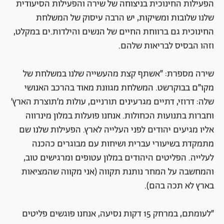
הפעילות החינוכית בניצוחה של שירה והפעילות הסיעודית
שלנו שלובות ומשיקות, יש הרבה עיסוק של המשלחת
החינוכית גם ברווחת החיים של הנשים והילדות.ים במקלט,
וזהו הבסיס לבריאות שלהם.
שירה מספרת: ״אשתף קצת מהעשייה שלנו במשלחת של
מקו״ם בבוקרשט. המשלחת מגוונת מאוד בהרכב האנושי
שלה: דרוזי, דתיים מגרעינים תורניים, עולות מ׳תוצרת הארץ׳
וחברות בתנועות הכחולות. אנחנו פועלות במלון מינרווה
אליו מגיעים יהודים לפני העלייה לארץ. הפעילות שלנו שם
מתמקדת בשיעורי עברית ושיחות עם מבוגרים כהכנה
לעלייה. הפליטים היהודים במלון עטופים ומרגישים טוב,
והמחשבה על המחר נותנת תקווה (אני מקווה שהמציאות
בארץ לא תכה בהם).
״לעומתם, במרחק 15 דקות נסיעה, אנחנו פוגשים פליטים