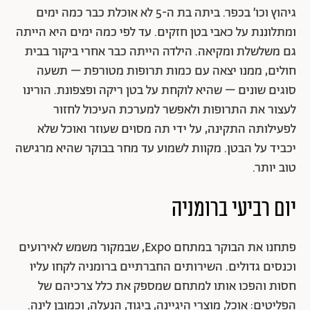
גיהוץ וכו׳ בכפר. ביתה בת ה-5 לא אוכלת כבר כמה ימים
ומתלוננת על כאבי בטן חזקים. עד לפי כמה ימים היא הייתה
גם משלשלת ומקיאה. הילדה הייתה כבר אחרי ביקור בבית
חולים, ממנו יצאה עם כמות תרופות מטורפת – תשעה
סוגים שונים – שהיא לוקחת על בטן ריקה ופצפונת. הורינו
לעצור את התרופות ולאפשר למערכת העיכול לחזור
לפעילותה התקינה, על ידי תה מסוים שעוזר ואוכל שלא
יכביד על הבטן. מקוות לשמוע עד מחר בבוקר שהיא מרגישה
טוב יותר.
יום רביעי ברומניה
פתחנו את הבוקר במתחם Expo, שבמקור משמש לאירועים
וכנסים גדולים. השירותים החברתיים ברומניה לקחו עליו
חסות והפכו אותו למתחם שמספק את כלל צרכיהם של
הפליטים: אוכל, מוצרי היגיינה, ביגוד, הנעלה, וכמובן לינה.