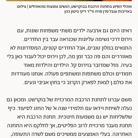
אוהלי הסיוע בתחנת הרכבת בבוקרשט, הנשים נמנעות מהאוהלים | צילום:
באדיבות ענבל פרן פרח וד"ר ריקי ביטון כהן
ראינו היום גם ארבעה ילדים משתי משפחות שונות, עם
וירוס דרכי נשימה עליונות שכנראה עבר בין החדרים.
התנאים במלון טובים, אבל החדרים קטנים, המסדרונות לא
מאווררים והם פה כבר זמן מה, לכן וירוס יכול לעבור כאן בלי
בעיה. מזל שמדובר בוירוס קל. הילדים והילדות מאוד
חמודים וכולם משתפות ומשתפים פעולה. אנחנו מעודדות
את כולם.ן לצאת לפארק הקרוב כי בחוץ אביבי ונעים.
משם עברנו לתחנת הרכבת המרכזית של בוקרשט. ומכאן גם
נעלה לשיחת וידאו עם תלמידי שנה א׳ של החוג לסיעוד. כיף
שלשליחות יש גם משמעות חינוכית. תחנת הרכבת היא
תחנת מעבר מרכזית לרוב הפליטים, אך לחלקם היא התחנה
האחרונה. בעלי האמצעים ממשיכים משם לשדה התעופה,