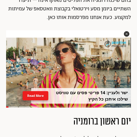
בהם שיכנה רומניה את הפליטים מאוקראינה – תיעדו
השתיים ביומן מסע וירטואלי בקבוצת וואטסאפ של עמיתות
למקצוע. כעת אנחנו מפרסמות אותו כאן.
ישר ולעניין: 14 פריטי פסים עם טוויסט
Read More
שילכו איתכן כל הקיץ
יום ראשון ברומניה