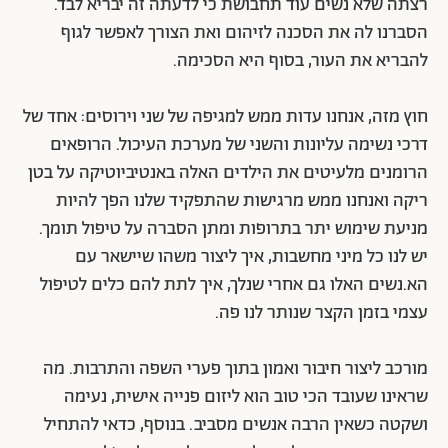
רצתה שלא נשים עוד תחבושת כי לדעתה זה יבריא לבד.
הסברנו לה את הסכנה לזיהום ואת הצורך לאפשר לגוף
להבריא את העור, בסוף היא הסכימה.
חוץ מזה, אנחנו עדות ממש למגיפה של שני וירוסים: אחד של
דרכי נשימה עליונות והשני של מערכת העיכול. הרופאים
הרומנים מלעיטים את הילדים האלה באנטיביוטיקה על בטן
ריקה ואנחנו ממש מרגישות שהתפקיד שלנו הפך להיות
מניעת שימוש יתר בתרופות ומתן הסברה על טיפול תומך.
יש לנו כל מיני מחשבות, איך ליצור משהו שיישאר עם
הא.נשים האלו גם אחרי שנלך, איך לתת להם כלים לטיפול
עצמי בזמן הקצר שנותר לנו פה.
מורכב ליצור חיבור ואמון בתוך פערי השפה והתרבות. מה
שראינו שעובד הכי טוב הוא ליזום פנייה אישית, נעימה
ושקטה כשאין הרבה אנשים מסביב. בנוסף, כדאי להתחיל