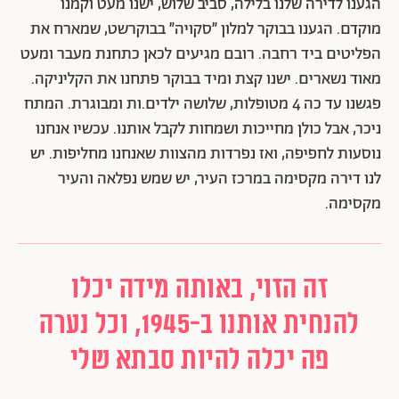
הגענו לדירה שלנו בלילה, סביב שלוש, ישנו מעט וקמנו
מוקדם. הגענו בבוקר למלון ״סקויה״ בבוקרשט, שמארח את
הפליטים ביד רחבה. רובם מגיעים לכאן כתחנת מעבר ומעט
מאוד נשארים. ישנו קצת ומיד בבוקר פתחנו את הקליניקה.
פגשנו עד כה 4 מטופלות, שלושה ילדים.ות ומבוגרת. המתח
ניכר, אבל כולן מחייכות ושמחות לקבל אותנו. עכשיו אנחנו
נוסעות לחפיפה, ואז נפרדות מהצוות שאנחנו מחליפות. יש
לנו דירה מקסימה במרכז העיר, יש שמש נפלאה והעיר
מקסימה.
זה הזוי, באותה מידה יכלו
להנחית אותנו ב-1945, וכל נערה
פה יכלה להיות סבתא שלי