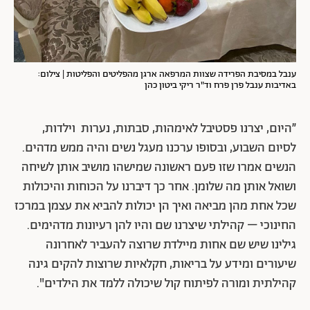
ענבל במסיבת הפרידה שצוות המרפאה ארגן מהפליטים והפליטות | צילום:
באדיבות ענבל פרן פרח וד"ר ריקי ביטון כהן
״היום, יצרנו פסטיבל לאימהות, סבתות, נערות וילדות,
לסיום השבוע, ובסופו ערכנו מעגל נשים והיה ממש מדהים.
הנשים אמרו שזו פעם ראשונה שמישהו מושיב אותן לשיחה
ושואל אותן מה שלומן. אחר כך דיברנו על הכוחות והיכולות
שכל אחת מהן מביאה ואיך הן יכולות להביא את עצמן במרכז
החינוכי – קהילתי שיצרנו שם והיו להן רעיונות מדהימים.
גילינו שיש שם אחות מיילדת שרוצה להעביר לאחרונה
שיעורים ומידע על בריאות, חקלאיות שרוצות להקים גינה
קהילתית ומורה לפיתוח קול שיכולה ללמד את הילדים".