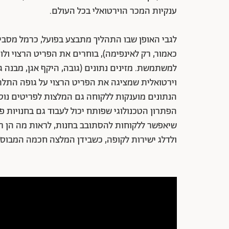
ענקיות המכר הוירטואלי בכל העולם.
לגבי האופן שבו התהליך מתבצע בפועל, כרמל מסב
כאמור, רק לאינפימה), בוחרים את הפריט הרצוי ול
למשתמשת. מזינים נתונים (גובה, היקף אגן, מבנה ג
וירטואלית שמציגה את הפריט הרצוי על גופה התלת
הנתונים מוענקות ללקוחה גם המלצות לפריטים נוס
שיאפשר ללקוחות להסתובב בחנות, לראות מה הן ר
ולדלג ישירות לקופה, כשבידן המלצה חכמה המבוסס