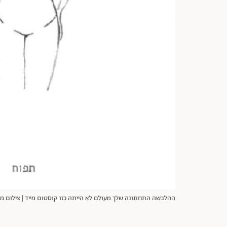
ההלבשה התחתונה שלך מעולם לא הייתה כזו קוסטום מייד | צילום מסך מתוך האתר: m