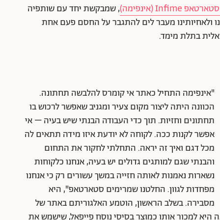
ארטאפ Infime (אינפימה)
, שמבקשת יחד עם שותפיה
לנו ולאחיותינו מעבר לים להתגבר על החסם פעם אחת
אלית בתלת מימד.
"אינפימה התחיל כאתר אי קומרס להלבשה תחתונה.
הכוונה היתה ליצור מקום צעיר ומגניב שאפשר לרכוש בו
תחתונים וחזיות. תוך כדי העבודה הבנתי שיש בעיה – אי
אפשר לקנות ככה. לקוחה לא יודעת איזו מידה תתאים לה
מכל דגם ואיך זה יראה. התחלתי לחקור את התחום
והבנתי שגם למותגים גדולים יש בעיה, אנחנו כלקוחות
נשארות נאמנות לאותה חזייה במשך עשורים רק כי אנחנו
מפחדות לגוון. החלטנו שמרימים סטארטאפ", היא
מסבירה. בשלב הראשון, הוטמע האלגוריתם באתר של
ה היא למכור אותו כמוצר בסיסי נוסח פייפאל, שישמש את