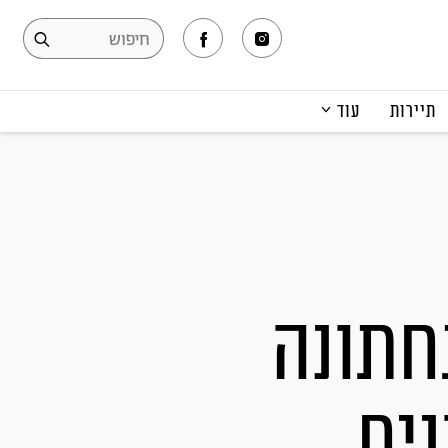
תיירות
עוד
המגזין
תרבות ופנאי
קריירה
הפקות אופנה
תוכן מקודם
תונה
ים