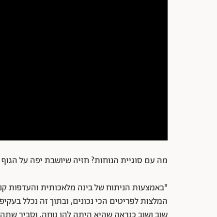
מה עם סוגיית הנוחות? חזיה שיושבת יפה על הגוף 
"באמצעות הניתוח של בינה מלאכותית והעדפות קניה
המלצות לפריטים הכי נכונים, ובתוך זה נכלל בעקיפי
שוב ושוב כנראה שהיא היתה להן נוחה, וסביר שתהיה