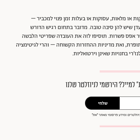
ות או מלאות, עסוקות או בעלות זמן פנוי למכביר –
עדן שיש להן סיבה טובה. מדובר בתחום רגיש הדורש
אפס פשרות. תוסיפו לזה את העובדה שפריטי הלבשה
 תופרת, ואת מדיניות ההחזרות הקשוחה – והרי לגיטימציה
רי בחנויות שאינן וירטואליות.
״ למייל? הירשמי לניוזלטר שלנו
שלחי
וזלטרים ומידע פרסומי מאתר ״את״