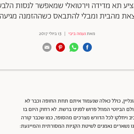
ציע תא מדידה וירטואלי שמאפשר לנסות הלבשה
צאת מהבית ומבלי להתבאס כשההזמנה מגיעה 
מאת
נעמה ביבי
|
13 ביולי 2017
88 שיתופים | 132 צפיות
ונליין, כולל כאלה שנעמוד איתם תחת החופה וכבר לא
ם הביוטי המוזל פרוש לפנינו ברשת. לא רחוק היום בו
יב ויחלקו לכל הדורש מצרכים מהסופר, כמו שכבר קורה
ו נשארים נאמנים לשיטת הקניות המסורתית והמייגעת: