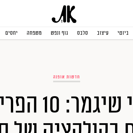
ביוטי
עיצוב
סלבס
גוף ונפש
משפחה
יחסים
חדשות אופנה
מהר לפני שיג
ם בקולקציה של ס