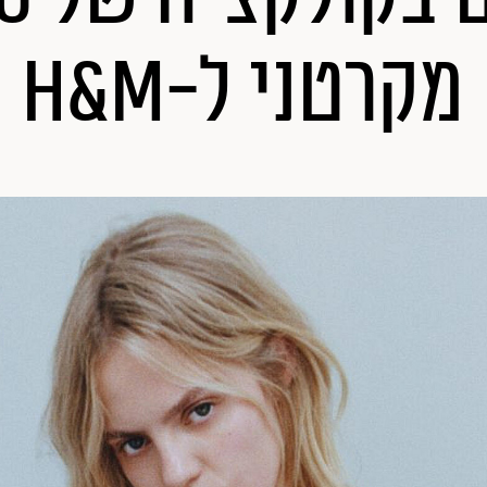
מקרטני ל-H&M