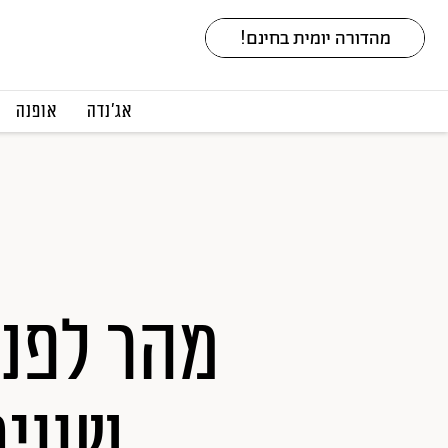
אג׳נדה
אופנה
שווי