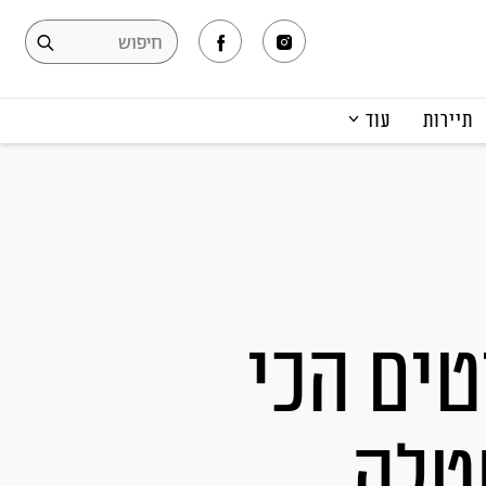
תיירות
עוד
המגזין
תרבות ופנאי
קריירה
הפקות אופנה
תוכן מקודם
מר: 10 הפריטים הכי
טלה