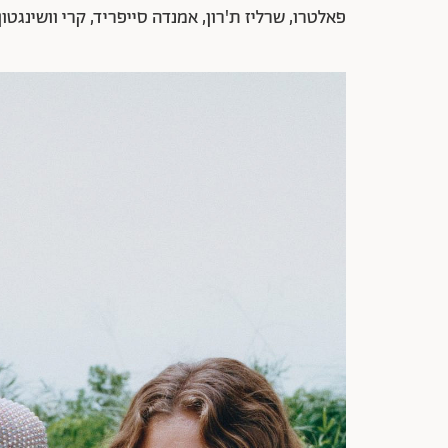
פאלטרו, שרליז ת'רון, אמנדה סייפריד, קרי וושינגטון,