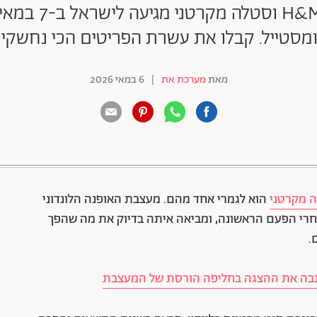
הקולקציה המשותפ
סטייל. קבלו את עשרת הפריטים הכי נחשקי
מאת
מערכת את
|
6 במאי 2026
88 שיתופים | 132 צפיות
 מקרטני
הוא לגמרי אחד מהם. מעצבת האופנה הלונדוני
 רשת H&M, עשרים שנה אחרי הפעם הראשונה, ומביאה איתה בדיוק את מה שהפך
.
גנבה את ההצגה בחליפה הורסת של המעצבת