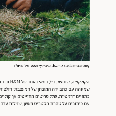
h&m X stella mccartney, אביב-קיץ 2026 | צילום: יח"צ
הקולקציה,
שמזוהה עם כתב ידה המובחן של המעצבת: חולצות 
כתפיים דרמטיות, שלל פריטים מחוייטים אך קוליים
עם כיתובים על טהרת הסטריט פאשן, שמלות ערב אלג