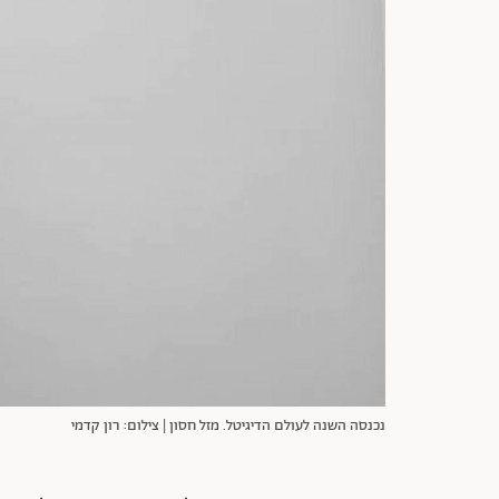
נכנסה השנה לעולם הדיגיטל. מזל חסון | צילום: רון קדמי