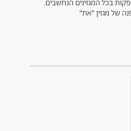
, ואחראית על השערים וההפקות בכל המגזינים הנחשבים.
ה של מגזין "את"