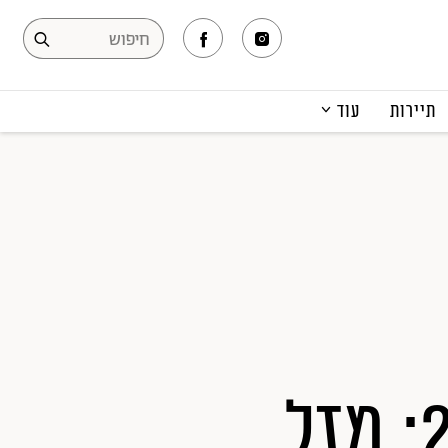
תיירות
עוד
המגזין
תרבות ופנאי
קריירה
הפקות אופנה
תוכן מקודם
סטייליסטית השנה 2016: מזל