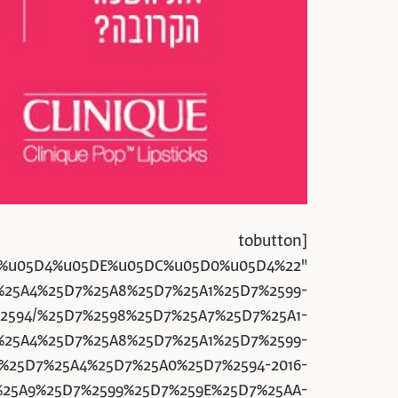
[tobutton
%u05D4%u05DE%u05DC%u05D0%u05D4%22"
D7%25A4%25D7%25A8%25D7%25A1%25D7%2599-
2594/%25D7%2598%25D7%25A7%25D7%25A1-
%25A4%25D7%25A8%25D7%25A1%25D7%2599-
%25D7%25A4%25D7%25A0%25D7%2594-2016-
25A9%25D7%2599%25D7%259E%25D7%25AA-