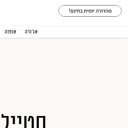
אג׳נדה
אופנה