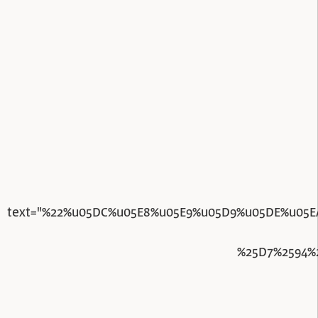
text="%22%u05DC%u05E8%u05E9%u05D9%u05DE%u05
%25D7%2594%