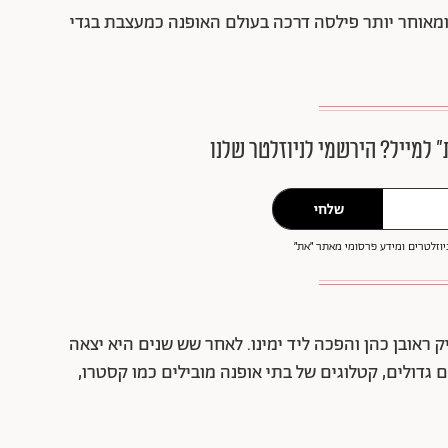
 ומאוחר יותר פילסה דרכה בעולם האופנה כמעצבת בגדי
״ למייל? הירשמי לניוזלטר שלנו
שלחי
וזלטרים ומידע פרסומי מאתר ״את״
וותיק ראובן כהן והפכה ליד ימינו. לאחר שש שנים היא יצאה
גדולים, קטלוגים של בתי אופנה מובילים כמו קסטרו,