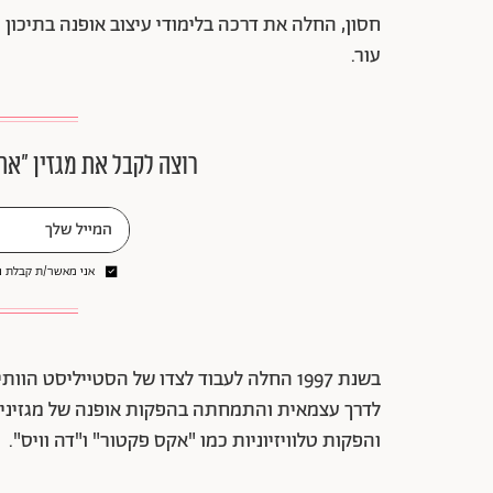
חסון, החלה את דרכה בלימודי עיצוב אופנה בתיכון
עור.
רוצה לקבל את מגזין ״את
אני מאשר/ת קבלת ני
בשנת 1997 החלה לעבוד לצדו של הסטייליסט ה
לדרך עצמאית והתמחתה בהפקות אופנה של מגזינים 
והפקות טלוויזיוניות כמו "אקס פקטור" ו"דה וויס".